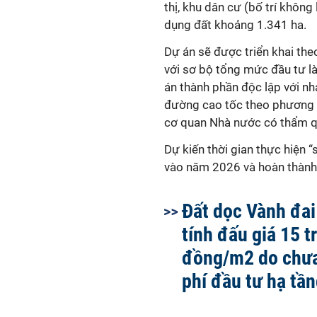
thị, khu dân cư (bố trí khôn
dụng đất khoảng 1.341 ha.
Dự án sẽ được triển khai the
với sơ bộ tổng mức đầu tư l
án thành phần độc lập với nh
đường cao tốc theo phương 
cơ quan Nhà nước có thẩm q
Dự kiến thời gian thực hiện 
vào năm 2026 và hoàn thành
Đất dọc Vành đai
tính đấu giá 15 t
đồng/m2 do chưa
phí đầu tư hạ tần