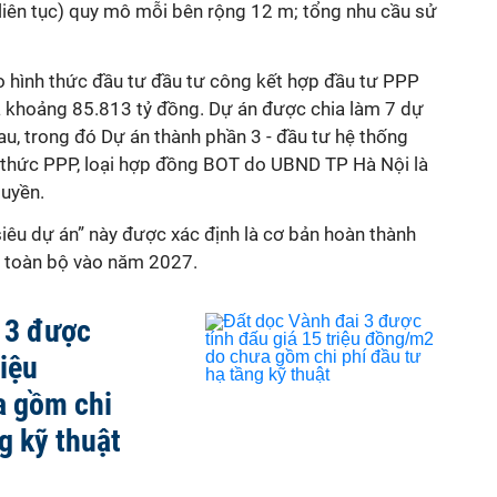
g liên tục) quy mô mỗi bên rộng 12 m; tổng nhu cầu sử
o hình thức đầu tư đầu tư công kết hợp đầu tư PPP
à khoảng 85.813 tỷ đồng. Dự án được chia làm 7 dự
au, trong đó Dự án thành phần 3 - đầu tư hệ thống
thức PPP, loại hợp đồng BOT do UBND TP Hà Nội là
uyền.
“siêu dự án” này được xác định là cơ bản hoàn thành
 toàn bộ vào năm 2027.
 3 được
riệu
 gồm chi
g kỹ thuật