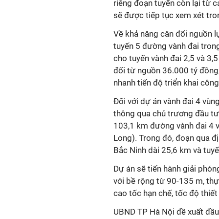
riêng đoạn tuyến còn lại từ 
sẽ được tiếp tục xem xét tron
Về khả năng cân đối nguồn lự
tuyến 5 đường vành đai trong
cho tuyến vành đai 2,5 và 3
đối từ nguồn 36.000 tỷ đồng
nhanh tiến độ triển khai công
Đối với dự án vành đai 4 vùn
thông qua chủ trương đầu tư
103,1 km đường vành đai 4 v
Long). Trong đó, đoạn qua đ
Bắc Ninh dài 25,6 km và tuyế
Dự án sẽ tiến hành giải phó
với bề rộng từ 90-135 m, thự
cao tốc hạn chế, tốc độ thiế
UBND TP Hà Nội đề xuất đầu