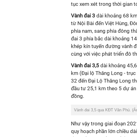
tục xem xét trong thời gian tớ
Vành đai 3
dài khoảng 68 km.
từ Nội Bài đến Việt Hùng, Đô
phía nam, sang phía đông thà
đai 3 phía bắc dài khoảng 14
khép kín tuyến đường vành đ
cùng với việc phát triển đô t
Vành đai 3,5
dài khoảng 45,6
km (Đại lộ Thăng Long - trục
32 đến Đại Lộ Thăng Long th
đầu tư 25,1 km theo 5 dự án
đồng.
Vành đai 3,5 qua KĐT Văn Phú. (Ả
Như vậy trong giai đoạn 202
quy hoạch phần lớn chiều dà