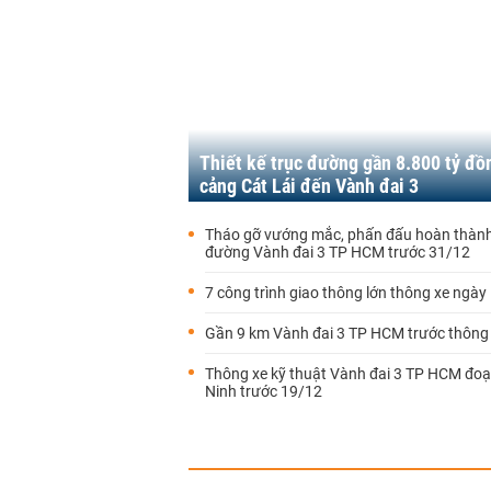
Thiết kế trục đường gần 8.800 tỷ đồ
cảng Cát Lái đến Vành đai 3
Tháo gỡ vướng mắc, phấn đấu hoàn thàn
đường Vành đai 3 TP HCM trước 31/12
7 công trình giao thông lớn thông xe ngày
Gần 9 km Vành đai 3 TP HCM trước thông
Thông xe kỹ thuật Vành đai 3 TP HCM đoạ
Ninh trước 19/12