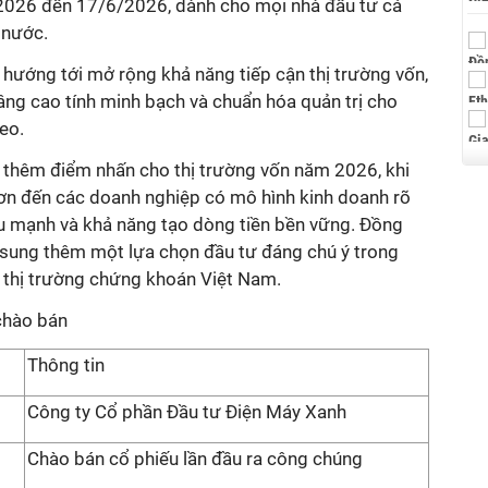
2026 đến 17/6/2026
, dành cho mọi nhà đầu tư cá
 nước.
hướng tới mở rộng khả năng tiếp cận thị trường vốn,
nâng cao tính minh bạch và chuẩn hóa quản trị cho
eo.
thêm điểm nhấn cho thị trường vốn năm 2026, khi
ơn đến các doanh nghiệp có mô hình kinh doanh rõ
ệu mạnh và khả năng tạo dòng tiền bền vững. Đồng
 sung thêm một lựa chọn đầu tư đáng chú ý trong
ên thị trường chứng khoán Việt Nam.
 chào bán
Thông tin
Công ty Cổ phần Đầu tư Điện Máy Xanh
Chào bán cổ phiếu lần đầu ra công chúng