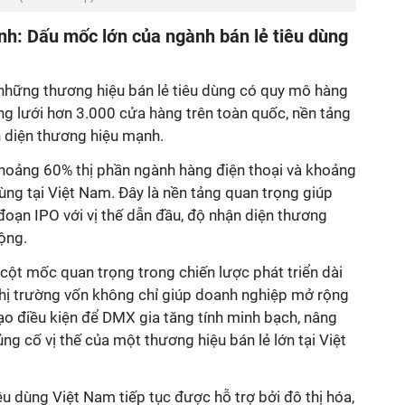
h: Dấu mốc lớn của ngành bán lẻ tiêu dùng
những thương hiệu bán lẻ tiêu dùng có quy mô hàng
ng lưới hơn 3.000 cửa hàng trên toàn quốc, nền tảng
 diện thương hiệu mạnh.
hoảng 60% thị phần ngành hàng điện thoại và khoảng
ùng tại Việt Nam. Đây là nền tảng quan trọng giúp
oạn IPO với vị thế dẫn đầu, độ nhận diện thương
ộng.
cột mốc quan trọng trong chiến lược phát triển dài
thị trường vốn không chỉ giúp doanh nghiệp mở rộng
ạo điều kiện để DMX gia tăng tính minh bạch, nâng
ng cố vị thế của một thương hiệu bán lẻ lớn tại Việt
êu dùng Việt Nam tiếp tục được hỗ trợ bởi đô thị hóa,