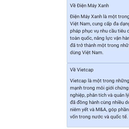
Về Điện Máy Xanh
Điện Máy Xanh là một trong
Việt Nam, cung cấp đa dạng 
pháp phục vụ nhu cầu tiêu 
toàn quốc, năng lực vận h
đã trở thành một trong nhữ
dùng Việt Nam.
Về Vietcap
Vietcap là một trong những 
mạnh trong môi giới chứng 
nghiệp, phân tích và quản l
đã đồng hành cùng nhiều do
niêm yết và M&A, góp phần 
vốn trong nước và quốc tế.