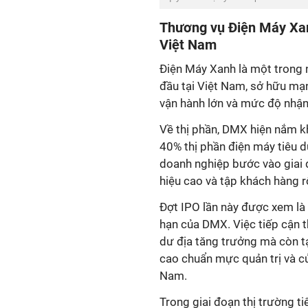
Thương vụ Điện Máy Xan
Việt Nam
Điện Máy Xanh là một trong 
đầu tại Việt Nam, sở hữu mạ
vận hành lớn và mức độ nhận
Về thị phần, DMX hiện nắm k
40% thị phần điện máy tiêu d
doanh nghiệp bước vào giai đ
hiệu cao và tập khách hàng r
Đợt IPO lần này được xem là 
hạn của DMX. Việc tiếp cận 
dư địa tăng trưởng mà còn t
cao chuẩn mực quản trị và củ
Nam.
Trong giai đoạn thị trường ti