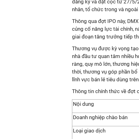
đăng ký và đặt cọc từ
27/5/
nhân, tổ chức trong và ngoài
Thông qua đợt IPO này, DMX 
củng cố năng lực tài chính, 
giai đoạn tăng trưởng tiếp th
Thương vụ được kỳ vọng tạo 
nhà đầu tư quan tâm nhiều h
ràng, quy mô lớn, thương hi
thời, thương vụ góp phần bổ
lĩnh vực bán lẻ tiêu dùng tr
Thông tin chính thức về đợt
Nội dung
Doanh nghiệp chào bán
Loại giao dịch