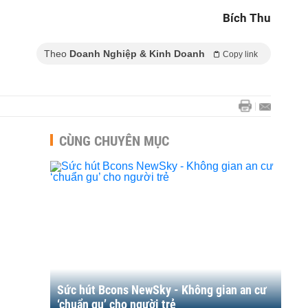
Bích Thu
Theo
Doanh Nghiệp & Kinh Doanh
Copy link
CÙNG CHUYÊN MỤC
Sức hút Bcons NewSky - Không gian an cư
‘chuẩn gu’ cho người trẻ