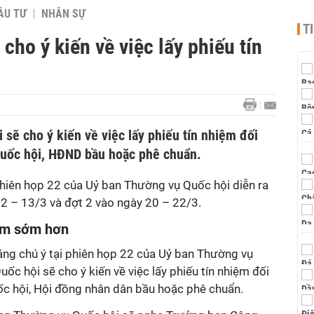
ẦU TƯ
NHÂN SỰ
T
cho ý kiến về việc lấy phiếu tín
sẽ cho ý kiến về việc lấy phiếu tín nhiệm đối
Quốc hội, HĐND bầu hoặc phê chuẩn.
phiên họp 22 của Uỷ ban Thường vụ Quốc hội diễn ra
12 – 13/3 và đợt 2 vào ngày 20 – 22/3.
iệm sớm hơn
ng chú ý tại phiên họp 22 của Uỷ ban Thường vụ
ốc hội sẽ cho ý kiến về việc lấy phiếu tín nhiệm đối
ốc hội, Hội đồng nhân dân bầu hoặc phê chuẩn.