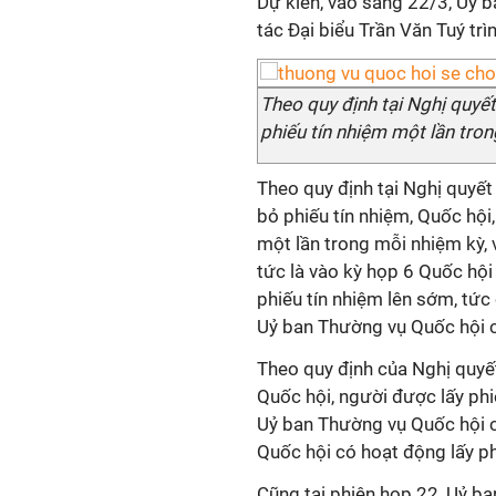
Dự kiến, vào sáng 22/3, Uỷ 
tác Đại biểu Trần Văn Tuý trìn
Theo quy định tại Nghị quyết
phiếu tín nhiệm một lần tro
Theo quy định tại Nghị quyết
bỏ phiếu tín nhiệm, Quốc hội
một lần trong mỗi nhiệm kỳ, 
tức là vào kỳ họp 6 Quốc hội t
phiếu tín nhiệm lên sớm, tức 
Uỷ ban Thường vụ Quốc hội c
Theo quy định của Nghị quyết 
Quốc hội, người được lấy phi
Uỷ ban Thường vụ Quốc hội c
Quốc hội có hoạt động lấy ph
Cũng tại phiên họp 22, Uỷ ba