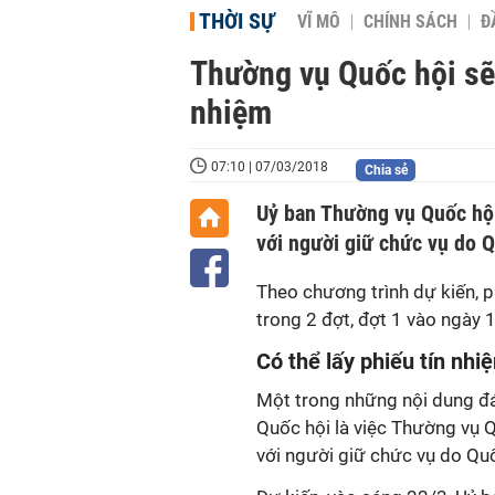
THỜI SỰ
VĨ MÔ
CHÍNH SÁCH
Đ
Thường vụ Quốc hội sẽ 
nhiệm
07:10 | 07/03/2018
Chia sẻ
Uỷ ban Thường vụ Quốc hội 
với người giữ chức vụ do 
Theo chương trình dự kiến, 
trong 2 đợt, đợt 1 vào ngày 
Có thể lấy phiếu tín nh
Một trong những nội dung đá
Quốc hội là việc Thường vụ Qu
với người giữ chức vụ do Qu