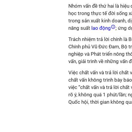
Nhóm vấn đề thứ hai là hiệu
học trong thực tế đời sống x
trong sản xuất kinh doanh, 
năng suất
lao động
; ứng d
Trách nhiệm trả lời chính l
Chính phủ Vũ Đức Đam, Bộ tr
nghiệp và Phát triển nông th
vấn, giải trình về những vấn đ
Việc chất vấn và trả lời chất
chất vấn không trình bày báo 
việc “chất vấn và trả lời chấ
rõ ý, không quá 1 phút/lần; n
Quốc hội, thời gian không qu