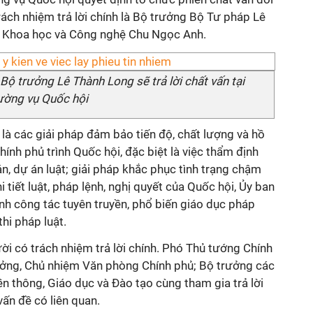
rách nhiệm trả lời chính là Bộ trưởng Bộ Tư pháp Lê
 Khoa học và Công nghệ Chu Ngọc Anh.
ộ trưởng Lê Thành Long sẽ trả lời chất vấn tại
ường vụ Quốc hội
là các giải pháp đảm bảo tiến độ, chất lượng và hồ
hính phủ trình Quốc hội, đặc biệt là việc thẩm định
, dự án luật; giải pháp khắc phục tình trạng chậm
 tiết luật, pháp lệnh, nghị quyết của Quốc hội, Ủy ban
h công tác tuyên truyền, phổ biến giáo dục pháp
thi pháp luật.
i có trách nhiệm trả lời chính. Phó Thủ tướng Chính
ưởng, Chủ nhiệm Văn phòng Chính phủ; Bộ trưởng các
ền thông, Giáo dục và Đào tạo cùng tham gia trả lời
vấn đề có liên quan.