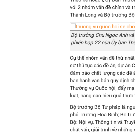
với 2 nhóm vấn đề chính và t
Thành Long và Bộ trưởng Bộ
Bộ trưởng Chu Ngọc Anh và B
phiên họp 22 của Ủy ban Th
Cụ thể nhóm vấn đề thứ nhất 
sơ thủ tục các đề án, dự án C
đảm bảo chất lượng các đề án
ban hành văn bản quy định chi
Thường vụ Quốc hội; đẩy mạn
luật, nâng cao hiệu quả thực 
Bộ trưởng Bộ Tư pháp là ngườ
phủ Trương Hòa Bình; Bộ tr
Bộ: Nội vụ, Thông tin và Truy
chất vấn, giải trình về những 