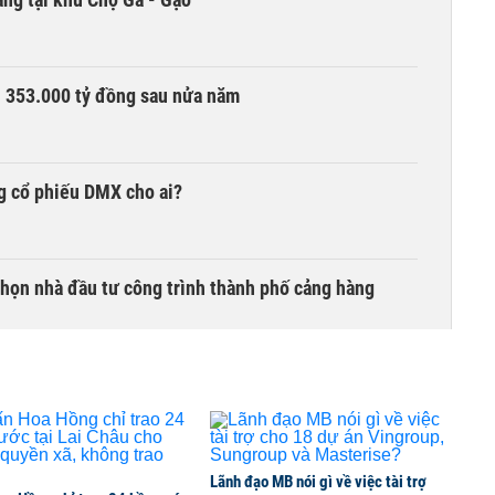
ần 353.000 tỷ đồng sau nửa năm
g cổ phiếu DMX cho ai?
chọn nhà đầu tư công trình thành phố cảng hàng
TCK, ai đã mua vào?
Lãnh đạo MB nói gì về việc tài trợ