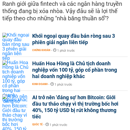
Ranh giới giữa fintech và các ngân hàng truyền
thống đang bị xóa nhòa. Vậy đâu sẽ là lợi thế
tiếp theo cho những "nhà băng thuần số"?
Khối ngoại quay đầu bán ròng sau 3
phiên giải ngân liên tiếp
CHỨNG KHOÁN
-
1 phút trước
Huấn Hoa Hồng là Chủ tịch doanh
nghiệp vốn 100 tỷ, góp cổ phần trong
hai doanh nghiệp khác
KINH DOANH
-
1 phút trước
AI trở nên 'đáng sợ' hơn Bitcoin: Giới
đầu tư tháo chạy vì thị trường bốc hơi
40%, 150 tỷ USD bị rút không thương
tiếc
QUỐC TẾ
-
1 phút trước