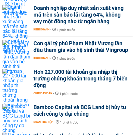
Doanh nghiệp duy nhất sản xuất vàng
mã trên sàn báo lãi tăng 64%, không
vay một đồng nào từ ngân hàng
KINH DOANH
-
1 phút trước
Con gái tỷ phú Phạm Nhật Vượng lần
đầu tham gia vào hệ sinh thái Vingroup
KINH DOANH
-
1 phút trước
Hơn 227.000 tài khoản gia nhập thị
trường chứng khoán trong tháng 7 biến
động
CHỨNG KHOÁN
-
1 phút trước
Bamboo Capital và BCG Land bị hủy tư
cách công ty đại chúng
DOANH NGHIỆP
-
1 phút trước