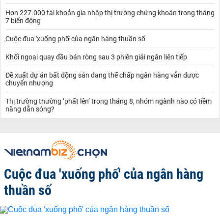
Hơn 227.000 tài khoản gia nhập thị trường chứng khoán trong tháng
7 biến động
Cuộc đua 'xuống phố' của ngân hàng thuần số
Khối ngoại quay đầu bán ròng sau 3 phiên giải ngân liên tiếp
Đề xuất dự án bất động sản đang thế chấp ngân hàng vẫn được
chuyển nhượng
Thị trường thường ‘phất lên’ trong tháng 8, nhóm ngành nào có tiềm
năng dẫn sóng?
Cuộc đua 'xuống phố' của ngân hàng
thuần số