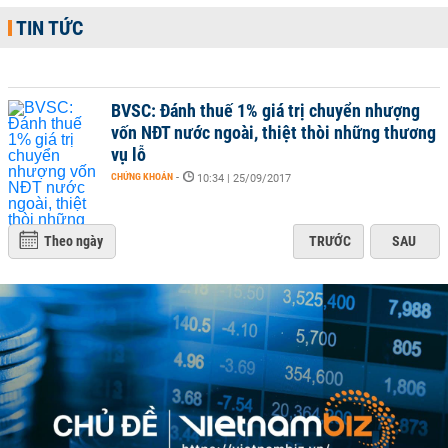
TIN TỨC
BVSC: Đánh thuế 1% giá trị chuyển nhượng
vốn NĐT nước ngoài, thiệt thòi những thương
vụ lỗ
CHỨNG KHOÁN
-
10:34 | 25/09/2017
Theo ngày
TRƯỚC
SAU