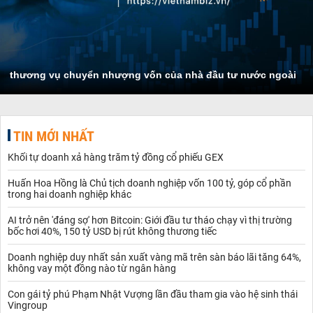
thương vụ chuyển nhượng vốn của nhà đầu tư nước ngoài
TIN MỚI NHẤT
Khối tự doanh xả hàng trăm tỷ đồng cổ phiếu GEX
Huấn Hoa Hồng là Chủ tịch doanh nghiệp vốn 100 tỷ, góp cổ phần
trong hai doanh nghiệp khác
AI trở nên 'đáng sợ' hơn Bitcoin: Giới đầu tư tháo chạy vì thị trường
bốc hơi 40%, 150 tỷ USD bị rút không thương tiếc
Doanh nghiệp duy nhất sản xuất vàng mã trên sàn báo lãi tăng 64%,
không vay một đồng nào từ ngân hàng
Con gái tỷ phú Phạm Nhật Vượng lần đầu tham gia vào hệ sinh thái
Vingroup