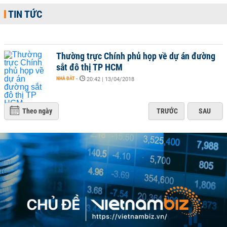
TIN TỨC
Thường trực Chính phủ họp về dự án đường
sắt đô thị TP HCM
NHÀ ĐẤT
-
20:42 | 13/04/2018
Theo ngày
TRƯỚC
SAU