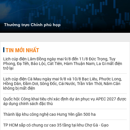
Thường trực Chính phủ họp
TIN MỚI NHẤT
Lịch cúp điện Lâm Đồng ngày mai 9/8 đến 11/8 Đức Trọng, Tuy
Phong, Đạ Tẻh, Bảo Lộc, Cát Tiên, Hàm Thuận Nam, La Gi mất điện
trở lại
Lịch cúp điện Cà Mau ngày mai 9/8 và 10/8 Bạc Liêu, Phước Long,
Hồng Dân, Đầm Dơi, Sông Đốc, Cái Nước, Trần Văn Thời, Năm Căn
không bị mất điện
Quốc hội: Công khai tiêu chí xác định dự án phục vụ APEC 2027 được
áp dụng chính sách đặc thù
Thành lập khu công nghệ cao Hưng Yên gần 500 ha
TP HCM sắp có chung cư cao 35 tầng tại khu Chợ Gà - Gạo