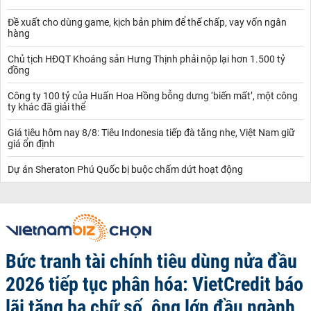
Đề xuất cho dùng game, kịch bản phim để thế chấp, vay vốn ngân
hàng
Chủ tịch HĐQT Khoáng sản Hưng Thịnh phải nộp lại hơn 1.500 tỷ
đồng
Công ty 100 tỷ của Huấn Hoa Hồng bỗng dưng ‘biến mất’, một công
ty khác đã giải thể
Giá tiêu hôm nay 8/8: Tiêu Indonesia tiếp đà tăng nhẹ, Việt Nam giữ
giá ổn định
Dự án Sheraton Phú Quốc bị buộc chấm dứt hoạt động
Bức tranh tài chính tiêu dùng nửa đầu
2026 tiếp tục phân hóa: VietCredit báo
lãi tăng ba chữ số, ông lớn đầu ngành