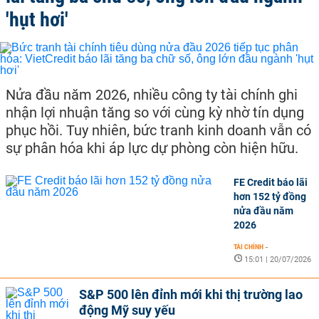
'hụt hơi'
Nửa đầu năm 2026, nhiều công ty tài chính ghi
nhận lợi nhuận tăng so với cùng kỳ nhờ tín dụng
phục hồi. Tuy nhiên, bức tranh kinh doanh vẫn có
sự phân hóa khi áp lực dự phòng còn hiện hữu.
FE Credit báo lãi
hơn 152 tỷ đồng
nửa đầu năm
2026
TÀI CHÍNH
-
15:01 | 20/07/2026
S&P 500 lên đỉnh mới khi thị trường lao
động Mỹ suy yếu