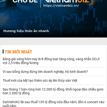
thương hiệu thức ăn nhanh
TIN MỚI NHẤT
Bảng giá vàng hôm nay 8/8 đồng loạt tăng nóng, vàng nhẫn DOJI
vọt 2,5 triệu đồng/lượng
Vì sao bỗng dưng đứng tên doanh nghiệp, hộ kinh doanh?
Thuế mới của Mỹ tạo thêm sức ép lên thủy sản Việt
Sau tháng 7 bán ròng hơn 12.000 tỷ đồng, khối ngoại đảo chiều gom
hơn 2.000 tỷ đồng
DatVietVAC lãi sau thuế 135 tỷ đồng nửa đầu năm, dồn 6 concert vào
cuối năm