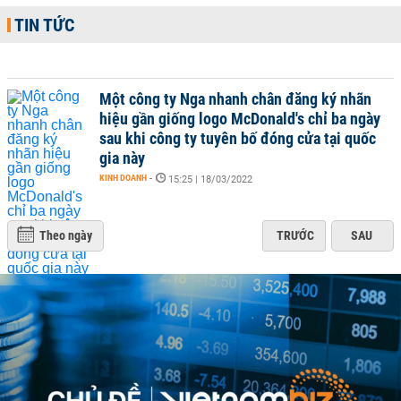
TIN TỨC
Một công ty Nga nhanh chân đăng ký nhãn
hiệu gần giống logo McDonald's chỉ ba ngày
sau khi công ty tuyên bố đóng cửa tại quốc
gia này
KINH DOANH
-
15:25 | 18/03/2022
Theo ngày
TRƯỚC
SAU