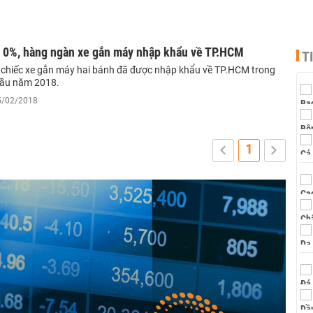
 0%, hàng ngàn xe gắn máy nhập khẩu về TP.HCM
T
 chiếc xe gắn máy hai bánh đã được nhập khẩu về TP.HCM trong
đầu năm 2018.
15/02/2018
1