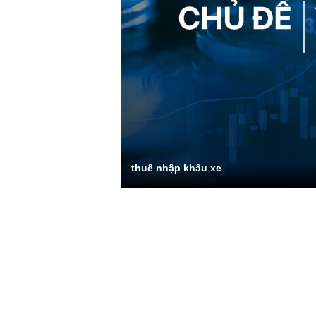
thuế nhập khẩu xe