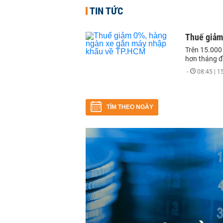
TIN TỨC
Thuế giảm
Trên 15.000
hơn tháng 
-
08:45 | 
TÌM THEO NGÀY