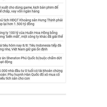
Palladium
Phân bón
ề xuất cho dùng game, kịch bản phim để
Rau - Củ -Quả
Sắt thép
hế chấp, vay vốn ngân hàng
Sữa
hủ tịch HĐQT Khoáng sản Hưng Thịnh phải
p lại hơn 1.500 tỷ đồng
ông ty 100 tỷ của Huấn Hoa Hồng bỗng
Than
Thức ăn chăn nuôi
ng ‘biến mất’, một công ty khác đã giải thể
Thủy hải sản khác
Tôm
á tiêu hôm nay 8/8: Tiêu Indonesia tiếp đà
ng nhẹ, Việt Nam giữ giá ổn định
Vàng
ự án Sheraton Phú Quốc bị buộc chấm dứt
oạt động
VLXD khác
Xăng dầu
.000 nhà đầu tư 0 tuổi có tài khoản chứng
Xi măng - Clynker
hoán: Phụ huynh Hàn Quốc đổ xô mua cổ
iếu tích sản cho con