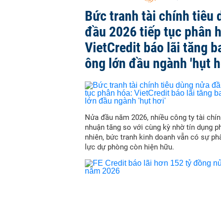
Bức tranh tài chính tiêu
đầu 2026 tiếp tục phân 
VietCredit báo lãi tăng b
ông lớn đầu ngành 'hụt h
Nửa đầu năm 2026, nhiều công ty tài chín
nhuận tăng so với cùng kỳ nhờ tín dụng p
nhiên, bức tranh kinh doanh vẫn có sự ph
lực dự phòng còn hiện hữu.