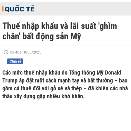
QUỐC TẾ
Thuế nhập khẩu và lãi suất 'ghìm
chân' bất động sản Mỹ
08:40 | 18/05/2025
Chia sẻ
Các mức thuế nhập khẩu do Tổng thống Mỹ Donald
Trump áp đặt một cách mạnh tay và bất thường – bao
gồm cả thuế đối với gỗ xẻ và thép – đã khiến các nhà
thầu xây dựng gặp nhiều khó khăn.