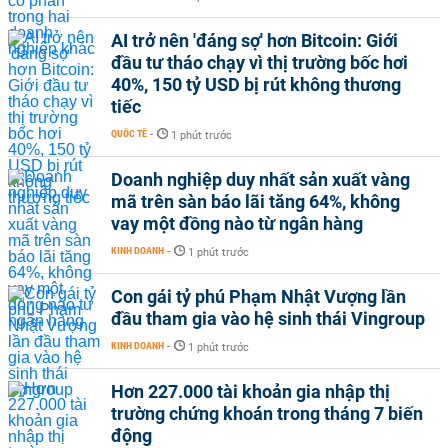
AI trở nên 'đáng sợ' hơn Bitcoin: Giới
đầu tư tháo chạy vì thị trường bốc hơi
40%, 150 tỷ USD bị rút không thương
tiếc
QUỐC TẾ
-
1 phút trước
Doanh nghiệp duy nhất sản xuất vàng
mã trên sàn báo lãi tăng 64%, không
vay một đồng nào từ ngân hàng
KINH DOANH
-
1 phút trước
Con gái tỷ phú Phạm Nhật Vượng lần
đầu tham gia vào hệ sinh thái Vingroup
KINH DOANH
-
1 phút trước
Hơn 227.000 tài khoản gia nhập thị
trường chứng khoán trong tháng 7 biến
động