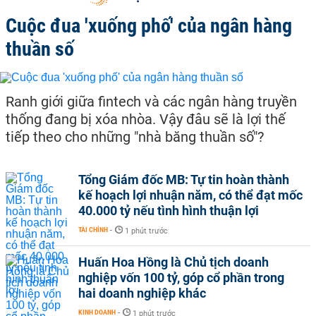
Cuộc đua 'xuống phố' của ngân hàng
thuần số
Ranh giới giữa fintech và các ngân hàng truyền
thống đang bị xóa nhòa. Vậy đâu sẽ là lợi thế
tiếp theo cho những "nhà băng thuần số"?
Tổng Giám đốc MB: Tự tin hoàn thành
kế hoạch lợi nhuận năm, có thể đạt mốc
40.000 tỷ nếu tình hình thuận lợi
TÀI CHÍNH
-
1 phút trước
Huấn Hoa Hồng là Chủ tịch doanh
nghiệp vốn 100 tỷ, góp cổ phần trong
hai doanh nghiệp khác
KINH DOANH
-
1 phút trước