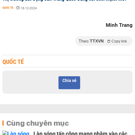
QUỐC TẾ
-
18-12-2024
Minh Trang
Theo
TTXVN
Copy link
QUỐC TẾ
Chia sẻ
Cùng chuyên mục
Làn sóng tấn công mạng nhằm vào các