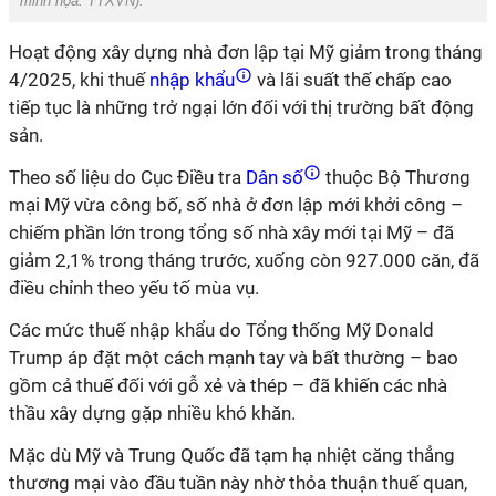
minh họa:
TTXVN
).
Hoạt động xây dựng nhà đơn lập tại Mỹ giảm trong tháng
4/2025, khi thuế
nhập khẩu
và lãi suất thế chấp cao
tiếp tục là những trở ngại lớn đối với thị trường bất động
sản.
Theo số liệu do Cục Điều tra
Dân số
thuộc Bộ Thương
mại Mỹ vừa công bố, số nhà ở đơn lập mới khởi công –
chiếm phần lớn trong tổng số nhà xây mới tại Mỹ – đã
giảm 2,1% trong tháng trước, xuống còn 927.000 căn, đã
điều chỉnh theo yếu tố mùa vụ.
Các mức thuế nhập khẩu do Tổng thống Mỹ Donald
Trump áp đặt một cách mạnh tay và bất thường – bao
gồm cả thuế đối với gỗ xẻ và thép – đã khiến các nhà
thầu xây dựng gặp nhiều khó khăn.
Mặc dù Mỹ và Trung Quốc đã tạm hạ nhiệt căng thẳng
thương mại vào đầu tuần này nhờ thỏa thuận thuế quan,