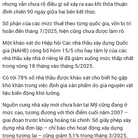
nhưng vẫn chưa rõ điều gì sẽ xảy ra sau khi thỏa thuận
đình chiến 90 ngày giữa hai bên kết thúc.
Số phận của các mức thuế theo từng quốc gia, vốn bị trì
hoãn đến tháng 7/2025, hiện cũng chưa được làm rõ.
Một khảo sát do Hiệp hội Các nhà thầu xây dựng Quốc
gia (NAHB) công bố hôm 15/5 cho hay tâm lý của các
nhà thầu xây nhà ở riêng lẻ đã giảm xuống mức thấp nhất
trong vòng 18 tháng vào tháng 5/2025.
Có tới 78% số nhà thầu được khảo sát cho biết họ gặp
khó khăn trong việc định giá sản phẩm do giá nguyên vật
liệu biến động khó lường.
Nguồn cung nhà xây mới chưa bán tại Mỹ cũng đang ở
mức cao, tương đương với thời điểm cuối năm 2007 –
giai đoạn trước khủng hoảng tài chính. Số giấy phép xây
dựng nhà đơn lập – chỉ báo cho hoạt động xây dựng
trong tương lai – cũng giảm 5,1% trong tháng 3/2025,