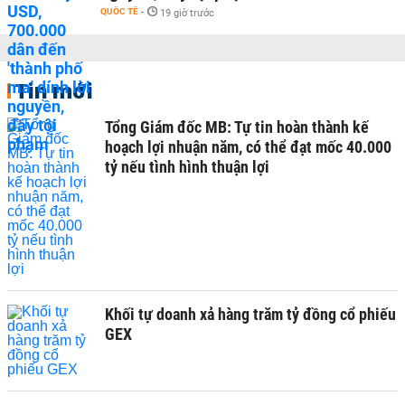
QUỐC TẾ
-
19 giờ trước
Tin mới
Tổng Giám đốc MB: Tự tin hoàn thành kế
hoạch lợi nhuận năm, có thể đạt mốc 40.000
tỷ nếu tình hình thuận lợi
Khối tự doanh xả hàng trăm tỷ đồng cổ phiếu
GEX