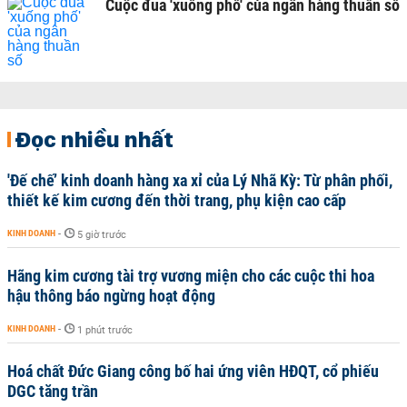
Cuộc đua 'xuống phố' của ngân hàng thuần số
Đọc nhiều nhất
'Đế chế’ kinh doanh hàng xa xỉ của Lý Nhã Kỳ: Từ phân phối,
thiết kế kim cương đến thời trang, phụ kiện cao cấp
KINH DOANH
-
5 giờ trước
Hãng kim cương tài trợ vương miện cho các cuộc thi hoa
hậu thông báo ngừng hoạt động
KINH DOANH
-
1 phút trước
Hoá chất Đức Giang công bố hai ứng viên HĐQT, cổ phiếu
DGC tăng trần