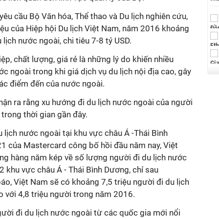
yêu cầu Bộ Văn hóa, Thể thao và Du lịch nghiên cứu,
liệu của Hiệp hội Du lịch Việt Nam, năm 2016 khoảng
u lịch nước ngoài, chi tiêu 7-8 tỷ USD.
p, chất lượng, giá rẻ là những lý do khiến nhiều
ớc ngoài trong khi giá dịch vụ du lịch nội địa cao, gây
 các điểm đến của nước ngoài.
hận ra rằng xu hướng đi du lịch nước ngoài của người
 trong thời gian gần đây.
 lịch nước ngoài tại khu vực châu Á -Thái Bình
 của Mastercard công bố hồi đầu năm nay, Việt
ng hàng năm kép về số lượng người đi du lịch nước
 khu vực châu Á - Thái Bình Dương, chỉ sau
o, Việt Nam sẽ có khoảng 7,5 triệu người đi du lịch
 với 4,8 triệu người trong năm 2016.
ười đi du lịch nước ngoài từ các quốc gia mới nổi