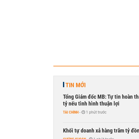
TIN MỚI
Tổng Giám đốc MB: Tự tin hoàn th
tỷ nếu tình hình thuận lợi
TÀI CHÍNH
-
1 phút trước
Khối tự doanh xả hàng trăm tỷ đồ