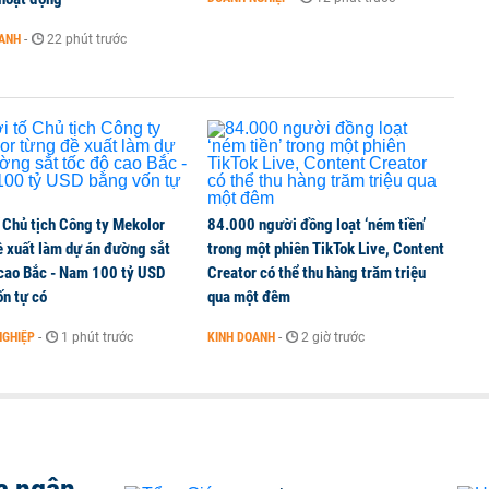
OANH
-
22 phút trước
 Chủ tịch Công ty Mekolor
84.000 người đồng loạt ‘ném tiền’
ề xuất làm dự án đường sắt
trong một phiên TikTok Live, Content
 cao Bắc - Nam 100 tỷ USD
Creator có thể thu hàng trăm triệu
n tự có
qua một đêm
NGHIỆP
-
1 phút trước
KINH DOANH
-
2 giờ trước