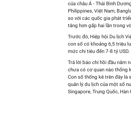
của châu Á - Thái Bình Dương
Philippines, Việt Nam, Bangl
so với các quốc gia phát triể
tăng hơn gấp hai lần trong v
Trước đó, Hiệp hội Du lịch Vi
con số có khoảng 6,5 triệu l
mức chi tiêu đến 7-8 tỷ USD.
Trả lời báo chí hồi đầu năm na
chưa có cơ quan nào thống kê
Con số thống kê trên đây là 
quản lý du lịch của một số nư
Singapore, Trung Quốc, Hàn 