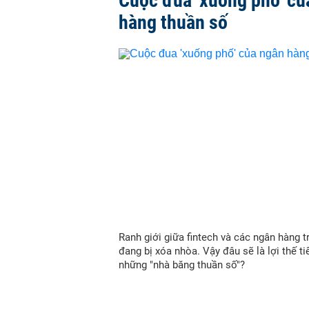
Cuộc đua 'xuống phố' củ
hàng thuần số
Ranh giới giữa fintech và các ngân hàng t
đang bị xóa nhòa. Vậy đâu sẽ là lợi thế t
những "nhà băng thuần số"?