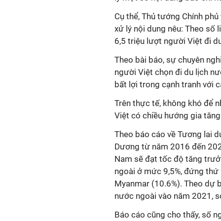
Cụ thể, Thủ tướng Chính phủ 
xử lý nội dung nêu: Theo số 
6,5 triệu lượt người Việt đi d
Theo bài báo, sự chuyên nghiệ
người Việt chọn đi du lịch nư
bất lợi trong cạnh tranh với
Trên thực tế, không khó để n
Việt có chiều hướng gia tăng
Theo báo cáo về Tương lai du
Dương từ năm 2016 đến 2021
Nam sẽ đạt tốc độ tăng trưở
ngoài ở mức 9,5%, đứng thứ 2
Myanmar (10.6%). Theo dự bá
nước ngoài vào năm 2021, so
Báo cáo cũng cho thấy, số ng