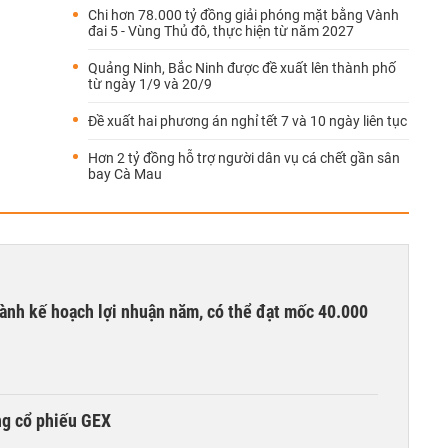
Chi hơn 78.000 tỷ đồng giải phóng mặt bằng Vành
đai 5 - Vùng Thủ đô, thực hiện từ năm 2027
Quảng Ninh, Bắc Ninh được đề xuất lên thành phố
từ ngày 1/9 và 20/9
Đề xuất hai phương án nghỉ tết 7 và 10 ngày liên tục
Hơn 2 tỷ đồng hỗ trợ người dân vụ cá chết gần sân
bay Cà Mau
ành kế hoạch lợi nhuận năm, có thể đạt mốc 40.000
ng cổ phiếu GEX