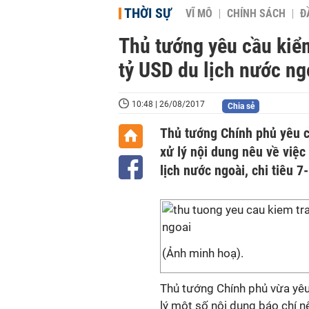
THỜI SỰ
VĨ MÔ
CHÍNH SÁCH
Đ
Thủ tướng yêu cầu kiểm
tỷ USD du lịch nước ng
10:48 | 26/08/2017
Chia sẻ
Thủ tướng Chính phủ yêu c
xử lý nội dung nêu về việc
lịch nước ngoài, chi tiêu 7
(Ảnh minh hoạ).
Thủ tướng Chính phủ vừa yêu 
lý một số nội dung báo chí nê