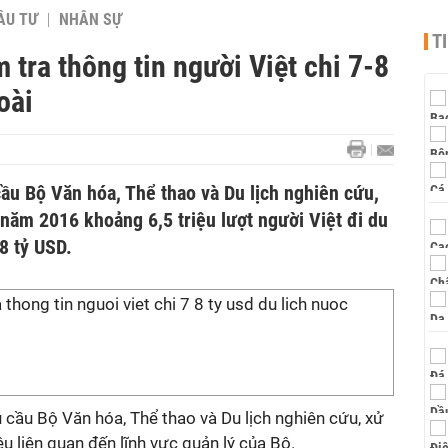
ẦU TƯ
NHÂN SỰ
T
 tra thông tin người Việt chi 7-8
oài
ầu Bộ Văn hóa, Thể thao và Du lịch nghiên cứu,
 năm 2016 khoảng 6,5 triệu lượt người Việt đi du
-8 tỷ USD.
cầu Bộ Văn hóa, Thể thao và Du lịch nghiên cứu, xử
u liên quan đến lĩnh vực quản lý của Bộ.