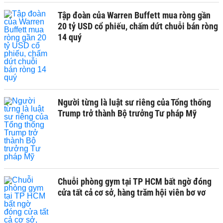
Tập đoàn của Warren Buffett mua ròng gần
20 tỷ USD cổ phiếu, chấm dứt chuỗi bán ròng
14 quý
Người từng là luật sư riêng của Tổng thống
Trump trở thành Bộ trưởng Tư pháp Mỹ
Chuỗi phòng gym tại TP HCM bất ngờ đóng
cửa tất cả cơ sở, hàng trăm hội viên bơ vơ