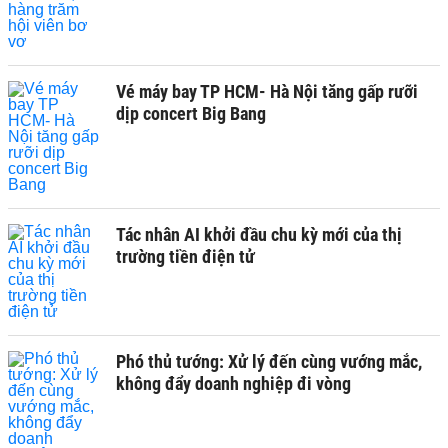
Vé máy bay TP HCM- Hà Nội tăng gấp rưỡi
dịp concert Big Bang
Tác nhân AI khởi đầu chu kỳ mới của thị
trường tiền điện tử
Phó thủ tướng: Xử lý đến cùng vướng mắc,
không đẩy doanh nghiệp đi vòng