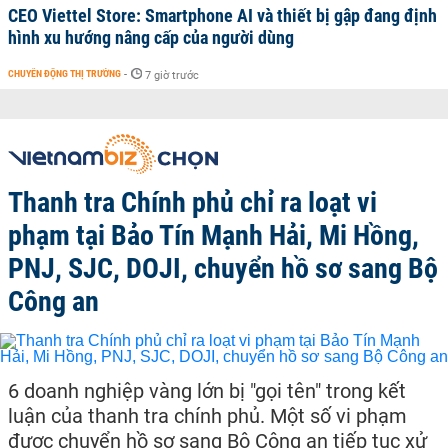
CEO Viettel Store: Smartphone AI và thiết bị gập đang định
hình xu hướng nâng cấp của người dùng
CHUYỂN ĐỘNG THỊ TRƯỜNG
-
7 giờ trước
Thanh tra Chính phủ chỉ ra loạt vi
phạm tại Bảo Tín Mạnh Hải, Mi Hồng,
PNJ, SJC, DOJI, chuyển hồ sơ sang Bộ
Công an
6 doanh nghiệp vàng lớn bị "gọi tên" trong kết
luận của thanh tra chính phủ. Một số vi phạm
được chuyển hồ sơ sang Bộ Công an tiếp tục xử