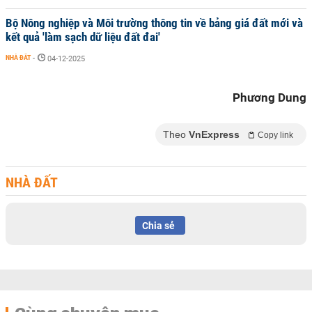
Bộ Nông nghiệp và Môi trường thông tin về bảng giá đất mới và
kết quả 'làm sạch dữ liệu đất đai'
NHÀ ĐẤT
-
04-12-2025
Phương Dung
Theo
VnExpress
Copy link
NHÀ ĐẤT
Chia sẻ