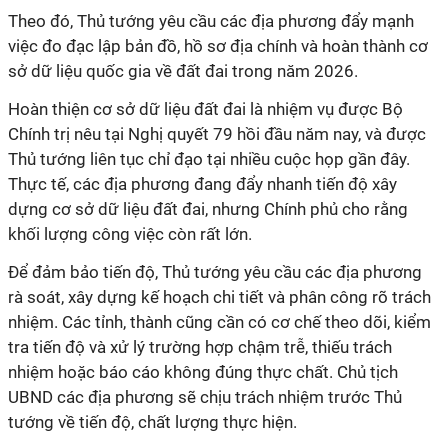
Theo đó, Thủ tướng yêu cầu các địa phương đẩy mạnh
việc đo đạc lập bản đồ, hồ sơ địa chính và hoàn thành cơ
sở dữ liệu quốc gia về đất đai trong năm 2026.
Hoàn thiện cơ sở dữ liệu đất đai là nhiệm vụ được Bộ
Chính trị nêu tại Nghị quyết 79 hồi đầu năm nay, và được
Thủ tướng liên tục chỉ đạo tại nhiều cuộc họp gần đây.
Thực tế, các địa phương đang đẩy nhanh tiến độ xây
dựng cơ sở dữ liệu đất đai, nhưng Chính phủ cho rằng
khối lượng công việc còn rất lớn.
Để đảm bảo tiến độ, Thủ tướng yêu cầu các địa phương
rà soát, xây dựng kế hoạch chi tiết và phân công rõ trách
nhiệm. Các tỉnh, thành cũng cần có cơ chế theo dõi, kiểm
tra tiến độ và xử lý trường hợp chậm trễ, thiếu trách
nhiệm hoặc báo cáo không đúng thực chất. Chủ tịch
UBND các địa phương sẽ chịu trách nhiệm trước Thủ
tướng về tiến độ, chất lượng thực hiện.