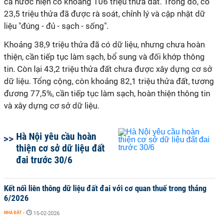
cả nước hiện có khoảng 106 triệu thửa đất. Trong đó, có
23,5 triệu thửa đã được rà soát, chỉnh lý và cập nhật dữ
liệu "đúng - đủ - sạch - sống".
Khoảng 38,9 triệu thửa đã có dữ liệu, nhưng chưa hoàn
thiện, cần tiếp tục làm sạch, bổ sung và đối khớp thông
tin. Còn lại 43,2 triệu thửa đất chưa được xây dựng cơ sở
dữ liệu. Tổng cộng, còn khoảng 82,1 triệu thửa đất, tương
đương 77,5%, cần tiếp tục làm sạch, hoàn thiện thông tin
và xây dựng cơ sở dữ liệu.
Hà Nội yêu cầu hoàn
thiện cơ sở dữ liệu đất
đai trước 30/6
Kết nối liên thông dữ liệu đất đai với cơ quan thuế trong tháng
6/2026
NHÀ ĐẤT
-
15-02-2026