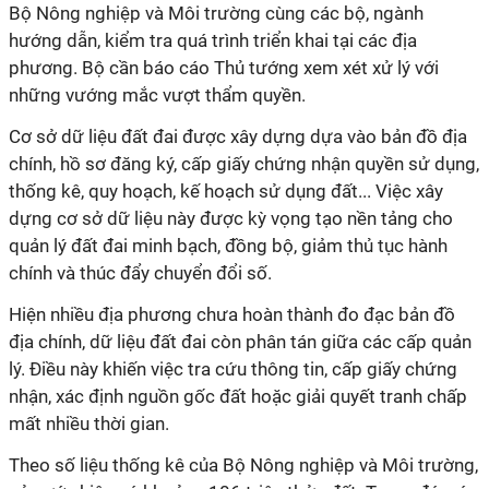
Bộ Nông nghiệp và Môi trường cùng các bộ, ngành
hướng dẫn, kiểm tra quá trình triển khai tại các địa
phương. Bộ cần báo cáo Thủ tướng xem xét xử lý với
những vướng mắc vượt thẩm quyền.
Cơ sở dữ liệu đất đai được xây dựng dựa vào bản đồ địa
chính, hồ sơ đăng ký, cấp giấy chứng nhận quyền sử dụng,
thống kê, quy hoạch, kế hoạch sử dụng đất... Việc xây
dựng cơ sở dữ liệu này được kỳ vọng tạo nền tảng cho
quản lý đất đai minh bạch, đồng bộ, giảm thủ tục hành
chính và thúc đẩy chuyển đổi số.
Hiện nhiều địa phương chưa hoàn thành đo đạc bản đồ
địa chính, dữ liệu đất đai còn phân tán giữa các cấp quản
lý. Điều này khiến việc tra cứu thông tin, cấp giấy chứng
nhận, xác định nguồn gốc đất hoặc giải quyết tranh chấp
mất nhiều thời gian.
Theo số liệu thống kê của Bộ Nông nghiệp và Môi trường,