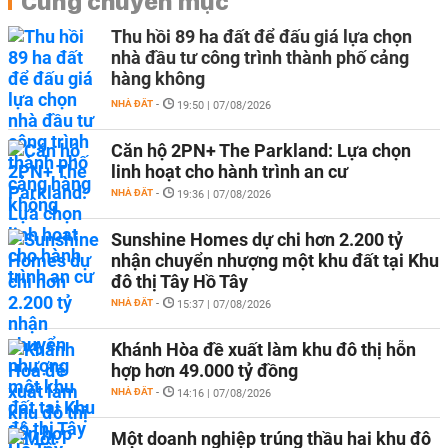
Cùng chuyên mục
Thu hồi 89 ha đất để đấu giá lựa chọn
nhà đầu tư công trình thành phố cảng
hàng không
NHÀ ĐẤT
-
19:50 | 07/08/2026
Căn hộ 2PN+ The Parkland: Lựa chọn
linh hoạt cho hành trình an cư
NHÀ ĐẤT
-
19:36 | 07/08/2026
Sunshine Homes dự chi hơn 2.200 tỷ
nhận chuyển nhượng một khu đất tại Khu
đô thị Tây Hồ Tây
NHÀ ĐẤT
-
15:37 | 07/08/2026
Khánh Hòa đề xuất làm khu đô thị hỗn
hợp hơn 49.000 tỷ đồng
NHÀ ĐẤT
-
14:16 | 07/08/2026
Một doanh nghiệp trúng thầu hai khu đô