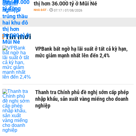
thị hơn 36.000 tỷ ở Mũi Né
NHÀ ĐẤT
-
07:17 | 07/08/2026
Tin mới
VPBank bất ngờ hạ lãi suất ở tất cả kỳ hạn,
mức giảm mạnh nhất lên đến 2,4%
Thanh tra Chính phủ đề nghị sớm cấp phép
nhập khẩu, sản xuất vàng miếng cho doanh
nghiệp