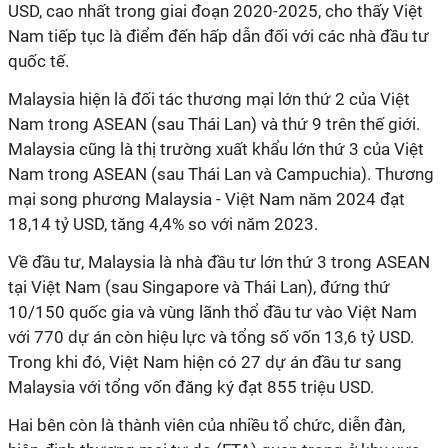
USD, cao nhất trong giai đoạn 2020-2025, cho thấy Việt
Nam tiếp tục là điểm đến hấp dẫn đối với các nhà đầu tư
quốc tế.
Malaysia hiện là đối tác thương mại lớn thứ 2 của Việt
Nam trong ASEAN (sau Thái Lan) và thứ 9 trên thế giới.
Malaysia cũng là thị trường xuất khẩu lớn thứ 3 của Việt
Nam trong ASEAN (sau Thái Lan và Campuchia). Thương
mại song phương Malaysia - Việt Nam năm 2024 đạt
18,14 tỷ USD, tăng 4,4% so với năm 2023.
Về đầu tư, Malaysia là nhà đầu tư lớn thứ 3 trong ASEAN
tại Việt Nam (sau Singapore và Thái Lan), đứng thứ
10/150 quốc gia và vùng lãnh thổ đầu tư vào Việt Nam
với 770 dự án còn hiệu lực và tổng số vốn 13,6 tỷ USD.
Trong khi đó, Việt Nam hiện có 27 dự án đầu tư sang
Malaysia với tổng vốn đăng ký đạt 855 triệu USD.
Hai bên còn là thành viên của nhiều tổ chức, diễn đàn,