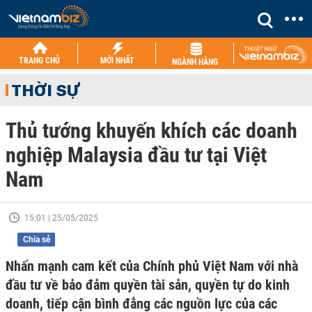
TRANG CHỦ
MỚI NHẤT
NGÀNH HÀNG
THỜI SỰ
Thủ tướng khuyến khích các doanh
nghiệp Malaysia đầu tư tại Việt
Nam
15:01 | 25/05/2025
Chia sẻ
Nhấn mạnh cam kết của Chính phủ Việt Nam với nhà
đầu tư về bảo đảm quyền tài sản, quyền tự do kinh
doanh, tiếp cận bình đẳng các nguồn lực của các