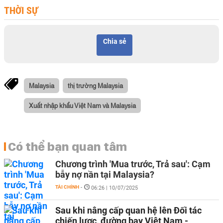
THỜI SỰ
Chia sẻ
Malaysia
thị trường Malaysia
Xuất nhập khẩu Việt Nam và Malaysia
Có thể bạn quan tâm
Chương trình 'Mua trước, Trả sau': Cạm
bẫy nợ nần tại Malaysia?
TÀI CHÍNH
-
06:26 | 10/07/2025
Sau khi nâng cấp quan hệ lên Đối tác
chiến lược, đường bay Việt Nam -