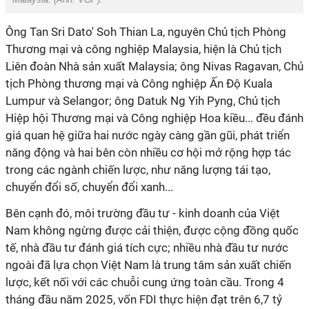
Ông Tan Sri Dato' Soh Thian La, nguyên Chủ tịch Phòng
Thương mại và công nghiệp Malaysia, hiện là Chủ tịch
Liên đoàn Nhà sản xuất Malaysia; ông Nivas Ragavan, Chủ
tịch Phòng thương mại và Công nghiệp Ấn Độ Kuala
Lumpur và Selangor; ông Datuk Ng Yih Pyng, Chủ tịch
Hiệp hội Thương mại và Công nghiệp Hoa kiều... đều đánh
giá quan hệ giữa hai nước ngày càng gần gũi, phát triển
năng động và hai bên còn nhiều cơ hội mở rộng hợp tác
trong các ngành chiến lược, như năng lượng tái tạo,
chuyển đổi số, chuyển đổi xanh...
Bên cạnh đó, môi trường đầu tư - kinh doanh của Việt
Nam không ngừng được cải thiện, được cộng đồng quốc
tế, nhà đầu tư đánh giá tích cực; nhiều nhà đầu tư nước
ngoài đã lựa chọn Việt Nam là trung tâm sản xuất chiến
lược, kết nối với các chuỗi cung ứng toàn cầu. Trong 4
tháng đầu năm 2025, vốn FDI thực hiện đạt trên 6,7 tỷ