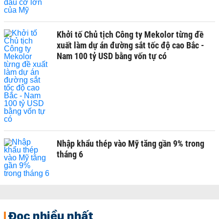
Khởi tố Chủ tịch Công ty Mekolor từng đề
xuất làm dự án đường sắt tốc độ cao Bắc -
Nam 100 tỷ USD bằng vốn tự có
Nhập khẩu thép vào Mỹ tăng gần 9% trong
tháng 6
Đọc nhiều nhất