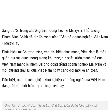
Sáng 25/5, trong chương trình công tác tại Malaysia, Thủ tướng
Phạm Minh Chính đã dự Chương trình "Gặp gỡ doanh nghiệp Việt Nam
- Malaysia".
Phát biểu tại Chương trình, các đại biểu nhấn mạnh, Việt Nam là một
quốc gia rất quan trọng trong khu vực; sự phát triển mạnh mẽ của
Việt Nam mang lại niềm vui cho cộng đồng doanh nghiệp Malaysia và
môi trường đầu tư của Việt Nam ngày càng đổi mới và an toàn.
Đặc biệt, các doanh nghiệp khởi nghiệp về công nghệ của Việt Nam
đang rất nổi trội trên thị trường hiện nay.
Ông Tan Sri Dato' Soh Thian La, Chủ tịch Liên đoàn Nhà sản xuất
Malaysia. (Ảnh:
VGP
).