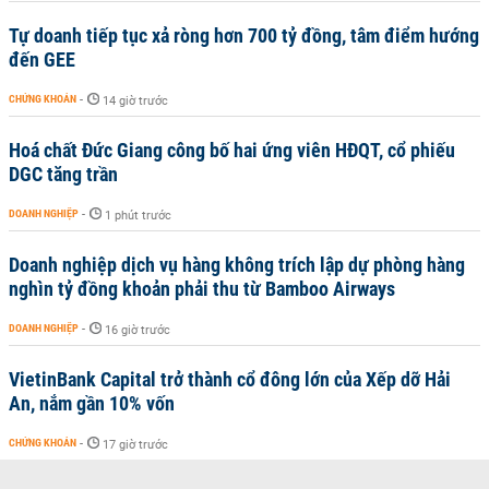
Tự doanh tiếp tục xả ròng hơn 700 tỷ đồng, tâm điểm hướng
đến GEE
CHỨNG KHOÁN
-
14 giờ trước
Hoá chất Đức Giang công bố hai ứng viên HĐQT, cổ phiếu
DGC tăng trần
DOANH NGHIỆP
-
1 phút trước
Doanh nghiệp dịch vụ hàng không trích lập dự phòng hàng
nghìn tỷ đồng khoản phải thu từ Bamboo Airways
DOANH NGHIỆP
-
16 giờ trước
VietinBank Capital trở thành cổ đông lớn của Xếp dỡ Hải
An, nắm gần 10% vốn
CHỨNG KHOÁN
-
17 giờ trước