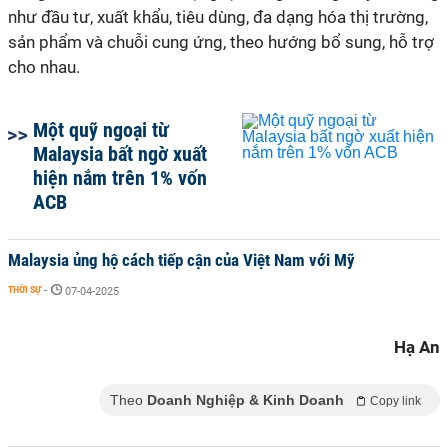
như đầu tư, xuất khẩu, tiêu dùng, đa dạng hóa thị trường,
sản phẩm và chuỗi cung ứng, theo hướng bổ sung, hỗ trợ
cho nhau.
Một quỹ ngoại từ
Malaysia bất ngờ xuất
hiện nắm trên 1% vốn
ACB
Malaysia ủng hộ cách tiếp cận của Việt Nam với Mỹ
THỜI SỰ
-
07-04-2025
Hạ An
Theo
Doanh Nghiệp & Kinh Doanh
Copy link