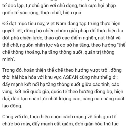
tế độc lập, tự chủ gắn với chủ động, tích cực hội nhập
quốc tế sâu rộng, thực chất, hiệu quả.
Để đạt mục tiêu này, Việt Nam đang tập trung thực hiện
quyết liệt, đồng bộ nhiều nhóm giải pháp để thực hiện ba
đột phá chiến lược, tháo gỡ các điểm nghẽn, nút thắt về
thể chế, nguồn nhân lực và cơ sở hạ tầng, theo hướng "thể
chế thông thoáng, hạ tầng thông suốt, quản trị thông
minh".
Trong đó, hoàn thiện thể chế theo hướng vượt trội, đồng
thời hài hòa hóa với khu vực ASEAN cũng như thế giới;
đẩy mạnh kết nối hạ tầng thông suốt giữa các tỉnh, các
vùng, kết nối quốc gia, quốc tế theo hướng đồng bộ, hiện
đại; đào tạo nhân lực chất lượng cao, nâng cao năng suất
lao động.
Cùng với đó, thực hiện cuộc cách mạng về tinh gọn tổ
chức bộ máy, đẩy mạnh cắt giảm, đơn giản hóa thủ tục