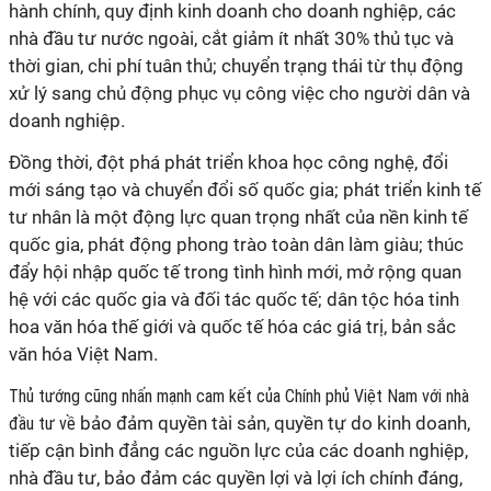
hành chính, quy định kinh doanh cho doanh nghiệp, các
nhà đầu tư nước ngoài, cắt giảm ít nhất 30% thủ tục và
thời gian, chi phí tuân thủ; chuyển trạng thái từ thụ động
xử lý sang chủ động phục vụ công việc cho người dân và
doanh nghiệp.
Đồng thời, đột phá phát triển khoa học công nghệ, đổi
mới sáng tạo và chuyển đổi số quốc gia; phát triển kinh tế
tư nhân là một động lực quan trọng nhất của nền kinh tế
quốc gia, phát động phong trào toàn dân làm giàu; thúc
đẩy hội nhập quốc tế trong tình hình mới, mở rộng quan
hệ với các quốc gia và đối tác quốc tế; dân tộc hóa tinh
hoa văn hóa thế giới và quốc tế hóa các giá trị, bản sắc
văn hóa Việt Nam.
Thủ tướng cũng nhấn mạnh cam kết của Chính phủ Việt Nam với nhà
bảo đảm quyền tài sản, quyền tự do kinh doanh,
đầu tư về
tiếp cận bình đẳng các nguồn lực của các doanh nghiệp,
nhà đầu tư, bảo đảm các quyền lợi và lợi ích chính đáng,