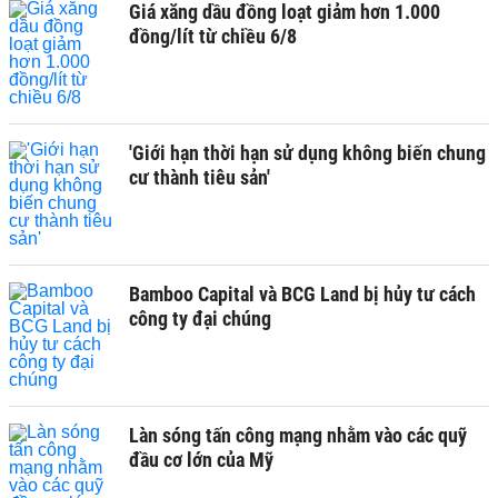
Giá xăng dầu đồng loạt giảm hơn 1.000
đồng/lít từ chiều 6/8
'Giới hạn thời hạn sử dụng không biến chung
cư thành tiêu sản'
Bamboo Capital và BCG Land bị hủy tư cách
công ty đại chúng
Làn sóng tấn công mạng nhằm vào các quỹ
đầu cơ lớn của Mỹ