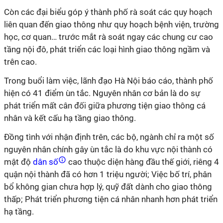
Còn các đại biểu góp ý thành phố rà soát các quy hoạch
liên quan đến giao thông như quy hoạch bệnh viện, trường
học, cơ quan… trước mắt rà soát ngay các chung cư cao
tầng nội đô, phát triển các loại hình giao thông ngầm và
trên cao.
Trong buổi làm việc, lãnh đạo Hà Nội báo cáo, thành phố
hiện có 41 điểm ùn tắc. Nguyên nhân cơ bản là do sự
phát triển mất cân đối giữa phương tiện giao thông cá
nhân và kết cấu hạ tầng giao thông.
Đồng tình với nhận định trên, các bộ, ngành chỉ ra một số
nguyên nhân chính gây ùn tắc là do khu vực nội thành có
mật độ
dân số
cao thuộc diện hàng đầu thế giới, riêng 4
quận nội thành đã có hơn 1 triệu người; Việc bố trí, phân
bổ không gian chưa hợp lý, quỹ đất dành cho giao thông
thấp; Phát triển phương tiện cá nhân nhanh hơn phát triển
hạ tầng.