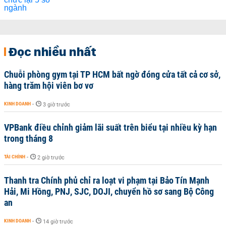
Đọc nhiều nhất
Chuỗi phòng gym tại TP HCM bất ngờ đóng cửa tất cả cơ sở,
hàng trăm hội viên bơ vơ
KINH DOANH
-
3 giờ trước
VPBank điều chỉnh giảm lãi suất trên biểu tại nhiều kỳ hạn
trong tháng 8
TÀI CHÍNH
-
2 giờ trước
Thanh tra Chính phủ chỉ ra loạt vi phạm tại Bảo Tín Mạnh
Hải, Mi Hồng, PNJ, SJC, DOJI, chuyển hồ sơ sang Bộ Công
an
KINH DOANH
-
14 giờ trước