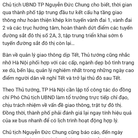
Chủ tịch UBND TP Nguyễn Đức Chung cho biết, thời gian
qua thành phố tập trung đầu tư kết cấu hạ tầng giao
thông như hoàn thiện khép kín tuyến vành đai 1, vành đai
2 và các trục hướng tâm, hoàn thành dứt điểm các tuyến
đường sắt đô thị số 2A, 3, tập trung triển khai sớm 6
tuyến đường sắt đô thị còn lại…
Bàn về quản lý giao thông dịp Tết, Thủ tướng cũng nhắc
nhở Hà Nội phối hợp với các cấp, ngành dẹp bỏ tình trạng
xe dù, bến lậu, quản lý nghiêm nhất trong những ngày cao
điểm người dân về nghỉ Tết và trở lại thủ đô sau Tết.
Theo Thủ tướng, TP Hà Nội cần lập tổ công tác do đồng
chí Phó Chủ tịch UBND làm tổ trưởng trực tiếp chỉ đạo,
chịu trách nhiệm về vấn đề giao thông, trật tự đô thị.
Đồng thời, thành phố phải đánh giá lại ngay tính hiệu quả
của xe bus nhanh để có lịch trình hoạt động hợp lý.
Chủ tịch Nguyễn Đức Chung cũng báo cáo, đến ngày