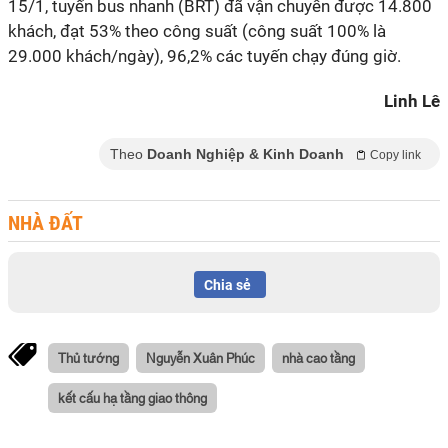
15/1, tuyến bus nhanh (BRT) đã vận chuyển được 14.800
khách, đạt 53% theo công suất (công suất 100% là
29.000 khách/ngày), 96,2% các tuyến chạy đúng giờ.
Linh Lê
Theo
Doanh Nghiệp & Kinh Doanh
Copy link
NHÀ ĐẤT
Chia sẻ
Thủ tướng
Nguyễn Xuân Phúc
nhà cao tầng
kết cấu hạ tầng giao thông