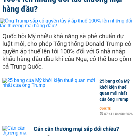
hàng đầu?
Quốc hội Mỹ nhiều khả năng sẽ phê chuẩn dự
luật mới, cho phép Tổng thống Donald Trump có
quyền áp thuế lên tới 100% đối với 5 nhà nhập
khẩu hàng đầu dầu khí của Nga, có thể bao gồm
cả Trung Quốc.
25 bang của Mỹ
khởi kiện thuế
quan mới nhất
của ông Trump
QUỐC TẾ
-
07:41 | 04/08/2026
Cán cân thương mại sắp đổi chiều?