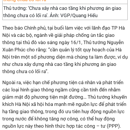
Thủ tướng: ‘Chưa xây nhà cao tầng khi phương án giao
thông chưa có lối ra’. Ảnh: VGP/Quang Hiếu
Theo báo Chính phủ, tại buổi làm việc với lãnh đạo TP Hà
Nội và các bộ, ngành về giải pháp chống ùn tắc giao
thông tại thủ đô vào sáng ngày 16/1, Thủ tướng Nguyễn
Xuân Phúc cho rằng: “cần quản lý tốt quy hoạch của Hà
Nội trên một số phương diện mà chúng ta làm được, ví dụ
như chưa xây dựng nhà cao tầng khi phương án giao
thông chưa có lối ra”.
Ngoài ra, việc hạn chế phương tiện cá nhân và phát triển
các loại hình giao thông ngầm cũng cần tính đến nhằm
giảm mật độ phương tiện mặt đường… Thủ tướng khuyến
khích Hà Nội xã hội hóa mạnh mẽ nguồn lực để phát triển
hạ tầng giao thông, trong đó ưu tiên huy động nguồn lực
trong nước để không tăng nợ công, có thể huy động
nguồn lực này theo hình thức hợp tác công – tư (PPP).