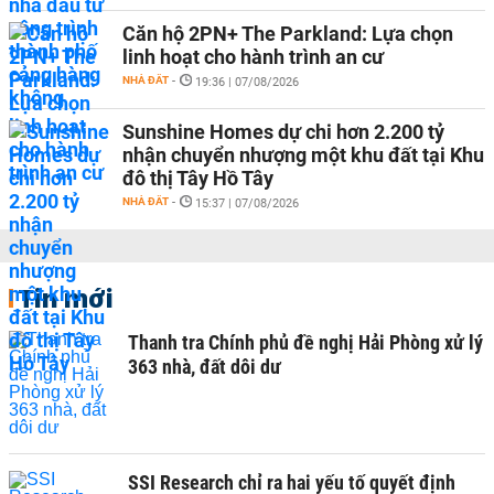
Căn hộ 2PN+ The Parkland: Lựa chọn
linh hoạt cho hành trình an cư
NHÀ ĐẤT
-
19:36 | 07/08/2026
Sunshine Homes dự chi hơn 2.200 tỷ
nhận chuyển nhượng một khu đất tại Khu
đô thị Tây Hồ Tây
NHÀ ĐẤT
-
15:37 | 07/08/2026
Tin mới
Thanh tra Chính phủ đề nghị Hải Phòng xử lý
363 nhà, đất dôi dư
SSI Research chỉ ra hai yếu tố quyết định