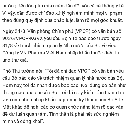
hưởng đến lòng tin của nhân dân đối với cả hệ thống y tế.
Vì vậy, cần được chỉ đạo xử lý nghiêm minh mọi vi phạm
theo đúng quy định của pháp luật, làm rõ mọi góc khuất.
Ngày 24/8, Văn phòng Chính phủ (VPCP) có văn bản số
9036/VPCP-KGVX yêu cầu Bộ Y tế báo cáo trước ngày
31/8 về trách nhiệm quản lý Nhà nước của Bộ về việc
Công ty VN Pharma Việt Nam nhập khẩu thuốc điều trị
ung thư giả.
Phó Thủ tướng nói: “Tôi đã chỉ đạo VPCP có văn bản yêu
cầu Bộ báo cáo về trách nhiệm quản lý nhà nước của Bộ.
Hôm nay, tôi đã nhận được báo cáo. Nội dung cơ bản như
thông cáo báo chí của Bộ. Tôi đã có ý kiến: Cần thanh tra
việc cấp phép nhập khẩu, cấp đăng ký thuốc của Bộ Y tế.
Mặt khác đề nghị các cơ quan chức năng làm rõ các vấn
đề dư luận quan tâm. Tinh thần là phải hết sức nghiêm
minh và công khai”.