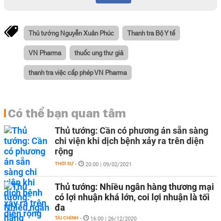
Thủ tướng Nguyễn Xuân Phúc
Thanh tra Bộ Y tế
VN Pharma
thuốc ung thư giả
thanh tra việc cấp phép VN Pharma
Có thể bạn quan tâm
Thủ tướng: Cần có phương án sẵn sàng
chi viện khi dịch bệnh xảy ra trên diện
rộng
THỜI SỰ
-
20:00 | 09/02/2021
Thủ tướng: Nhiều ngân hàng thương mại
có lợi nhuận khá lớn, coi lợi nhuận là tối
đa
TÀI CHÍNH
-
16:00 | 26/12/2020