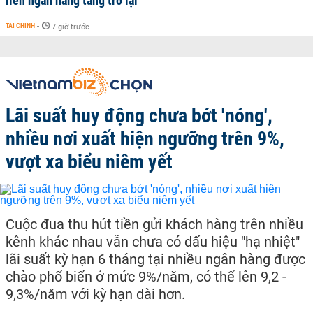
liên ngân hàng tăng trở lại
TÀI CHÍNH
-
7 giờ trước
Lãi suất huy động chưa bớt 'nóng',
nhiều nơi xuất hiện ngưỡng trên 9%,
vượt xa biểu niêm yết
Cuộc đua thu hút tiền gửi khách hàng trên nhiều
kênh khác nhau vẫn chưa có dấu hiệu "hạ nhiệt"
lãi suất kỳ hạn 6 tháng tại nhiều ngân hàng được
chào phổ biến ở mức 9%/năm, có thể lên 9,2 -
9,3%/năm với kỳ hạn dài hơn.