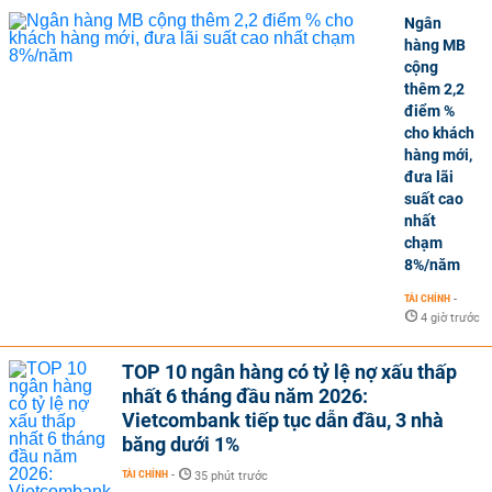
Ngân
hàng MB
cộng
thêm 2,2
điểm %
cho khách
hàng mới,
đưa lãi
suất cao
nhất
chạm
8%/năm
TÀI CHÍNH
-
4 giờ trước
TOP 10 ngân hàng có tỷ lệ nợ xấu thấp
nhất 6 tháng đầu năm 2026:
Vietcombank tiếp tục dẫn đầu, 3 nhà
băng dưới 1%
TÀI CHÍNH
-
35 phút trước