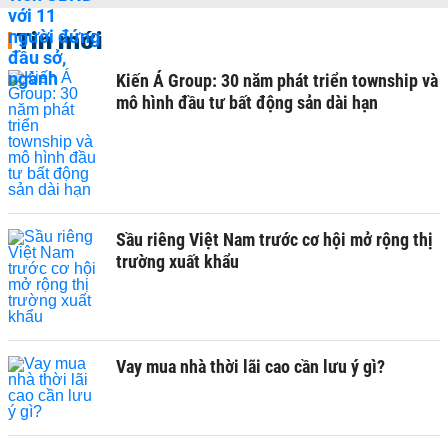
Tin mới
Kiến Á Group: 30 năm phát triển township và
mô hình đầu tư bất động sản dài hạn
Sầu riêng Việt Nam trước cơ hội mở rộng thị
trường xuất khẩu
Vay mua nhà thời lãi cao cần lưu ý gì?