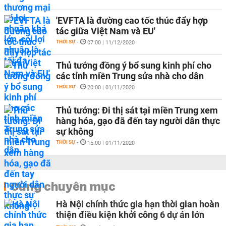
'EVFTA là đường cao tốc thúc đẩy hợp
tác giữa Việt Nam và EU'
THỜI SỰ
-
07:00 | 11/12/2020
Thủ tướng đồng ý bổ sung kinh phí cho
các tỉnh miền Trung sửa nhà cho dân
THỜI SỰ
-
20:00 | 01/11/2020
Thủ tướng: Đi thị sát tại miền Trung xem
hàng hóa, gạo đã đến tay người dân thực
sự không
THỜI SỰ
-
15:00 | 01/11/2020
Cùng chuyên mục
Hà Nội chính thức gia hạn thời gian hoàn
thiện điều kiện khởi công 6 dự án lớn