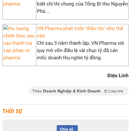
biết chỉ thị chung của Tổng Bí thư Nguyễn
Phú ...
VN Pharma phát triển 'thần tốc' như thế
nào
Chỉ sau 3 năm thành lập, VN Pharma với
quy mô vốn điều lệ vài chục tỷ đã cán
mốc doanh thu nghìn tỷ đồng.
Diệu Linh
Theo
Doanh Nghiệp & Kinh Doanh
Copy link
THỜI SỰ
Chia sẻ