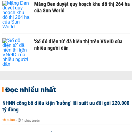
Măng Đen duyệt quy hoạch khu đô thị 264 ha
của Sun World
'Sổ đỏ điện tử' đã hiển thị trên VNeID của
nhiều người dân
Đọc nhiều nhất
NHNN công bố điều kiện 'hưởng' lãi suất ưu đãi gói 220.000
tỷ đồng
TÀI CHÍNH
-
1 phút trước