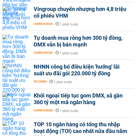
Vingroup chuyển nhượng hơn 4,8 triệu
cổ phiếu VHM
CHỨNG KHOÁN
-
1 phút trước
Tự doanh mua ròng hơn 300 tỷ đồng,
DMX vẫn bị bán mạnh
CHỨNG KHOÁN
-
1 phút trước
NHNN công bố điều kiện 'hưởng' lãi
suất ưu đãi gói 220.000 tỷ đồng
TÀI CHÍNH
-
1 phút trước
Khối ngoại tiếp tục gom DMX, xả gần
360 tỷ một mã ngân hàng
CHỨNG KHOÁN
-
1 phút trước
TOP 10 ngân hàng có tổng thu nhập
hoạt động (TOI) cao nhất nửa đầu năm