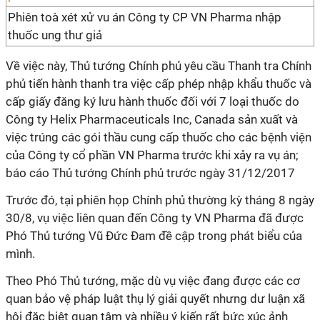
Phiên toà xét xử vu án Công ty CP VN Pharma nhập
thuốc ung thư giả
Về việc này, Thủ tướng Chính phủ yêu cầu Thanh tra Chính
phủ tiến hành thanh tra việc cấp phép nhập khẩu thuốc và
cấp giấy đăng ký lưu hành thuốc đối với 7 loại thuốc do
Công ty Helix Pharmaceuticals Inc, Canada sản xuất và
việc trúng các gói thầu cung cấp thuốc cho các bệnh viện
của Công ty cổ phần VN Pharma trước khi xảy ra vụ án;
báo cáo Thủ tướng Chính phủ trước ngày 31/12/2017
Trước đó, tại phiên họp Chính phủ thường kỳ tháng 8 ngày
30/8, vụ việc liên quan đến Công ty VN Pharma đã được
Phó Thủ tướng Vũ Đức Đam đề cập trong phát biểu của
mình.
Theo Phó Thủ tướng, mặc dù vụ việc đang được các cơ
quan bảo vệ pháp luật thụ lý giải quyết nhưng dư luận xã
hội đặc biệt quan tâm và nhiều ý kiến rất bức xúc ảnh