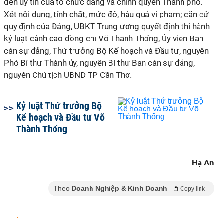
đến uy tín của tổ chức đảng và chính quyền Thành phố.
Xét nội dung, tính chất, mức độ, hậu quả vi phạm; căn cứ
quy định của Đảng, UBKT Trung ương quyết định thi hành
kỷ luật cảnh cáo đồng chí Võ Thành Thống, Ủy viên Ban
cán sự đảng, Thứ trưởng Bộ Kế hoạch và Đầu tư, nguyên
Phó Bí thư Thành ủy, nguyên Bí thư Ban cán sự đảng,
nguyên Chủ tịch UBND TP Cần Thơ.
Kỷ luật Thứ trưởng Bộ
Kế hoạch và Đầu tư Võ
Thành Thống
Hạ An
Theo
Doanh Nghiệp & Kinh Doanh
Copy link