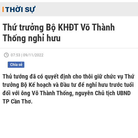
THỜI SỰ
Thứ trưởng Bộ KHĐT Võ Thành
Thống nghỉ hưu
07:53 | 09/11/2022
Chia sẻ
Thủ tướng đã có quyết định cho thôi giữ chức vụ Thứ
trưởng Bộ Kế hoạch và Đầu tư để nghỉ hưu trước tuổi
đối với ông Võ Thành Thống, nguyên Chủ tịch UBND
TP Cần Thơ.