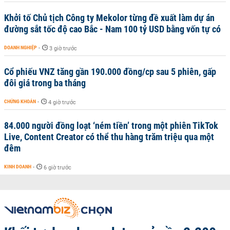
Khởi tố Chủ tịch Công ty Mekolor từng đề xuất làm dự án
đường sắt tốc độ cao Bắc - Nam 100 tỷ USD bằng vốn tự có
DOANH NGHIỆP
-
3 giờ trước
Cổ phiếu VNZ tăng gần 190.000 đồng/cp sau 5 phiên, gấp
đôi giá trong ba tháng
CHỨNG KHOÁN
-
4 giờ trước
84.000 người đồng loạt ‘ném tiền’ trong một phiên TikTok
Live, Content Creator có thể thu hàng trăm triệu qua một
đêm
KINH DOANH
-
6 giờ trước