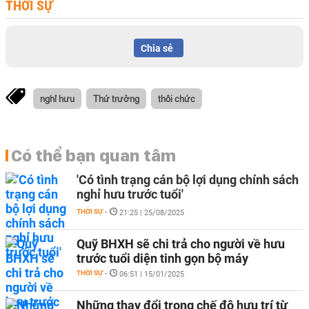
THỜI SỰ
Chia sẻ
nghỉ hưu
Thứ trưởng
thôi chức
Có thể bạn quan tâm
'Có tình trạng cán bộ lợi dụng chính sách
nghỉ hưu trước tuổi'
THỜI SỰ
-
21:25 | 25/08/2025
Quỹ BHXH sẽ chi trả cho người về hưu
trước tuổi diện tinh gọn bộ máy
THỜI SỰ
-
06:51 | 15/01/2025
Những thay đổi trong chế độ hưu trí từ