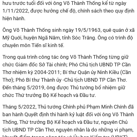
hưu trước tuổi đối với ông Võ Thành Thống kể từ ngày
1/11/2022, được hưởng chế độ, chính sách theo quy định
hiện hành.
Ông Võ Thành Thống sinh ngày 19/5/1963, quê quán ở xã
Mỹ Quới, huyện Ngã Năm, tỉnh Sóc Trăng. Ông có trình độ
chuyên môn Tiến sĩ kinh tế.
Trong quá trình công tác ông Võ Thành Thống từng giữ
chức Giám đốc Sở Tài chính; Phó Chủ tịch UBND TP Cần
Thơ nhiệm kỳ 2004-2011; Bí thư Quận ủy Ninh Kiều (Cần
Thơ); Phó Bí thư Thành ủy -Chủ tịch UBND TP Cần Thơ.
Đến tháng 5/2019, ông được Thủ tướng bổ nhiệm giữ
chức Thứ trưởng Bộ Kế hoạch và Đầu tư.
Tháng 5/2022, Thủ tướng Chính phủ Phạm Minh Chính đã
ban hành Quyết định thi hành kỷ luật đối với ông Võ Thành
Thống, Thứ trưởng Bộ Kế hoạch và Đầu tư, nguyên Chủ
tịch UBND TP Cần Thơ, nguyên nhân là do những vi phạm,