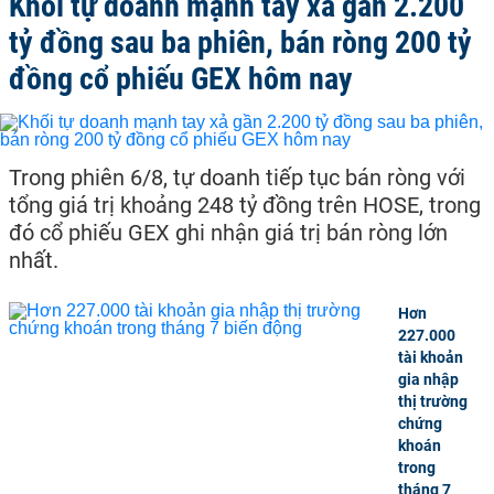
Khối tự doanh mạnh tay xả gần 2.200
tỷ đồng sau ba phiên, bán ròng 200 tỷ
đồng cổ phiếu GEX hôm nay
Trong phiên 6/8, tự doanh tiếp tục bán ròng với
tổng giá trị khoảng 248 tỷ đồng trên HOSE, trong
đó cổ phiếu GEX ghi nhận giá trị bán ròng lớn
nhất.
Hơn
227.000
tài khoản
gia nhập
thị trường
chứng
khoán
trong
tháng 7