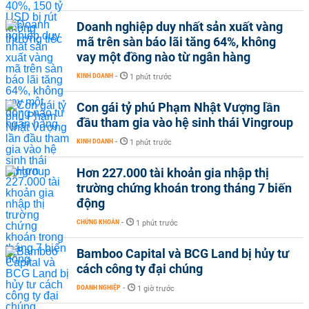
Doanh nghiệp duy nhất sản xuất vàng
mã trên sàn báo lãi tăng 64%, không
vay một đồng nào từ ngân hàng
KINH DOANH
-
1 phút trước
Con gái tỷ phú Phạm Nhật Vượng lần
đầu tham gia vào hệ sinh thái Vingroup
KINH DOANH
-
1 phút trước
Hơn 227.000 tài khoản gia nhập thị
trường chứng khoán trong tháng 7 biến
động
CHỨNG KHOÁN
-
1 phút trước
Bamboo Capital và BCG Land bị hủy tư
cách công ty đại chúng
DOANH NGHIỆP
-
1 giờ trước