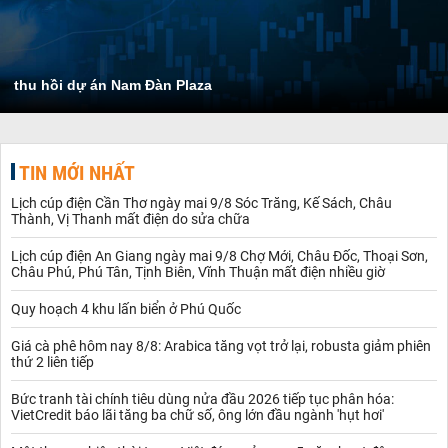
thu hồi dự án Nam Đàn Plaza
TIN MỚI NHẤT
Lịch cúp điện Cần Thơ ngày mai 9/8 Sóc Trăng, Kế Sách, Châu
Thành, Vị Thanh mất điện do sửa chữa
Lịch cúp điện An Giang ngày mai 9/8 Chợ Mới, Châu Đốc, Thoại Sơn,
Châu Phú, Phú Tân, Tịnh Biên, Vĩnh Thuận mất điện nhiều giờ
Quy hoạch 4 khu lấn biển ở Phú Quốc
Giá cà phê hôm nay 8/8: Arabica tăng vọt trở lại, robusta giảm phiên
thứ 2 liên tiếp
Bức tranh tài chính tiêu dùng nửa đầu 2026 tiếp tục phân hóa:
VietCredit báo lãi tăng ba chữ số, ông lớn đầu ngành 'hụt hơi'