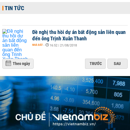
TIN TỨC
Đề nghị thu hồi dự án bất động sản liên quan
đến ông Trịnh Xuân Thanh
NHÀ ĐẤT
-
16:52 | 21/08/2018
Theo ngày
TRƯỚC
SAU