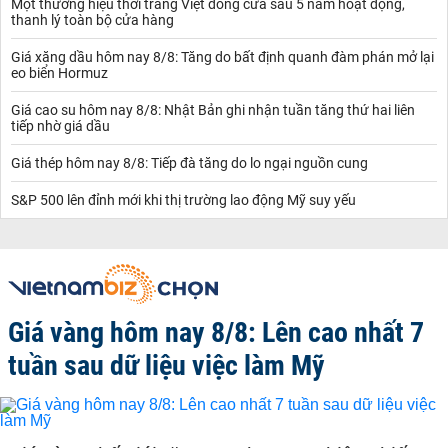
Một thương hiệu thời trang Việt đóng cửa sau 5 năm hoạt động,
thanh lý toàn bộ cửa hàng
Giá xăng dầu hôm nay 8/8: Tăng do bất định quanh đàm phán mở lại
eo biển Hormuz
Giá cao su hôm nay 8/8: Nhật Bản ghi nhận tuần tăng thứ hai liên
tiếp nhờ giá dầu
Giá thép hôm nay 8/8: Tiếp đà tăng do lo ngại nguồn cung
S&P 500 lên đỉnh mới khi thị trường lao động Mỹ suy yếu
Giá vàng hôm nay 8/8: Lên cao nhất 7
tuần sau dữ liệu việc làm Mỹ