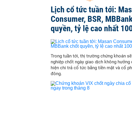
Lịch cổ tức tuần tới: Ma
Consumer, BSR, MBBank
quyền, tỷ lệ cao nhất 10
Trong tuần tới, thị trường chứng khoán s
nghiệp chốt ngày giao dịch không hưởng 
hiện chi trả cổ tức bằng tiền mặt và cổ p
đông.