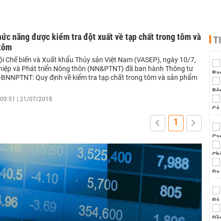
ức năng được kiểm tra đột xuất về tạp chất trong tôm và
T
tôm
ội Chế biến và Xuất khẩu Thủy sản Việt Nam (VASEP), ngày 10/7,
iệp và Phát triển Nông thôn (NN&PTNT) đã ban hành Thông tư
BNNPTNT: Quy định về kiểm tra tạp chất trong tôm và sản phẩm
09:51 | 21/07/2018
1