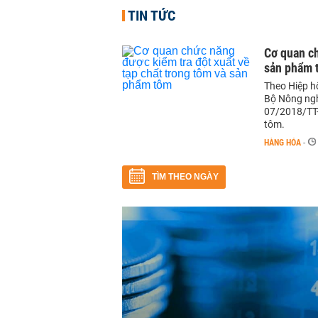
TIN TỨC
Cơ quan ch
sản phẩm 
Theo Hiệp h
Bộ Nông ngh
07/2018/TT-
tôm.
HÀNG HÓA
-
TÌM THEO NGÀY