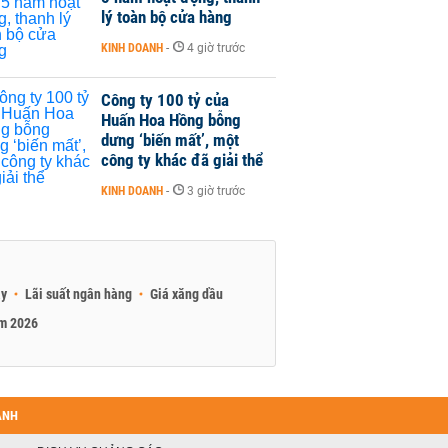
lý toàn bộ cửa hàng
KINH DOANH
-
4 giờ trước
Công ty 100 tỷ của
Huấn Hoa Hồng bỗng
dưng ‘biến mất’, một
công ty khác đã giải thể
KINH DOANH
-
3 giờ trước
ay
Lãi suất ngân hàng
Giá xăng dầu
am 2026
ANH