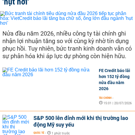
'hụt hơi'
Nửa đầu năm 2026, nhiều công ty tài chính ghi
nhận lợi nhuận tăng so với cùng kỳ nhờ tín dụng
phục hồi. Tuy nhiên, bức tranh kinh doanh vẫn có
sự phân hóa khi áp lực dự phòng còn hiện hữu.
FE Credit báo lãi
hơn 152 tỷ đồng
nửa đầu năm
2026
TÀI CHÍNH
-
15:01 | 20/07/2026
S&P 500 lên đỉnh mới khi thị trường lao
động Mỹ suy yếu
QUỐC TẾ
-
1 phút trước