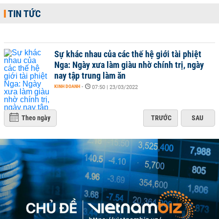
TIN TỨC
Sự khác nhau của các thế hệ giới tài phiệt
Nga: Ngày xưa làm giàu nhờ chính trị, ngày
nay tập trung làm ăn
KINH DOANH
-
07:50 | 23/03/2022
Theo ngày
TRƯỚC
SAU