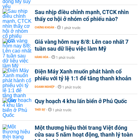
Sau nhịp điều chỉnh mạnh, CTCK nhìn
thấy cơ hội ở nhóm cổ phiếu nào?
CHỨNG KHOÁN
-
1 phút trước
Giá vàng hôm nay 8/8: Lên cao nhất 7
tuần sau dữ liệu việc làm Mỹ
HÀNG HÓA
-
1 phút trước
Điện Máy Xanh muốn phát hành cổ
phiếu với tỷ lệ 1:1 để tăng thanh khoản
DOANH NGHIỆP
-
1 phút trước
Quy hoạch 4 khu lấn biển ở Phú Quốc
THỜI SỰ
-
1 phút trước
Một thương hiệu thời trang Việt đóng
cửa sau 5 năm hoạt động, thanh lý toàn