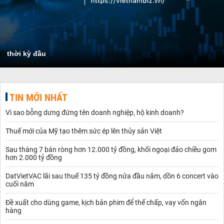
thời kỳ đầu
TIN MỚI NHẤT
Vì sao bỗng dưng đứng tên doanh nghiệp, hộ kinh doanh?
Thuế mới của Mỹ tạo thêm sức ép lên thủy sản Việt
Sau tháng 7 bán ròng hơn 12.000 tỷ đồng, khối ngoại đảo chiều gom
hơn 2.000 tỷ đồng
DatVietVAC lãi sau thuế 135 tỷ đồng nửa đầu năm, dồn 6 concert vào
cuối năm
Đề xuất cho dùng game, kịch bản phim để thế chấp, vay vốn ngân
hàng