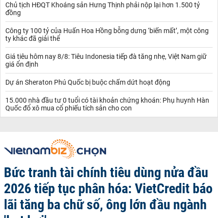
Chủ tịch HĐQT Khoáng sản Hưng Thịnh phải nộp lại hơn 1.500 tỷ
đồng
Công ty 100 tỷ của Huấn Hoa Hồng bỗng dưng ‘biến mất’, một công
ty khác đã giải thể
Giá tiêu hôm nay 8/8: Tiêu Indonesia tiếp đà tăng nhẹ, Việt Nam giữ
giá ổn định
Dự án Sheraton Phú Quốc bị buộc chấm dứt hoạt động
15.000 nhà đầu tư 0 tuổi có tài khoản chứng khoán: Phụ huynh Hàn
Quốc đổ xô mua cổ phiếu tích sản cho con
Bức tranh tài chính tiêu dùng nửa đầu
2026 tiếp tục phân hóa: VietCredit báo
lãi tăng ba chữ số, ông lớn đầu ngành