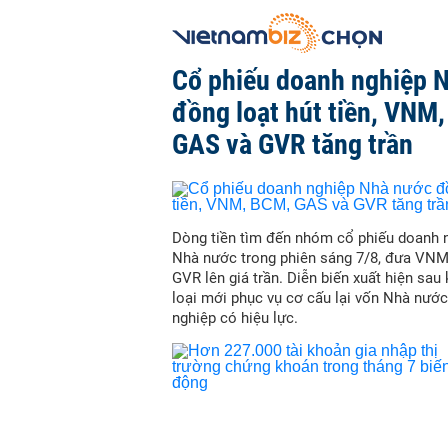
Cổ phiếu doanh nghiệp 
đồng loạt hút tiền, VNM
GAS và GVR tăng trần
Dòng tiền tìm đến nhóm cổ phiếu doanh 
Nhà nước trong phiên sáng 7/8, đưa VN
GVR lên giá trần. Diễn biến xuất hiện sau
loại mới phục vụ cơ cấu lại vốn Nhà nước
nghiệp có hiệu lực.