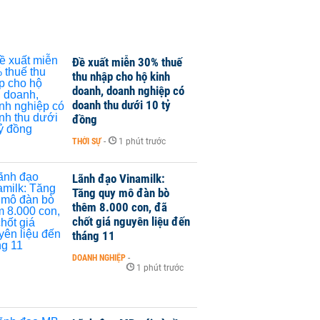
Đề xuất miễn 30% thuế
thu nhập cho hộ kinh
doanh, doanh nghiệp có
doanh thu dưới 10 tỷ
đồng
THỜI SỰ
-
1 phút trước
Lãnh đạo Vinamilk:
Tăng quy mô đàn bò
thêm 8.000 con, đã
chốt giá nguyên liệu đến
tháng 11
DOANH NGHIỆP
-
1 phút trước