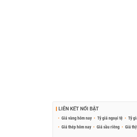
LIÊN KẾT NỔI BẬT
Giá vàng hôm nay
Tỷ giá ngoại tệ
Tỷ gi
Giá thép hôm nay
Giá sầu riêng
Giá thị