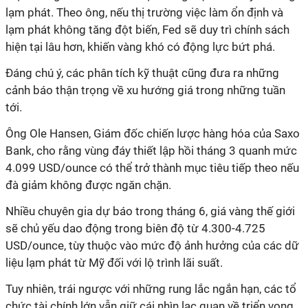
lạm phát. Theo ông, nếu thị trường việc làm ổn định và
lạm phát không tăng đột biến, Fed sẽ duy trì chính sách
hiện tại lâu hơn, khiến vàng khó có động lực bứt phá.
Đáng chú ý, các phân tích kỹ thuật cũng đưa ra những
cảnh báo thận trọng về xu hướng giá trong những tuần
tới.
Ông Ole Hansen, Giám đốc chiến lược hàng hóa của Saxo
Bank, cho rằng vùng đáy thiết lập hồi tháng 3 quanh mức
4.099 USD/ounce có thể trở thành mục tiêu tiếp theo nếu
đà giảm không được ngăn chặn.
Nhiều chuyên gia dự báo trong tháng 6, giá vàng thế giới
sẽ chủ yếu dao động trong biên độ từ 4.300-4.725
USD/ounce, tùy thuộc vào mức độ ảnh hưởng của các dữ
liệu lạm phát từ Mỹ đối với lộ trình lãi suất.
Tuy nhiên, trái ngược với những rung lắc ngắn hạn, các tổ
chức tài chính lớn vẫn giữ cái nhìn lạc quan về triển vọng