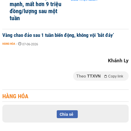
mạnh, mất hơn 9 triệu
đồng/lượng sau một
tuần
Vàng chao đảo sau 1 tuần biến động, không vội ‘bắt đáy’
HÀNG HÓA
-
07-06-2026
Khánh Ly
Theo
TTXVN
Copy link
HÀNG HÓA
Chia sẻ