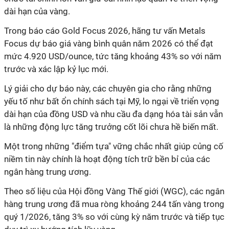
dài hạn của vàng.
Trong báo cáo Gold Focus 2026, hãng tư vấn Metals
Focus dự báo giá vàng bình quân năm 2026 có thể đạt
mức 4.920 USD/ounce, tức tăng khoảng 43% so với năm
trước và xác lập kỷ lục mới.
Lý giải cho dự báo này, các chuyên gia cho rằng những
yếu tố như bất ổn chính sách tại Mỹ, lo ngại về triển vọng
dài hạn của đồng USD và nhu cầu đa dạng hóa tài sản vẫn
là những động lực tăng trưởng cốt lõi chưa hề biến mất.
Một trong những "điểm tựa" vững chắc nhất giúp củng cố
niềm tin này chính là hoạt động tích trữ bền bỉ của các
ngân hàng trung ương.
Theo số liệu của Hội đồng Vàng Thế giới (WGC), các ngân
hàng trung ương đã mua ròng khoảng 244 tấn vàng trong
quý 1/2026, tăng 3% so với cùng kỳ năm trước và tiếp tục