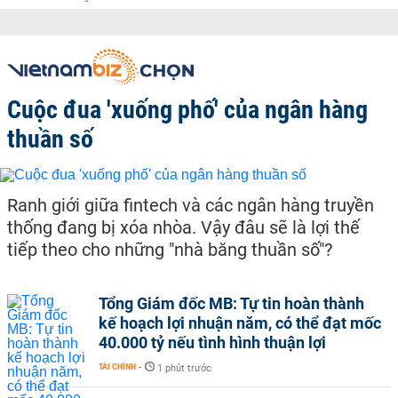
Cuộc đua 'xuống phố' của ngân hàng
thuần số
Ranh giới giữa fintech và các ngân hàng truyền
thống đang bị xóa nhòa. Vậy đâu sẽ là lợi thế
tiếp theo cho những "nhà băng thuần số"?
Tổng Giám đốc MB: Tự tin hoàn thành
kế hoạch lợi nhuận năm, có thể đạt mốc
40.000 tỷ nếu tình hình thuận lợi
TÀI CHÍNH
-
1 phút trước