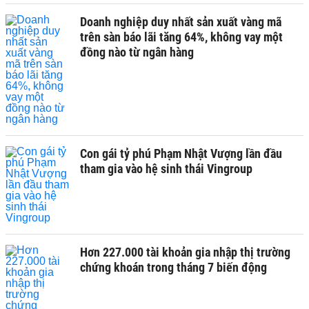
Doanh nghiệp duy nhất sản xuất vàng mã
trên sàn báo lãi tăng 64%, không vay một
đồng nào từ ngân hàng
Con gái tỷ phú Phạm Nhật Vượng lần đầu
tham gia vào hệ sinh thái Vingroup
Hơn 227.000 tài khoản gia nhập thị trường
chứng khoán trong tháng 7 biến động