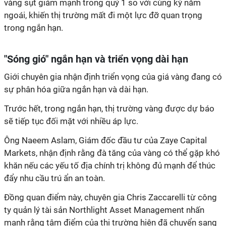
vàng sụt giảm mạnh trong quý 1 so với cùng kỳ năm
ngoái, khiến thị trường mất đi một lực đỡ quan trọng
trong ngắn hạn.
"Sóng gió" ngắn hạn và triển vọng dài hạn
Giới chuyên gia nhận định triển vọng của giá vàng đang có
sự phân hóa giữa ngắn hạn và dài hạn.
Trước hết, trong ngắn hạn, thị trường vàng được dự báo
sẽ tiếp tục đối mặt với nhiều áp lực.
Ông Naeem Aslam, Giám đốc đầu tư của Zaye Capital
Markets, nhận định rằng đà tăng của vàng có thể gặp khó
khăn nếu các yếu tố địa chính trị không đủ mạnh để thúc
đẩy nhu cầu trú ẩn an toàn.
Đồng quan điểm này, chuyên gia Chris Zaccarelli từ công
ty quản lý tài sản Northlight Asset Management nhấn
mạnh rằng tâm điểm của thị trường hiện đã chuyển sang