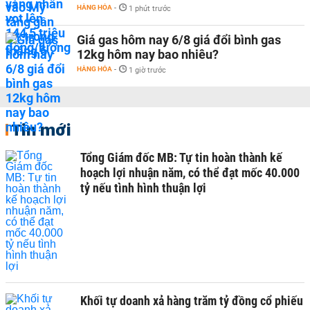
HÀNG HÓA
-
1 phút trước
Giá gas hôm nay 6/8 giá đổi bình gas
12kg hôm nay bao nhiêu?
HÀNG HÓA
-
1 giờ trước
Tin mới
Tổng Giám đốc MB: Tự tin hoàn thành kế
hoạch lợi nhuận năm, có thể đạt mốc 40.000
tỷ nếu tình hình thuận lợi
Khối tự doanh xả hàng trăm tỷ đồng cổ phiếu