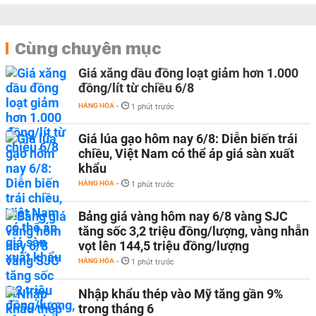
Cùng chuyên mục
Giá xăng dầu đồng loạt giảm hơn 1.000
đồng/lít từ chiều 6/8
HÀNG HÓA
-
1 phút trước
Giá lúa gạo hôm nay 6/8: Diễn biến trái
chiều, Việt Nam có thể áp giá sàn xuất
khẩu
HÀNG HÓA
-
1 phút trước
Bảng giá vàng hôm nay 6/8 vàng SJC
tăng sốc 3,2 triệu đồng/lượng, vàng nhẫn
vọt lên 144,5 triệu đồng/lượng
HÀNG HÓA
-
1 phút trước
Nhập khẩu thép vào Mỹ tăng gần 9%
trong tháng 6