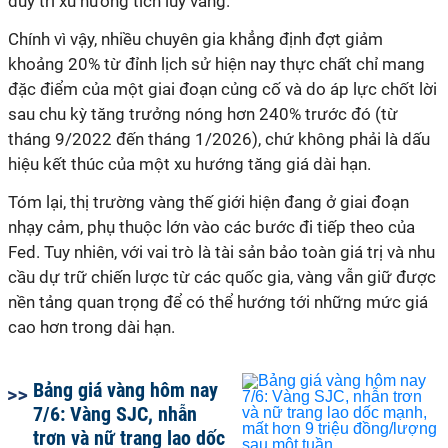
duy trì xu hướng tích lũy vàng.
Chính vì vậy, nhiều chuyên gia khẳng định đợt giảm
khoảng 20% từ đỉnh lịch sử hiện nay thực chất chỉ mang
đặc điểm của một giai đoạn củng cố và do áp lực chốt lời
sau chu kỳ tăng trưởng nóng hơn 240% trước đó (từ
tháng 9/2022 đến tháng 1/2026), chứ không phải là dấu
hiệu kết thúc của một xu hướng tăng giá dài hạn.
Tóm lại, thị trường vàng thế giới hiện đang ở giai đoạn
nhạy cảm, phụ thuộc lớn vào các bước đi tiếp theo của
Fed. Tuy nhiên, với vai trò là tài sản bảo toàn giá trị và nhu
cầu dự trữ chiến lược từ các quốc gia, vàng vẫn giữ được
nền tảng quan trọng để có thể hướng tới những mức giá
cao hơn trong dài hạn.
Bảng giá vàng hôm nay
7/6: Vàng SJC, nhẫn
trơn và nữ trang lao dốc