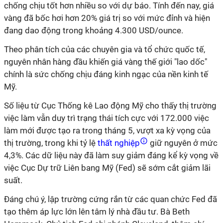
chống chịu tốt hơn nhiều so với dự báo. Tính đến nay, giá
vàng đã bốc hơi hơn 20% giá trị so với mức đỉnh và hiện
đang dao động trong khoảng 4.300 USD/ounce.
Theo phân tích của các chuyên gia và tổ chức quốc tế,
nguyên nhân hàng đầu khiến giá vàng thế giới "lao dốc"
chính là sức chống chịu đáng kinh ngạc của nền kinh tế
Mỹ.
Số liệu từ Cục Thống kê Lao động Mỹ cho thấy thị trường
việc làm vẫn duy trì trạng thái tích cực với 172.000 việc
làm mới được tạo ra trong tháng 5, vượt xa kỳ vọng của
thị trường, trong khi tỷ lệ
thất nghiệp
giữ nguyên ở mức
4,3%. Các dữ liệu này đã làm suy giảm đáng kể kỳ vọng về
việc Cục Dự trữ Liên bang Mỹ (Fed) sẽ sớm cắt giảm lãi
suất.
Đáng chú ý, lập trường cứng rắn từ các quan chức Fed đã
tạo thêm áp lực lớn lên tâm lý nhà đầu tư. Bà Beth