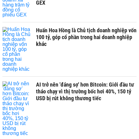
GEX
Huấn Hoa Hồng là Chủ tịch doanh nghiệp vốn
100 tỷ, góp cổ phần trong hai doanh nghiệp
khác
AI trở nên 'đáng sợ' hơn Bitcoin: Giới đầu tư
tháo chạy vì thị trường bốc hơi 40%, 150 tỷ
USD bị rút không thương tiếc