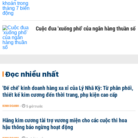
Cuộc đua 'xuống phố' của ngân hàng thuần số
Đọc nhiều nhất
'Đế chế’ kinh doanh hàng xa xỉ của Lý Nhã Kỳ: Từ phân phối,
thiết kế kim cương đến thời trang, phụ kiện cao cấp
KINH DOANH
-
5 giờ trước
Hãng kim cương tài trợ vương miện cho các cuộc thi hoa
hậu thông báo ngừng hoạt động