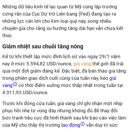
Những dữ liệu kinh tế lạc quan từ Mỹ cùng lập trường
cứng rắn của Cục Dự trữ Liên bang (Fed) đang tạo ra
những lực cản lớn cho kim loại quý này, song nhiều
chuyên gia cho rằng xu hướng tăng dài hạn vẫn chưa kết
thúc.
Giảm nhiệt sau chuỗi tăng nóng
Kể từ khi thiết lập mức đỉnh lịch sử vào ngày 29/1 năm
nay ở mức 5.594,82 USD/ounce,
giá vàng
thế giới đã trải
qua một đợt giảm đáng kể. Đặc biệt, đà bán tháo gia tăng
trong phiên giao dịch cuối cùng của tuần này, kéo
giá
vàng
có thời điểm xuống mức thấp nhất trong tuần tại
4.311,93 USD/ounce.
Trước khi đóng cửa tuần, giá vàng chỉ ghi nhận một nhịp
phục hồi nhẹ từ vùng đáy nhưng không đủ để thay đổi
bức tranh tiêu cực đã hình thành sau khi báo cáo việc làm
của Mỹ cho thấy thị trường
lao động
vẫn duy trì sức