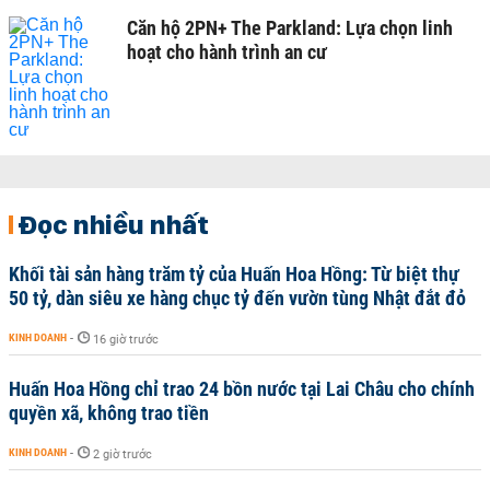
Căn hộ 2PN+ The Parkland: Lựa chọn linh
hoạt cho hành trình an cư
Đọc nhiều nhất
Khối tài sản hàng trăm tỷ của Huấn Hoa Hồng: Từ biệt thự
50 tỷ, dàn siêu xe hàng chục tỷ đến vườn tùng Nhật đắt đỏ
KINH DOANH
-
16 giờ trước
Huấn Hoa Hồng chỉ trao 24 bồn nước tại Lai Châu cho chính
quyền xã, không trao tiền
KINH DOANH
-
2 giờ trước