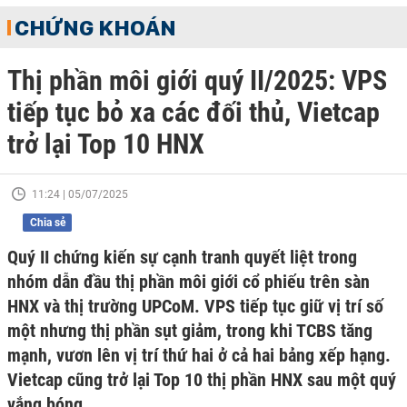
CHỨNG KHOÁN
Thị phần môi giới quý II/2025: VPS
tiếp tục bỏ xa các đối thủ, Vietcap
trở lại Top 10 HNX
11:24 | 05/07/2025
Chia sẻ
Quý II chứng kiến sự cạnh tranh quyết liệt trong
nhóm dẫn đầu thị phần môi giới cổ phiếu trên sàn
HNX và thị trường UPCoM. VPS tiếp tục giữ vị trí số
một nhưng thị phần sụt giảm, trong khi TCBS tăng
mạnh, vươn lên vị trí thứ hai ở cả hai bảng xếp hạng.
Vietcap cũng trở lại Top 10 thị phần HNX sau một quý
vắng bóng.