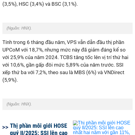
(3,5%), HSC (3,4%) và BSC (3,1%).
(Nguồn:
HNX
).
Tính trong 6 tháng đầu năm, VPS vẫn dẫn đầu thị phần
UPCoM với 18,7%, nhưng mức này đã giảm đáng kể so
với 25,9% của năm 2024. TCBS tăng tốc lên vị trí thứ hai
với 10,6%, gần gấp đôi mức 5,89% của năm trước. SSI
xếp thứ ba với 7,2%, theo sau là MBS (6%) và VNDirect
(5,9%).
(Nguồn:
HNX
).
Thị phần môi giới HOSE
quý II/2025: SSI lên cao