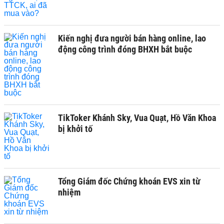
Kiến nghị đưa người bán hàng online, lao
động công trình đóng BHXH bắt buộc
TikToker Khánh Sky, Vua Quạt, Hồ Văn Khoa
bị khởi tố
Tổng Giám đốc Chứng khoán EVS xin từ
nhiệm