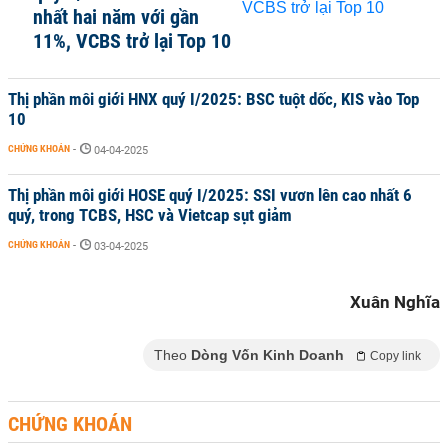
nhất hai năm với gần
11%, VCBS trở lại Top 10
Thị phần môi giới HNX quý I/2025: BSC tuột dốc, KIS vào Top
10
CHỨNG KHOÁN
-
04-04-2025
Thị phần môi giới HOSE quý I/2025: SSI vươn lên cao nhất 6
quý, trong TCBS, HSC và Vietcap sụt giảm
CHỨNG KHOÁN
-
03-04-2025
Xuân Nghĩa
Theo
Dòng Vốn Kinh Doanh
Copy link
CHỨNG KHOÁN