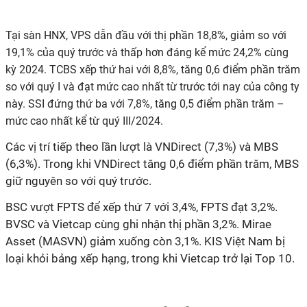
Tại sàn HNX, VPS dẫn đầu với thị phần 18,8%, giảm so với
19,1% của quý trước và thấp hơn đáng kể mức 24,2% cùng
kỳ 2024. TCBS xếp thứ hai với 8,8%, tăng 0,6 điểm phần trăm
so với quý I và đạt mức cao nhất từ trước tới nay của công ty
này. SSI đứng thứ ba với 7,8%, tăng 0,5 điểm phần trăm –
mức cao nhất kể từ quý III/2024.
Các vị trí tiếp theo lần lượt là VNDirect (7,3%) và MBS
(6,3%). Trong khi VNDirect tăng 0,6 điểm phần trăm, MBS
giữ nguyên so với quý trước.
BSC vượt FPTS để xếp thứ 7 với 3,4%, FPTS đạt 3,2%.
BVSC và Vietcap cùng ghi nhận thị phần 3,
2
%. Mirae
Asset (MASVN) giảm xuống còn 3,
1
%. KIS Việt Nam bị
loại khỏi bảng xếp hạng, trong khi Vietcap trở lại
T
op 10.