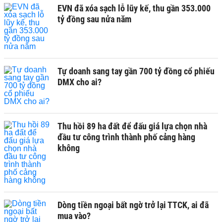
EVN đã xóa sạch lỗ lũy kế, thu gần 353.000
tỷ đồng sau nửa năm
Tự doanh sang tay gần 700 tỷ đồng cổ phiếu
DMX cho ai?
Thu hồi 89 ha đất để đấu giá lựa chọn nhà
đầu tư công trình thành phố cảng hàng
không
Dòng tiền ngoại bất ngờ trở lại TTCK, ai đã
mua vào?