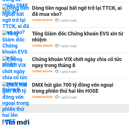
Dòng tiền ngoại bất ngờ trở lại TTCK, ai
đã mua vào?
CHỨNG KHOÁN
-
1 phút trước
Tổng Giám đốc Chứng khoán EVS xin từ
nhiệm
CHỨNG KHOÁN
-
1 phút trước
Chứng khoán VIX chốt ngày chia cổ tức
ngay trong tháng 8
CHỨNG KHOÁN
-
1 phút trước
DMX hút gần 700 tỷ đồng vốn ngoại
trong phiên thứ hai lên HOSE
CHỨNG KHOÁN
-
1 phút trước
Tin mới