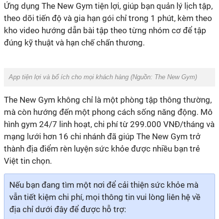
theo dõi tiến độ và gia hạn gói chỉ trong 1 phút, kèm theo
kho video hướng dẫn bài tập theo từng nhóm cơ để tập
‏App tiện lợi và bổ ích cho mọi khách hàng (Nguồn:
The New Gym
)
mà còn hướng đến một phong cách sống năng động. Mô
hình gym 24/7 linh hoạt, chi phí từ 299.000 VNĐ/tháng và
mạng lưới hơn 16 chi nhánh đã giúp The New Gym trở
thành địa điểm rèn luyện sức khỏe được nhiều bạn trẻ
vẫn tiết kiệm chi phí, mọi thông tin vui lòng liên hệ về
địa chỉ dưới đây để được hỗ trợ: