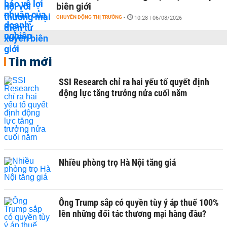
biên giới
CHUYỂN ĐỘNG THỊ TRƯỜNG
-
10:28 | 06/08/2026
Tin mới
SSI Research chỉ ra hai yếu tố quyết định
động lực tăng trưởng nửa cuối năm
Nhiều phòng trọ Hà Nội tăng giá
Ông Trump sắp có quyền tùy ý áp thuế 100%
lên những đối tác thương mại hàng đầu?