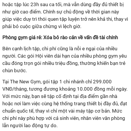
hoặc tập lúc 23h sau ca tối, mà vẫn dùng đầy đủ thiết bị
như giờ cao điểm. Chính sự chủ động về thời gian này
giúp việc duy trì thói quen tập luyện trở nên khả thi, thay vì
‏Phòng gym giá rẻ: Xóa bỏ rào cản về vấn đề tài chính
người. Các gói Hội viên dài hạn của nhiều phòng gym yêu
cầu đóng trọn gói nhiều triệu đồng, thường khiến bạn trẻ
VNĐ/tháng, tương đương khoảng 10.000 đồng mỗi ngày.
Với mức này, bạn sẽ tập cố định tại địa điểm gần nhà
hoặc nơi làm việc cùng hệ thống trang thiết bị đầy đủ, đạt
chuẩn quốc tế, thay vì chỉ một vài máy tập cơ bản. Mức
chi phí này phù hợp với cả sinh viên, nhân viên văn phòng