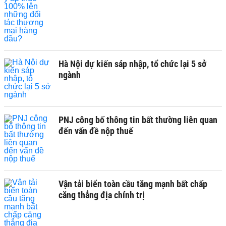
Hà Nội dự kiến sáp nhập, tổ chức lại 5 sở
ngành
PNJ công bố thông tin bất thường liên quan
đến vấn đề nộp thuế
Vận tải biển toàn cầu tăng mạnh bất chấp
căng thẳng địa chính trị