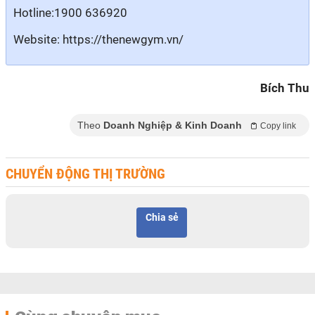
‏Website: https://thenewgym.vn/
Bích Thu
Theo
Doanh Nghiệp & Kinh Doanh
Copy link
CHUYỂN ĐỘNG THỊ TRƯỜNG
Chia sẻ