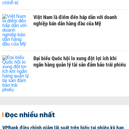
Việt Nam là điểm đến hấp dẫn với doanh
nghiệp bán dẫn hàng đầu của Mỹ
Đại biểu Quốc hội lo xung đột lợi ích khi
ngân hàng quản lý tài sản đảm bảo trái phiếu
Đọc nhiều nhất
VPBank điều chỉnh giảm lãi suất trên biểu tại nhiều kỳ hạn