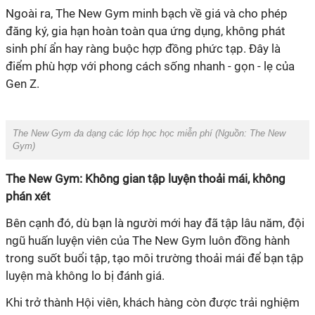
đăng ký, gia hạn hoàn toàn qua ứng dụng, không phát
sinh phí ẩn hay ràng buộc hợp đồng phức tạp. Đây là
điểm phù hợp với phong cách sống nhanh - gọn - lẹ của
‏The New Gym đa dạng các lớp học học miễn phí (Nguồn:
The New
Gym)
phán xét
ngũ huấn luyện viên của The New Gym luôn đồng hành
trong suốt buổi tập, tạo môi trường thoải mái để bạn tập