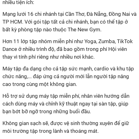
TP HCM. Với gói tập tất cả chi nhánh, bạn có thể tập ở
Dance ở nhiều trình độ, đã bao gồm trong phí Hội viên
chức năng,... đáp ứng cả người mới lẫn người tập nâng
cách dùng máy và chỉnh kỹ thuật ngay tại sàn tập, giúp