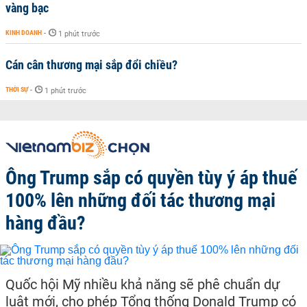
vàng bạc
KINH DOANH
-
1 phút trước
Cán cân thương mại sắp đổi chiều?
THỜI SỰ
-
1 phút trước
Ông Trump sắp có quyền tùy ý áp thuế
100% lên những đối tác thương mại
hàng đầu?
Quốc hội Mỹ nhiều khả năng sẽ phê chuẩn dự
luật mới, cho phép Tổng thống Donald Trump có