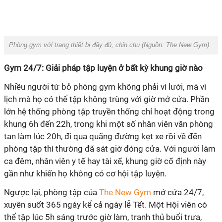
‏Phòng gym với trang thiết bị đầy đủ, chỉn chu (Nguồn:
The New Gym
)
‏Gym 24/7: Giải pháp tập luyện ở bất kỳ khung giờ nào
lịch mà họ có thể tập không trùng với giờ mở cửa. Phần
lớn hệ thống phòng tập truyền thống chỉ hoạt động trong
khung 6h đến 22h, trong khi một số nhân viên văn phòng
tan làm lúc 20h, đi qua quãng đường kẹt xe rồi về đến
phòng tập thì thường đã sát giờ đóng cửa. Với người làm
ca đêm, nhân viên y tế hay tài xế, khung giờ cố định này
‏ ‏
xuyên suốt 365 ngày kể cả ngày lễ Tết. Một Hội viên có
thể tập lúc 5h sáng trước giờ làm, tranh thủ buổi trưa,