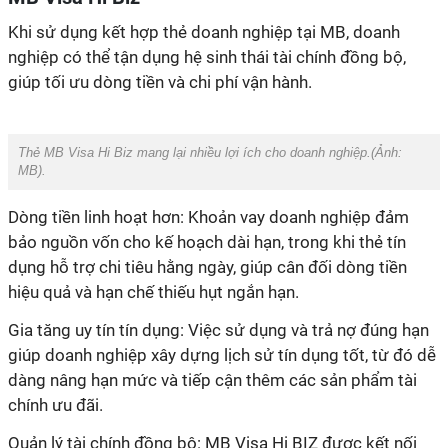
Khi sử dụng kết hợp thẻ doanh nghiệp tại MB, doanh
nghiệp có thể tận dụng hệ sinh thái tài chính đồng bộ,
giúp tối ưu dòng tiền và chi phí vận hành.
Thẻ MB Visa Hi Biz mang lại nhiều lợi ích cho doanh nghiệp.(Ảnh:
MB).
Dòng tiền linh hoạt hơn:
Khoản vay doanh nghiệp đảm
bảo nguồn vốn cho kế hoạch dài hạn, trong khi thẻ tín
dụng hỗ trợ chi tiêu hằng ngày, giúp cân đối dòng tiền
hiệu quả và hạn chế thiếu hụt ngắn hạn.
Gia tăng uy tín tín dụng:
Việc sử dụng và trả nợ đúng hạn
giúp doanh nghiệp xây dựng lịch sử tín dụng tốt, từ đó dễ
dàng nâng hạn mức và tiếp cận thêm các sản phẩm tài
chính ưu đãi.
Quản lý tài chính đồng bộ:
MB Visa Hi BIZ được kết nối