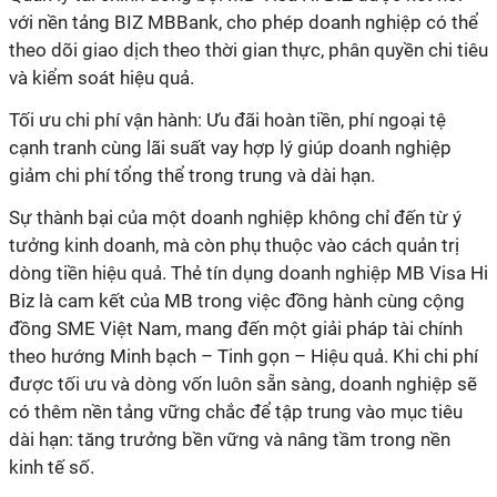
với nền tảng BIZ MBBank, cho phép doanh nghiệp có thể
theo dõi giao dịch theo thời gian thực, phân quyền chi tiêu
và kiểm soát hiệu quả.
Tối ưu chi phí vận hành:
Ưu đãi hoàn tiền, phí ngoại tệ
cạnh tranh cùng lãi suất vay hợp lý giúp doanh nghiệp
giảm chi phí tổng thể trong trung và dài hạn.
Sự thành bại của một doanh nghiệp không chỉ đến từ ý
tưởng kinh doanh, mà còn phụ thuộc vào cách quản trị
dòng tiền hiệu quả. Thẻ tín dụng doanh nghiệp MB Visa Hi
Biz là cam kết của MB trong việc đồng hành cùng cộng
đồng SME Việt Nam, mang đến một giải pháp tài chính
theo hướng Minh bạch – Tinh gọn – Hiệu quả. Khi chi phí
được tối ưu và dòng vốn luôn sẵn sàng, doanh nghiệp sẽ
có thêm nền tảng vững chắc để tập trung vào mục tiêu
dài hạn: tăng trưởng bền vững và nâng tầm trong nền
kinh tế số.