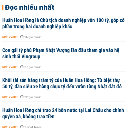
Đọc nhiều nhất
Huấn Hoa Hồng là Chủ tịch doanh nghiệp vốn 100 tỷ, góp cổ
phần trong hai doanh nghiệp khác
KINH DOANH
-
16 giờ trước
Con gái tỷ phú Phạm Nhật Vượng lần đầu tham gia vào hệ
sinh thái Vingroup
KINH DOANH
-
17 giờ trước
Khối tài sản hàng trăm tỷ của Huấn Hoa Hồng: Từ biệt thự
50 tỷ, dàn siêu xe hàng chục tỷ đến vườn tùng Nhật đắt đỏ
KINH DOANH
-
12 giờ trước
Huấn Hoa Hồng chỉ trao 24 bồn nước tại Lai Châu cho chính
quyền xã, không trao tiền
KINH DOANH
-
1 phút trước