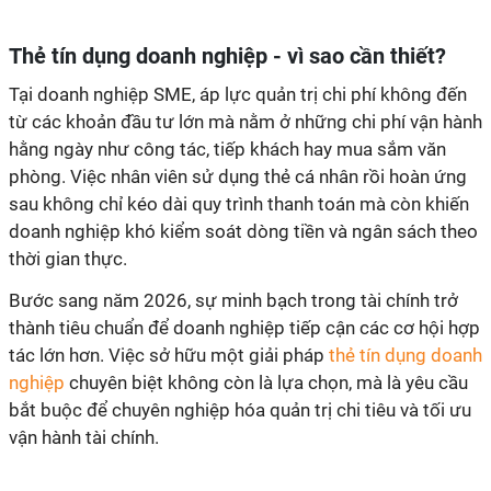
Thẻ tín dụng doanh nghiệp - vì sao cần thiết?
Tại doanh nghiệp SME, áp lực quản trị chi phí không đến
từ các khoản đầu tư lớn mà nằm ở những chi phí vận hành
hằng ngày như công tác, tiếp khách hay mua sắm văn
phòng. Việc nhân viên sử dụng thẻ cá nhân rồi hoàn ứng
sau không chỉ kéo dài quy trình thanh toán mà còn khiến
doanh nghiệp khó kiểm soát dòng tiền và ngân sách theo
thời gian thực.
Bước sang năm 2026, sự minh bạch trong tài chính trở
thành tiêu chuẩn để doanh nghiệp tiếp cận các cơ hội hợp
tác lớn hơn. Việc sở hữu một giải pháp
thẻ tín dụng doanh
nghiệp
chuyên biệt không còn là lựa chọn, mà là yêu cầu
bắt buộc để chuyên nghiệp hóa quản trị chi tiêu và tối ưu
vận hành tài chính.