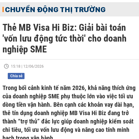
CHUYỂN ĐỘNG THỊ TRƯỜNG
Thẻ MB Visa Hi Biz: Giải bài toán
'vốn lưu động tức thời' cho doanh
nghiệp SME
15:18 | 12/06/2026
Chia sẻ
Trong bối cảnh kinh tế năm 2026, khả năng thích ứng
của doanh nghiệp SME phụ thuộc lớn vào việc tối ưu
dòng tiền vận hành. Bên cạnh các khoản vay dài hạn,
thẻ tín dụng doanh nghiệp MB Visa Hi Biz đang trở
thành “trợ thủ” đắc lực giúp doanh nghiệp kiểm soát
chi tiêu, tối ưu vốn lưu động và nâng cao tính minh
bạch trong vận hành.