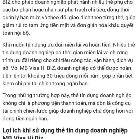
BIZ cho phép doanh nghiệp phát hành nhiều thẻ phụ cho
các bộ phận hoặc nhân sự phụ trách chi tiêu, đồng thời
quản lý hạn mức và theo dõi giao dịch theo từng thẻ, giúp
giảm rủi ro tạm ứng tiền mặt và đơn giản hóa khâu quyết
toán nội bộ.
Khi muốn tận dụng ưu đãi miễn lãi và hoàn tiền
: Nhiều thẻ
tín dụng doanh nghiệp có thời gian miễn lãi và chương
trình ưu đãi riêng cho chi tiêu công tác, vận hành, dịch vụ
số. Với MB Visa Hi BIZ, doanh nghiệp có thể được hoàn
tiền lên tới khoảng 30 triệu đồng mỗi năm, góp phần tiết
kiệm chi phí tài chính trong ngắn hạn.
Trong những trường hợp này, thẻ tín dụng doanh nghiệp
không chỉ là phương tiện thanh toán, mà còn là công cụ
tài chính chiến lược giúp doanh nghiệp chủ động hơn với
dòng tiền ngắn hạn.
Lợi ích khi sử dụng thẻ tín dụng doanh nghiệp
MB Visa Hi Biz