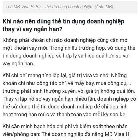
Thẻ MB Visa Hi Biz - thẻ tín dụng doanh nghiệp. (Ảnh: MB).
Khi nào nên dùng thẻ tín dụng doanh nghiệp
thay vì vay ngắn hạn?
Không phải khoản chi nào doanh nghiệp cũng cần mở
một khoản vay mới. Trong nhiều trường hợp, sử dụng thẻ
tín dụng doanh nghiệp sẽ hợp lý và hiệu quả hơn so với
vay ngắn hạn.
Khi chi phí mang tính lặp lại, giá trị vừa và nhỏ:
Những
khoản chi như công tác phí, vé máy bay, mua công cụ,...
thường phát sinh thường xuyên, với giá trị không quá lớn.
Thay vì lập hồ sơ vay ngắn hạn nhiều lần, doanh nghiệp có
thể sử dụng thẻ tín dụng doanh nghiệp để chi tiêu linh
hoạt trong hạn mức và thanh toán vào mỗi kỳ sao kê.
Khi cần minh bạch hóa chi phí và kiểm soát theo nhân
viên/phòng ban:
Thẻ doanh nghiệp đa năng MB Visa Hi