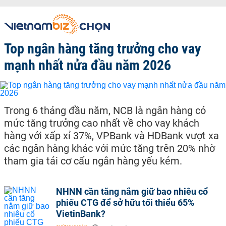
Top ngân hàng tăng trưởng cho vay
mạnh nhất nửa đầu năm 2026
Trong 6 tháng đầu năm, NCB là ngân hàng có
mức tăng trưởng cao nhất về cho vay khách
hàng với xấp xỉ 37%, VPBank và HDBank vượt xa
các ngân hàng khác với mức tăng trên 20% nhờ
tham gia tái cơ cấu ngân hàng yếu kém.
NHNN cần tăng nắm giữ bao nhiêu cổ
phiếu CTG để sở hữu tối thiểu 65%
VietinBank?