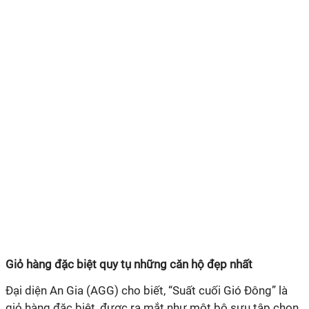
Giỏ hàng đặc biệt quy tụ những căn hộ đẹp nhất
Đại diện An Gia (AGG) cho biết, “Suất cuối Gió Đông” là
giỏ hàng đặc biệt, được ra mắt như một bộ sưu tập chọn