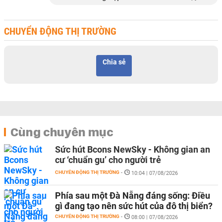
CHUYỂN ĐỘNG THỊ TRƯỜNG
Chia sẻ
Cùng chuyên mục
Sức hút Bcons NewSky - Không gian an
cư ‘chuẩn gu’ cho người trẻ
CHUYỂN ĐỘNG THỊ TRƯỜNG
-
10:04 | 07/08/2026
Phía sau một Đà Nẵng đáng sống: Điều
gì đang tạo nên sức hút của đô thị biển?
CHUYỂN ĐỘNG THỊ TRƯỜNG
-
08:00 | 07/08/2026