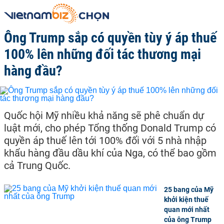
Ông Trump sắp có quyền tùy ý áp thuế
100% lên những đối tác thương mại
hàng đầu?
Quốc hội Mỹ nhiều khả năng sẽ phê chuẩn dự
luật mới, cho phép Tổng thống Donald Trump có
quyền áp thuế lên tới 100% đối với 5 nhà nhập
khẩu hàng đầu dầu khí của Nga, có thể bao gồm
cả Trung Quốc.
25 bang của Mỹ
khởi kiện thuế
quan mới nhất
của ông Trump