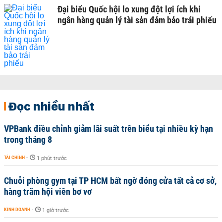
Đại biểu Quốc hội lo xung đột lợi ích khi
ngân hàng quản lý tài sản đảm bảo trái phiếu
Đọc nhiều nhất
VPBank điều chỉnh giảm lãi suất trên biểu tại nhiều kỳ hạn
trong tháng 8
TÀI CHÍNH
-
1 phút trước
Chuỗi phòng gym tại TP HCM bất ngờ đóng cửa tất cả cơ sở,
hàng trăm hội viên bơ vơ
KINH DOANH
-
1 giờ trước