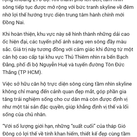
sông tiếp tục được mở rộng với bức tranh skyline về đêm
nhờ lợi thế hướng trực diện trung tâm hành chính mới
Đồng Nai.
Khi hoàn thiện, khu vực này sẽ hình thành những dải cao
ốc hiện đại, các tuyến phố ánh sáng ven sông đầy màu
sắc. Giá trị này tương đồng với cảm giác khi đứng từ một
căn hộ cao cấp tại khu vực Thủ Thiêm nhìn ra bến Bạch
Đằng, phố đi bộ Nguyễn Huệ và tuyến đường Tôn Đức
Thắng (TP HCM).
V
iệc sở hữu căn hộ trực diện sông cùng tầm nhìn skyline
không chỉ mang đến cảnh quan đẹp mắt, góp phần gia
tăng trải nghiệm sống cho cư dân mà còn được định vị
như một tài sản đặc quyền, giúp khẳng định vị thế và lối
sống của chủ nhân.
“Với số lượng giới hạn, những “suất cuối” của tháp Gió
Đông có lợi thế về tính khan hiếm, thiết kế đẹp cùng tầm