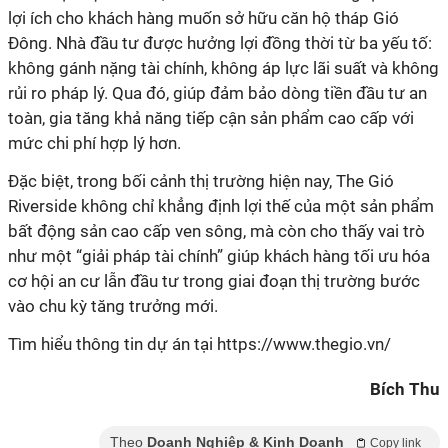
lợi ích cho khách hàng muốn sở hữu căn hộ tháp Gió
Đông. Nhà đầu tư được hưởng lợi đồng thời từ ba yếu tố:
không gánh nặng tài chính, không áp lực lãi suất và không
rủi ro pháp lý. Qua đó, giúp đảm bảo dòng tiền đầu tư an
toàn, gia tăng khả năng tiếp cận sản phẩm cao cấp với
mức chi phí hợp lý hơn.
Đặc biệt, trong bối cảnh thị trường hiện nay, The Gió
Riverside không chỉ khẳng định lợi thế của một sản phẩm
bất động sản cao cấp ven sông, mà còn cho thấy vai trò
như một “giải pháp tài chính” giúp khách hàng tối ưu hóa
cơ hội an cư lẫn đầu tư trong giai đoạn thị trường bước
vào chu kỳ tăng trưởng mới.
Tìm hiểu thông tin dự án tại https://www.thegio.vn/
Bích Thu
Theo
Doanh Nghiệp & Kinh Doanh
Copy link