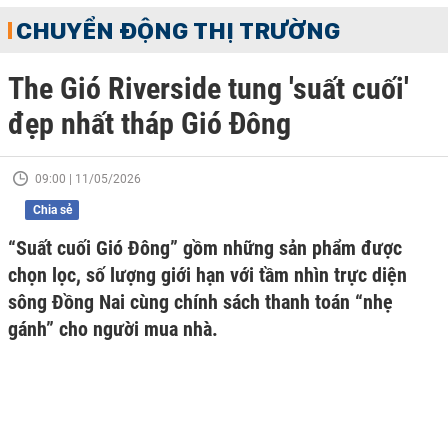
CHUYỂN ĐỘNG THỊ TRƯỜNG
The Gió Riverside tung 'suất cuối'
đẹp nhất tháp Gió Đông
09:00 | 11/05/2026
Chia sẻ
“Suất cuối Gió Đông” gồm những sản phẩm được
chọn lọc, số lượng giới hạn với tầm nhìn trực diện
sông Đồng Nai cùng chính sách thanh toán “nhẹ
gánh” cho người mua nhà.