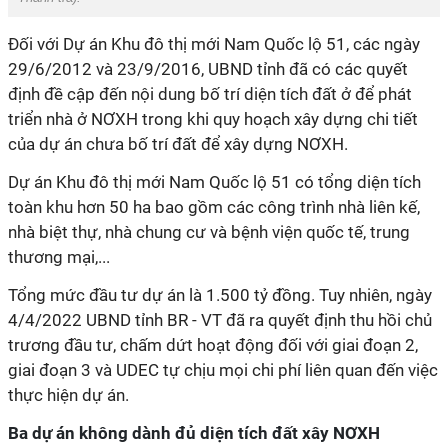
Đối với Dự án Khu đô thị mới Nam Quốc lộ 51, các ngày
29/6/2012 và 23/9/2016, UBND tỉnh đã có các quyết
định đề cập đến nội dung bố trí diện tích đất ở để phát
triển nhà ở NƠXH trong khi quy hoạch xây dựng chi tiết
của dự án chưa bố trí đất để xây dựng NƠXH.
Dự án Khu đô thị mới Nam Quốc lộ 51 có tổng diện tích
toàn khu hơn 50 ha bao gồm các công trình nhà liên kế,
nhà biệt thự, nhà chung cư và bệnh viện quốc tế, trung
thương mại,...
Tổng mức đầu tư dự án là 1.500 tỷ đồng. Tuy nhiên, ngày
4/4/2022 UBND tỉnh BR - VT đã ra quyết định thu hồi chủ
trương đầu tư, chấm dứt hoạt động đối với giai đoạn 2,
giai đoạn 3 và UDEC tự chịu mọi chi phí liên quan đến việc
thực hiện dự án.
Ba dự án không dành đủ diện tích đất xây NƠXH