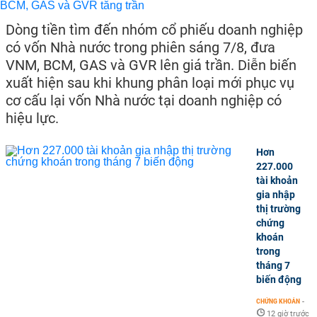
Dòng tiền tìm đến nhóm cổ phiếu doanh nghiệp
có vốn Nhà nước trong phiên sáng 7/8, đưa
VNM, BCM, GAS và GVR lên giá trần. Diễn biến
xuất hiện sau khi khung phân loại mới phục vụ
cơ cấu lại vốn Nhà nước tại doanh nghiệp có
hiệu lực.
Hơn
227.000
tài khoản
gia nhập
thị trường
chứng
khoán
trong
tháng 7
biến động
CHỨNG KHOÁN
-
12 giờ trước