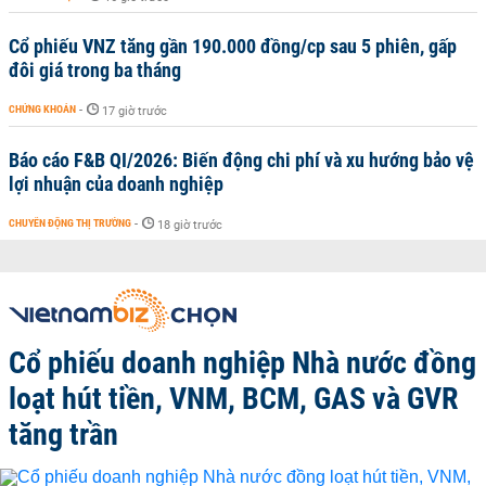
Cổ phiếu VNZ tăng gần 190.000 đồng/cp sau 5 phiên, gấp
đôi giá trong ba tháng
CHỨNG KHOÁN
-
17 giờ trước
Báo cáo F&B QI/2026: Biến động chi phí và xu hướng bảo vệ
lợi nhuận của doanh nghiệp
CHUYỂN ĐỘNG THỊ TRƯỜNG
-
18 giờ trước
Cổ phiếu doanh nghiệp Nhà nước đồng
loạt hút tiền, VNM, BCM, GAS và GVR
tăng trần