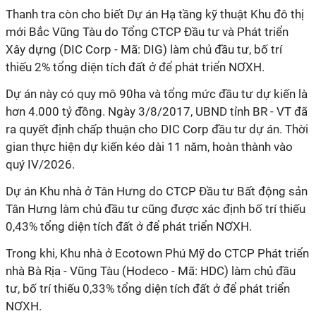
Thanh tra còn cho biết Dự án Hạ tầng kỹ thuật Khu đô thị
mới Bắc Vũng Tàu do Tổng CTCP Đầu tư và Phát triển
Xây dựng (DIC Corp - Mã: DIG) làm chủ đầu tư, bố trí
thiếu 2% tổng diện tích đất ở để phát triển NƠXH.
Dự án này có quy mô 90ha và tổng mức đầu tư dự kiến là
hơn 4.000 tỷ đồng. Ngày 3/8/2017, UBND tỉnh BR - VT đã
ra quyết định chấp thuận cho DIC Corp đầu tư dự án. Thời
gian thực hiện dự kiến kéo dài 11 năm, hoàn thành vào
quý IV/2026.
Dự án Khu nhà ở Tân Hưng do CTCP Đầu tư Bất động sản
Tân Hưng làm chủ đầu tư cũng được xác định bố trí thiếu
0,43% tổng diện tích đất ở để phát triển NƠXH.
Trong khi, Khu nhà ở Ecotown Phú Mỹ do CTCP Phát triển
nhà Bà Rịa - Vũng Tàu (Hodeco - Mã: HDC) làm chủ đầu
tư, bố trí thiếu 0,33% tổng diện tích đất ở để phát triển
NƠXH.