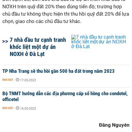
NƠXH trên quỹ đất 20% theo đúng tiến độ; trường hợp
chủ đầu tư không thực hiện thì thu hồi quỹ đất 20% để lựa
chọn, giao cho các chủ đầu tư khác.
7 nhà đầu tư cạnh tranh
khốc liệt một dự án
NOXH ở Đà Lạt
TP Nha Trang sẽ thu hồi gần 500 ha đất trong năm 2023
NHÀ ĐẤT
-
17-05-2023
Bộ TNMT hướng dẫn các địa phương cấp sổ hồng cho condotel,
officetel
NHÀ ĐẤT
-
16-05-2023
Đăng Nguyên