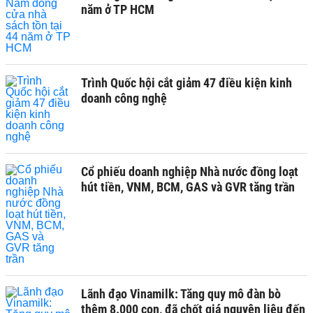
năm ở TP HCM
Trình Quốc hội cắt giảm 47 điều kiện kinh
doanh công nghệ
Cổ phiếu doanh nghiệp Nhà nước đồng loạt
hút tiền, VNM, BCM, GAS và GVR tăng trần
Lãnh đạo Vinamilk: Tăng quy mô đàn bò
thêm 8.000 con, đã chốt giá nguyên liệu đến