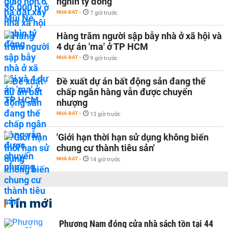
nghìn tỷ đồng
NHÀ ĐẤT
-
7 giờ trước
Hàng trăm người sập bẫy nhà ở xã hội và
4 dự án 'ma' ở TP HCM
NHÀ ĐẤT
-
9 giờ trước
Đề xuất dự án bất động sản đang thế
chấp ngân hàng vẫn được chuyển
nhượng
NHÀ ĐẤT
-
13 giờ trước
'Giới hạn thời hạn sử dụng không biến
chung cư thành tiêu sản'
NHÀ ĐẤT
-
14 giờ trước
Tin mới
Phương Nam đóng cửa nhà sách tồn tại 44