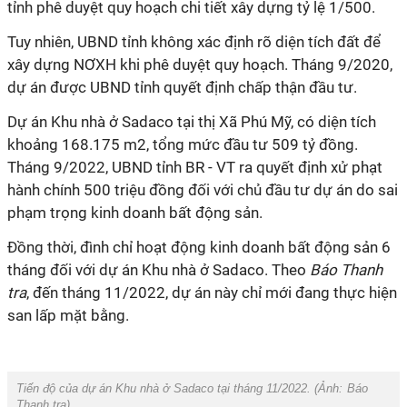
tỉnh phê duyệt quy hoạch chi tiết xây dựng tỷ lệ 1/500.
Tuy nhiên, UBND tỉnh không xác định rõ diện tích đất để
xây dựng NƠXH khi phê duyệt quy hoạch. Tháng 9/2020,
dự án được UBND tỉnh quyết định chấp thận đầu tư.
Dự án Khu nhà ở Sadaco tại thị Xã Phú Mỹ, có diện tích
khoảng 168.175 m2, tổng mức đầu tư 509 tỷ đồng.
Tháng 9/2022, UBND tỉnh BR - VT ra quyết định xử phạt
hành chính 500 triệu đồng đối với chủ đầu tư dự án do sai
phạm trọng kinh doanh bất động sản.
Đồng thời, đình chỉ hoạt động kinh doanh bất động sản 6
tháng đối với dự án Khu nhà ở Sadaco. Theo
Báo
Thanh
tra
, đến tháng 11/2022, dự án này chỉ mới đang thực hiện
san lấp mặt bằng.
Tiến độ của dự án Khu nhà ở Sadaco tại tháng 11/2022. (Ảnh:
Báo
Thanh tra
).