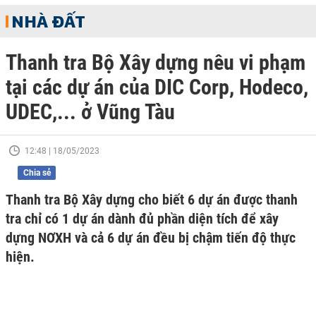
NHÀ ĐẤT
Thanh tra Bộ Xây dựng nêu vi phạm
tại các dự án của DIC Corp, Hodeco,
UDEC,... ở Vũng Tàu
12:48 | 18/05/2023
Chia sẻ
Thanh tra Bộ Xây dựng cho biết 6 dự án được thanh
tra chỉ có 1 dự án dành đủ phần diện tích để xây
dựng NƠXH và cả 6 dự án đều bị chậm tiến độ thực
hiện.