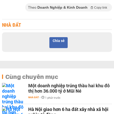
Theo
Doanh Nghiệp & Kinh Doanh
Copy link
NHÀ ĐẤT
Chia sẻ
Cùng chuyên mục
Một doanh nghiệp trúng thầu hai khu đô
thị hơn 36.000 tỷ ở Mũi Né
NHÀ ĐẤT
-
1 phút trước
Hà Nội giao hơn 6 ha đất xây nhà xã hội