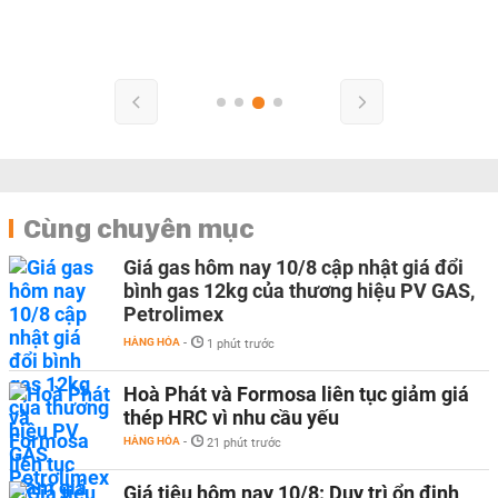
Cùng chuyên mục
Giá gas hôm nay 10/8 cập nhật giá đổi
bình gas 12kg của thương hiệu PV GAS,
Petrolimex
HÀNG HÓA
-
1 phút trước
Hoà Phát và Formosa liên tục giảm giá
thép HRC vì nhu cầu yếu
HÀNG HÓA
-
21 phút trước
Giá tiêu hôm nay 10/8: Duy trì ổn định