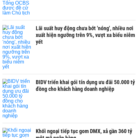
Lãi suất huy động chưa bớt 'nóng', nhiều nơi
xuất hiện ngưỡng trên 9%, vượt xa biểu niêm
yết
BIDV triển khai gói tín dụng ưu đãi 50.000 tỷ
đồng cho khách hàng doanh nghiệp
Khối ngoại tiếp tục gom DMX, xả gần 360 tỷ
một mã ngân hàng