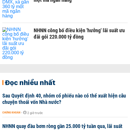
NHNN công bố điều kiện 'hưởng' lãi suất ưu
đãi gói 220.000 tỷ đồng
Đọc nhiều nhất
Sau Quyết định 40, nhóm cổ phiếu nào có thể xuất hiện câu
chuyện thoái vốn Nhà nước?
CHỨNG KHOÁN
-
2 giờ trước
NHNN quay đầu bơm ròng gần 25.000 tỷ tuần qua, lãi suất