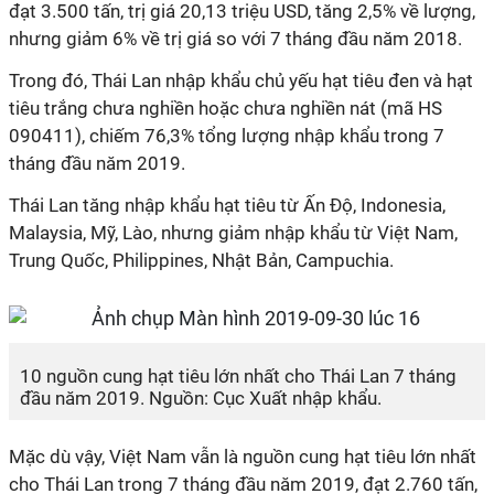
đạt 3.500 tấn, trị giá 20,13 triệu USD, tăng 2,5% về lượng,
nhưng giảm 6% về trị giá so với 7 tháng đầu năm 2018.
Trong đó, Thái Lan nhập khẩu chủ yếu hạt tiêu đen và hạt
tiêu trắng chưa nghiền hoặc chưa nghiền nát (mã HS
090411), chiếm 76,3% tổng lượng nhập khẩu trong 7
tháng đầu năm 2019.
Thái Lan tăng nhập khẩu hạt tiêu từ Ấn Độ,
Indonesia
,
Malaysia
,
Mỹ
, Lào, nhưng giảm nhập khẩu từ Việt Nam,
Trung Quốc,
Philippines
, Nhật Bản,
Campuchia
.
10 nguồn cung hạt tiêu lớn nhất cho Thái Lan 7 tháng
đầu năm 2019. Nguồn: Cục Xuất nhập khẩu.
Mặc dù vậy, Việt Nam vẫn là nguồn cung hạt tiêu lớn nhất
cho Thái Lan trong 7 tháng đầu năm 2019, đạt 2.760 tấn,