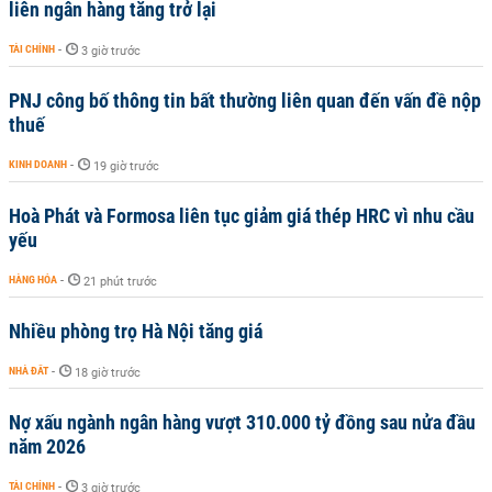
liên ngân hàng tăng trở lại
TÀI CHÍNH
-
3 giờ trước
PNJ công bố thông tin bất thường liên quan đến vấn đề nộp
thuế
KINH DOANH
-
19 giờ trước
Hoà Phát và Formosa liên tục giảm giá thép HRC vì nhu cầu
yếu
HÀNG HÓA
-
21 phút trước
Nhiều phòng trọ Hà Nội tăng giá
NHÀ ĐẤT
-
18 giờ trước
Nợ xấu ngành ngân hàng vượt 310.000 tỷ đồng sau nửa đầu
năm 2026
TÀI CHÍNH
-
3 giờ trước