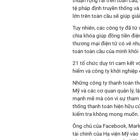
thuận rộng rãi trên toàn cầu,
tệ pháp định truyền thống và 
lớn trên toàn cầu sẽ giúp giả
Tuy nhiên, các công ty đã từ c
chìa khóa giúp đồng tiền điệ
thương mại điện tử có vẻ nh
toán toàn cầu của mình khỏi 
21 tổ chức duy trì cam kết v
hiểm và công ty khởi nghiệp
Những công ty thanh toán th
Mỹ và các cơ quan quản lý, l
mạnh mẽ mà còn vì sự tham g
thống thanh toán hiện hữu c
kiểm tra không mong muốn.
Ông chủ của Facebook, Mark Z
tài chính của Hạ viện Mỹ vào