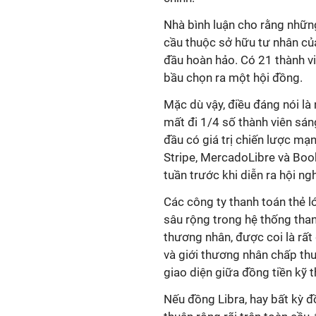
Nhà bình luận cho rằng nhữn
cầu thuộc sở hữu tư nhân củ
đầu hoàn hảo. Có 21 thành v
bầu chọn ra một hội đồng.
Mặc dù vậy, điều đáng nói là 
mất đi 1/4 số thành viên sáng
đầu có giá trị chiến lược mạn
Stripe, MercadoLibre và Boo
tuần trước khi diễn ra hội ngh
Các công ty thanh toán thẻ l
sâu rộng trong hệ thống tha
thương nhân, được coi là rấ
và giới thương nhân chấp th
giao diện giữa đồng tiền kỹ t
Nếu đồng Libra, hay bất kỳ đ