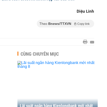
Diệu Linh
Theo
Bnews/TTXVN
Copy link
CÙNG CHUYÊN MỤC
Lãi suất ngân hàng Kienlongbank mới nhất