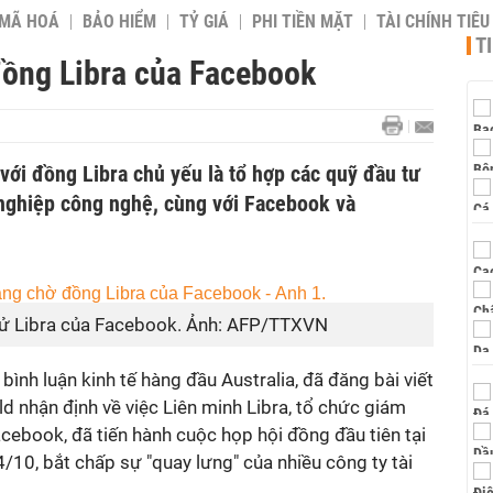
 MÃ HOÁ
BẢO HIỂM
TỶ GIÁ
PHI TIỀN MẶT
TÀI CHÍNH TIÊ
T
ồng Libra của Facebook
 với đồng Libra chủ yếu là tổ hợp các quỹ đầu tư
nghiệp công nghệ, cùng với Facebook và
̣n tử Libra của Facebook. Ảnh: AFP/TTXVN
ình luận kinh tế hàng đầu Australia, đã đăng bài viết
d nhận định về việc Liên minh Libra, tổ chức giám
acebook, đã tiến hành cuộc họp hội đồng đầu tiên tại
/10, bắt chấp sự "quay lưng" của nhiều công ty tài