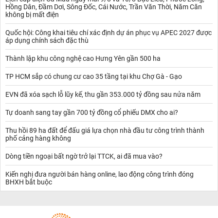
Hồng Dân, Đầm Dơi, Sông Đốc, Cái Nước, Trần Văn Thời, Năm Căn
không bị mất điện
Quốc hội: Công khai tiêu chí xác định dự án phục vụ APEC 2027 được
áp dụng chính sách đặc thù
Thành lập khu công nghệ cao Hưng Yên gần 500 ha
TP HCM sắp có chung cư cao 35 tầng tại khu Chợ Gà - Gạo
EVN đã xóa sạch lỗ lũy kế, thu gần 353.000 tỷ đồng sau nửa năm
Tự doanh sang tay gần 700 tỷ đồng cổ phiếu DMX cho ai?
Thu hồi 89 ha đất để đấu giá lựa chọn nhà đầu tư công trình thành
phố cảng hàng không
Dòng tiền ngoại bất ngờ trở lại TTCK, ai đã mua vào?
Kiến nghị đưa người bán hàng online, lao động công trình đóng
BHXH bắt buộc