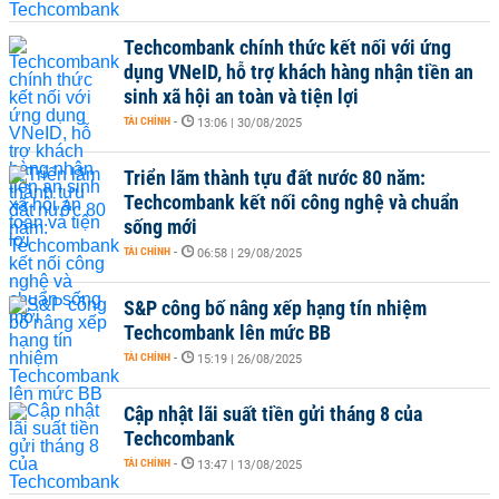
Techcombank chính thức kết nối với ứng
dụng VNeID, hỗ trợ khách hàng nhận tiền an
sinh xã hội an toàn và tiện lợi
TÀI CHÍNH
-
13:06 | 30/08/2025
Triển lãm thành tựu đất nước 80 năm:
Techcombank kết nối công nghệ và chuẩn
sống mới
TÀI CHÍNH
-
06:58 | 29/08/2025
S&P công bố nâng xếp hạng tín nhiệm
Techcombank lên mức BB
TÀI CHÍNH
-
15:19 | 26/08/2025
Cập nhật lãi suất tiền gửi tháng 8 của
Techcombank
TÀI CHÍNH
-
13:47 | 13/08/2025