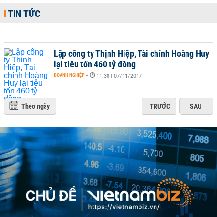
TIN TỨC
Lập công ty Thịnh Hiệp, Tài chính Hoàng Huy
lại tiêu tốn 460 tỷ đồng
DOANH NGHIỆP
-
11:38 | 07/11/2017
Theo ngày
TRƯỚC
SAU