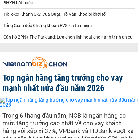
BHXH bắt buộc
TikToker Khánh Sky, Vua Quạt, Hồ Văn Khoa bị khởi tố
Tổng Giám đốc Chứng khoán EVS xin từ nhiệm
Căn hộ 2PN+ The Parkland: Lựa chọn linh hoạt cho hành trình an cư
Top ngân hàng tăng trưởng cho vay
mạnh nhất nửa đầu năm 2026
Trong 6 tháng đầu năm, NCB là ngân hàng có
mức tăng trưởng cao nhất về cho vay khách
hàng với xấp xỉ 37%, VPBank và HDBank vượt xa