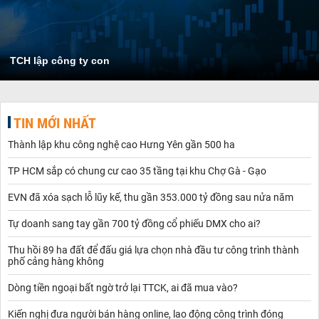
TCH lập công ty con
TIN MỚI NHẤT
Thành lập khu công nghệ cao Hưng Yên gần 500 ha
TP HCM sắp có chung cư cao 35 tầng tại khu Chợ Gà - Gạo
EVN đã xóa sạch lỗ lũy kế, thu gần 353.000 tỷ đồng sau nửa năm
Tự doanh sang tay gần 700 tỷ đồng cổ phiếu DMX cho ai?
Thu hồi 89 ha đất để đấu giá lựa chọn nhà đầu tư công trình thành
phố cảng hàng không
Dòng tiền ngoại bất ngờ trở lại TTCK, ai đã mua vào?
Kiến nghị đưa người bán hàng online, lao động công trình đóng