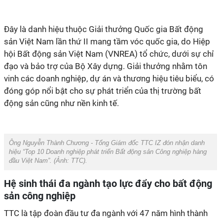
Đây là danh hiệu thuộc Giải thưởng Quốc gia Bất động
sản Việt Nam lần thứ II mang tầm vóc quốc gia, do Hiệp
hội Bất động sản Việt Nam (VNREA) tổ chức, dưới sự chỉ
đạo và bảo trợ của Bộ Xây dựng. Giải thưởng nhằm tôn
vinh các doanh nghiệp, dự án và thương hiệu tiêu biểu, có
đóng góp nổi bật cho sự phát triển của thị trường bất
động sản cũng như nền kinh tế.
Ông Nguyễn Thành Chương - Tổng Giám đốc TTC IZ đón nhận danh
hiệu “Top 10 Doanh nghiệp phát triển Bất động sản Công nghiệp hàng
đầu Việt Nam”. (Ảnh:
TTC
).
Hệ sinh thái đa ngành tạo lực đẩy cho bất động
sản công nghiệp
TTC là tập đoàn đầu tư đa ngành với 47 năm hình thành