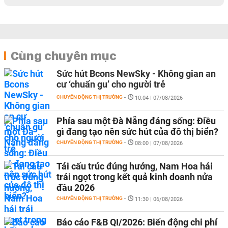
Cùng chuyên mục
Sức hút Bcons NewSky - Không gian an
cư ‘chuẩn gu’ cho người trẻ
CHUYỂN ĐỘNG THỊ TRƯỜNG
-
10:04 | 07/08/2026
Phía sau một Đà Nẵng đáng sống: Điều
gì đang tạo nên sức hút của đô thị biển?
CHUYỂN ĐỘNG THỊ TRƯỜNG
-
08:00 | 07/08/2026
Tái cấu trúc đúng hướng, Nam Hoa hái
trái ngọt trong kết quả kinh doanh nửa
đầu 2026
CHUYỂN ĐỘNG THỊ TRƯỜNG
-
11:30 | 06/08/2026
Báo cáo F&B QI/2026: Biến động chi phí