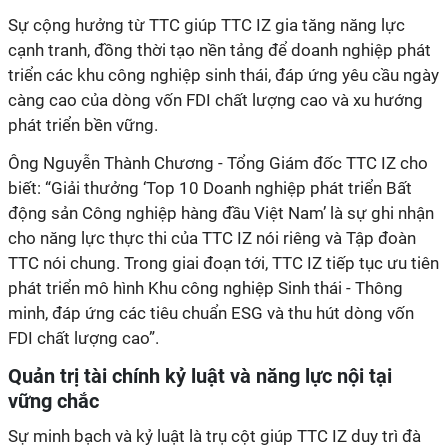
Sự cộng hưởng từ TTC giúp TTC IZ gia tăng năng lực
cạnh tranh, đồng thời tạo nền tảng để doanh nghiệp phát
triển các khu công nghiệp sinh thái, đáp ứng yêu cầu ngày
càng cao của dòng vốn FDI chất lượng cao và xu hướng
phát triển bền vững.
Ông Nguyễn Thành Chương - Tổng Giám đốc TTC IZ cho
biết: “Giải thưởng
‘
Top 10 Doanh nghiệp phát triển Bất
động sản Công nghiệp hàng đầu Việt Nam’ là sự ghi nhận
cho năng lực thực thi của TTC IZ nói riêng và Tập đoàn
TTC nói chung. Trong giai đoạn tới, TTC IZ tiếp tục ưu tiên
phát triển mô hình Khu công nghiệp Sinh thái - Thông
minh, đáp ứng các tiêu chuẩn ESG và thu hút dòng vốn
FDI chất lượng cao”.
Quản trị tài chính kỷ luật và năng lực nội tại
vững chắc
Sự minh bạch và kỷ luật là trụ cột giúp TTC IZ duy trì đà