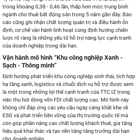
trong khoảng 0,38 - 0,46 lần, thấp hơn mức trung bình
ngành cho thuê bất động sản trong 5 năm gần đây. Báo
cáo cũng ghi nhận chất lượng quản trị và điều hành ổn
định, cơ chế vận hành linh hoạt cùng định hướng chiến
lược rõ ràng là những yếu tố hỗ trợ năng lực cạnh tranh
của doanh nghiệp trong dài hạn.
Vận hành mô hình “Khu công nghiệp Xanh -
Sạch - Thông minh”
Định hướng phát triển khu công nghiệp sinh thái, tích hợp
hạ tầng xanh, logistics và chuỗi dịch vụ hỗ trợ được xem
là một trong những lợi thế cạnh tranh của TTC IZ trong
việc thu hút dòng vốn FDI chất lượng cao. Mô hình này
không chỉ đáp ứng các yêu cầu ngày càng khắt khe về
ESG và phát triển bền vững của thị trường quốc tế mà
còn góp phần nâng cao chất lượng khách thuê, gia tăng
hiệu quả khai thác và tạo nền tảng tăng trưởng dài hạn
cho doanh nghiệp.