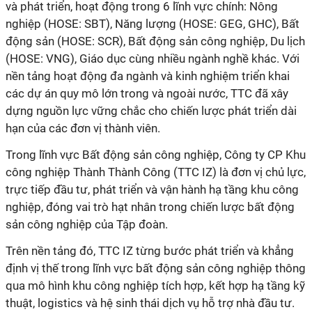
và phát triển, hoạt động trong 6 lĩnh vực chính: Nông
nghiệp (HOSE: SBT), Năng lượng (HOSE: GEG, GHC), Bất
động sản (HOSE: SCR), Bất động sản công nghiệp, Du lịch
(HOSE: VNG), Giáo dục cùng nhiều ngành nghề khác. Với
nền tảng hoạt động đa ngành và kinh nghiệm triển khai
các dự án quy mô lớn trong và ngoài nước, TTC đã xây
dựng nguồn lực vững chắc cho chiến lược phát triển dài
hạn của các đơn vị thành viên.
Trong lĩnh vực Bất động sản công nghiệp, Công ty CP Khu
công nghiệp Thành Thành Công (TTC IZ) là đơn vị chủ lực,
trực tiếp đầu tư, phát triển và vận hành hạ tầng khu công
nghiệp, đóng vai trò hạt nhân trong chiến lược bất động
sản công nghiệp của Tập đoàn.
Trên nền tảng đó, TTC IZ từng bước phát triển và khẳng
định vị thế trong lĩnh vực bất động sản công nghiệp thông
qua mô hình khu công nghiệp tích hợp, kết hợp hạ tầng kỹ
thuật, logistics và hệ sinh thái dịch vụ hỗ trợ nhà đầu tư.