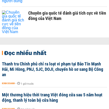
Chuyên gia quốc tế đánh giá tích cực về tiền
đồng của Việt Nam
Đọc nhiều nhất
Thanh tra Chính phủ chỉ ra loạt vi phạm tại Bảo Tín Mạnh
Hải, Mi Hồng, PNJ, SJC, DOJI, chuyển hồ sơ sang Bộ Công
an
KINH DOANH
-
1 giờ trước
Một thương hiệu thời trang Việt đóng cửa sau 5 năm hoạt
động, thanh lý toàn bộ cửa hàng
KINH DOANH