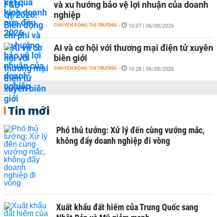
và xu hướng bảo vệ lợi nhuận của doanh
nghiệp
CHUYỂN ĐỘNG THỊ TRƯỜNG
-
10:07 | 06/08/2026
AI và cơ hội với thương mại điện tử xuyên
biên giới
CHUYỂN ĐỘNG THỊ TRƯỜNG
-
10:28 | 06/08/2026
Tin mới
Phó thủ tướng: Xử lý đến cùng vướng mắc,
không đẩy doanh nghiệp đi vòng
Xuất khẩu đất hiếm của Trung Quốc sang