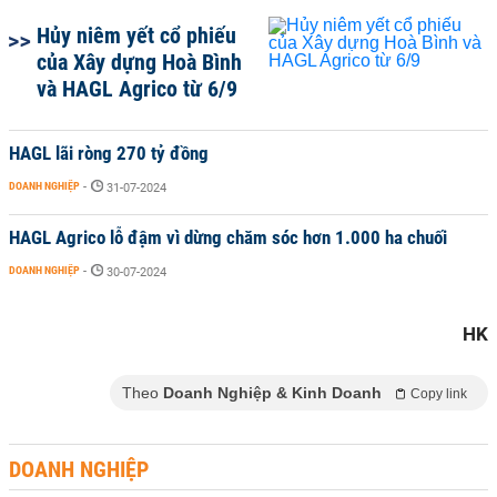
Hủy niêm yết cổ phiếu
của Xây dựng Hoà Bình
và HAGL Agrico từ 6/9
HAGL lãi ròng 270 tỷ đồng
DOANH NGHIỆP
-
31-07-2024
HAGL Agrico lỗ đậm vì dừng chăm sóc hơn 1.000 ha chuối
DOANH NGHIỆP
-
30-07-2024
HK
Theo
Doanh Nghiệp & Kinh Doanh
Copy link
DOANH NGHIỆP