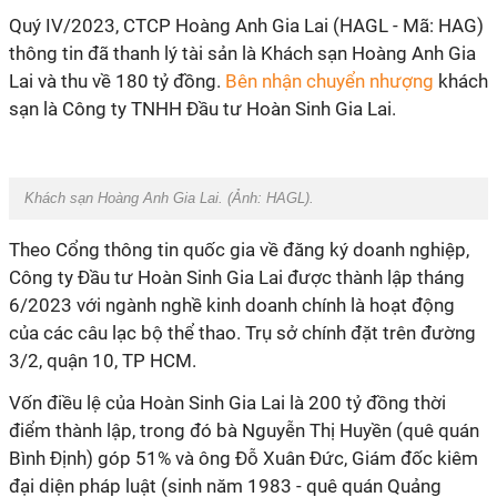
Quý IV/2023, CTCP Hoàng Anh Gia Lai (HAGL - Mã: HAG)
thông tin đã thanh lý tài sản là Khách sạn Hoàng Anh Gia
Lai và thu về 180 tỷ đồng.
Bên nhận chuyển nhượng
khách
sạn là Công ty TNHH Đầu tư Hoàn Sinh Gia Lai.
Khách sạn Hoàng Anh Gia Lai. (Ảnh: HAGL).
Theo Cổng thông tin quốc gia về đăng ký doanh nghiệp,
Công ty Đầu tư Hoàn Sinh Gia Lai được thành lập tháng
6/2023 với ngành nghề kinh doanh chính là hoạt động
của các câu lạc bộ thể thao. Trụ sở chính đặt trên đường
3/2, quận 10, TP HCM.
Vốn điều lệ của Hoàn Sinh Gia Lai là 200 tỷ đồng thời
điểm thành lập, trong đó bà Nguyễn Thị Huyền (quê quán
Bình Định) góp 51% và ông Đỗ Xuân Đức, Giám đốc kiêm
đại diện pháp luật (sinh năm 1983 - quê quán Quảng