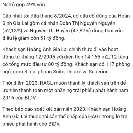
Nam) góp 49% vốn.
Cập nhật tới đầu tháng 8/2024, cơ cấu cổ đông của Hoàn
Sinh Gia Lai gồm cá nhân Đoàn Thị Nguyên Nguyên
(52,13%) và Nguyễn Thị Huyền (47,87%) đồng thời vốn
điều lệ giảm còn 51 tỷ đồng.
Khách sạn Hoàng Anh Gia Lai chính thức đi vào hoạt
động từ tháng 12/2005 với diện tích 14.165 m2, 12 tầng
có tổng mức đầu tư 80 tỷ đồng. Khách sạn có 117 phòng
ngủ, gồm 3 loại phòng Suite, Deluxe và Superior.
Thời điểm 2023, HAGL muốn thanh lý khách sạn trên để
ưu tiên thanh toán một phần nợ trái phiếu phát hành năm
2016 của BIDV.
Theo báo cáo soát xét bán niên 2023, Khách sạn Hoàng
Anh Gia Lai thuộc tài sản thế chấp của HAGL trong lô trái
phiếu phát hành cho BIDV.