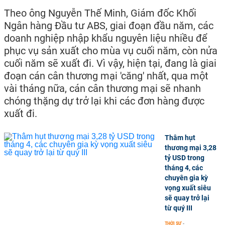
Theo ông Nguyễn Thế Minh, Giám đốc Khối
Ngân hàng Đầu tư ABS, giai đoạn đầu năm, các
doanh nghiệp nhập khẩu nguyên liệu nhiều để
phục vụ sản xuất cho mùa vụ cuối năm, còn nửa
cuối năm sẽ xuất đi. Vì vậy, hiện tại, đang là giai
đoạn cán cân thương mại 'căng' nhất, qua một
vài tháng nữa, cán cân thương mại sẽ nhanh
chóng thặng dự trở lại khi các đơn hàng được
xuất đi.
Thâm hụt
thương mại 3,28
tỷ USD trong
tháng 4, các
chuyên gia kỳ
vọng xuất siêu
sẽ quay trở lại
từ quý III
THỜI SỰ
-