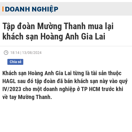
DOANH NGHIỆP
Tập đoàn Mường Thanh mua lại
khách sạn Hoàng Anh Gia Lai
18:14 | 13/08/2024
Chia sẻ
Khách sạn Hoàng Anh Gia Lai từng là tài sản thuộc
HAGL sau đó tập đoàn đã bán khách sạn này vào quý
IV/2023 cho một doanh nghiệp ở TP HCM trước khi
về tay Mường Thanh.