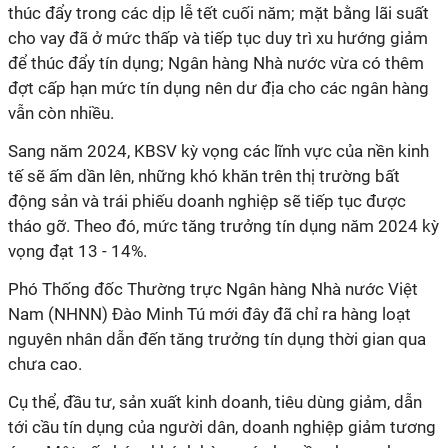
thúc đẩy trong các dịp lễ tết cuối năm; mặt bằng lãi suất
cho vay đã ở mức thấp và tiếp tục duy trì xu hướng giảm
để thúc đẩy tín dụng; Ngân hàng Nhà nước vừa có thêm
đợt cấp hạn mức tín dụng nên dư địa cho các ngân hàng
vẫn còn nhiều.
Sang năm 2024, KBSV kỳ vọng các lĩnh vực của nền kinh
tế sẽ ấm dần lên, những khó khăn trên thị trường bất
động sản và trái phiếu doanh nghiệp sẽ tiếp tục được
tháo gỡ. Theo đó, mức tăng trưởng tín dụng năm 2024 kỳ
vọng đạt 13 - 14%.
Phó Thống đốc Thường trực Ngân hàng Nhà nước Việt
Nam (NHNN) Đào Minh Tú mới đây đã chỉ ra hàng loạt
nguyên nhân dẫn đến tăng trưởng tín dụng thời gian qua
chưa cao.
Cụ thể, đầu tư, sản xuất kinh doanh, tiêu dùng giảm, dẫn
tới cầu tín dụng của người dân, doanh nghiệp giảm tương