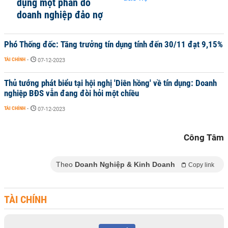
dụng một phần do
doanh nghiệp đảo nợ
Phó Thống đốc: Tăng trưởng tín dụng tính đến 30/11 đạt 9,15%
TÀI CHÍNH
-
07-12-2023
Thủ tướng phát biểu tại hội nghị 'Diên hồng' về tín dụng: Doanh
nghiệp BĐS vẫn đang đòi hỏi một chiều
TÀI CHÍNH
-
07-12-2023
Công Tâm
Theo
Doanh Nghiệp & Kinh Doanh
Copy link
TÀI CHÍNH