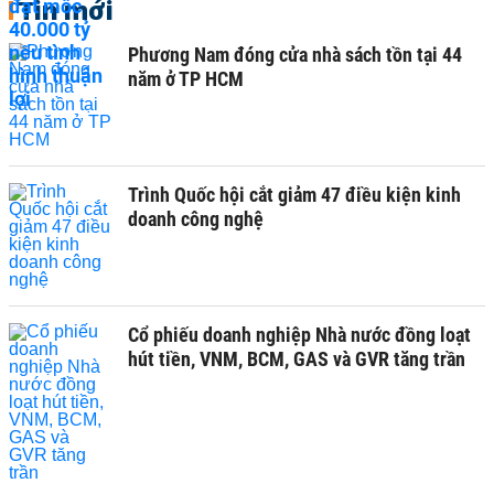
Tin mới
Phương Nam đóng cửa nhà sách tồn tại 44
năm ở TP HCM
Trình Quốc hội cắt giảm 47 điều kiện kinh
doanh công nghệ
Cổ phiếu doanh nghiệp Nhà nước đồng loạt
hút tiền, VNM, BCM, GAS và GVR tăng trần