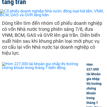
tăng trần
Dòng tiền tìm đến nhóm cổ phiếu doanh nghiệp
có vốn Nhà nước trong phiên sáng 7/8, đưa
VNM, BCM, GAS và GVR lên giá trần. Diễn biến
xuất hiện sau khi khung phân loại mới phục vụ
cơ cấu lại vốn Nhà nước tại doanh nghiệp có
hiệu lực.
Hơn
227.000
tài khoản
gia nhập
thị trường
chứng
khoán
trong
tháng 7