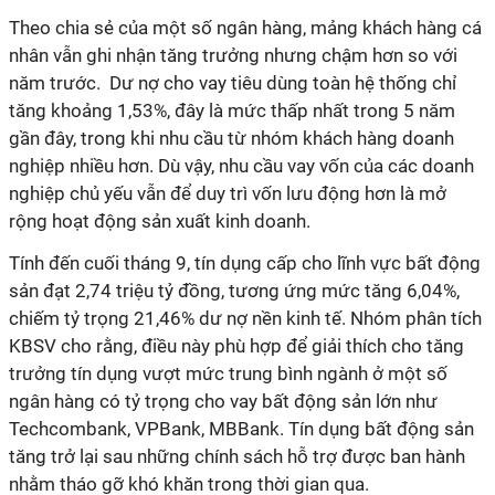
Theo chia sẻ của một số ngân hàng, mảng khách hàng cá
nhân vẫn ghi nhận tăng trưởng nhưng chậm hơn so với
năm trước.
Dư nợ cho vay tiêu dùng toàn hệ thống chỉ
tăng khoảng 1,53%, đây là mức thấp nhất trong 5 năm
gần đây, trong khi nhu cầu từ nhóm khách hàng doanh
nghiệp nhiều hơn. Dù vậy, nhu cầu vay vốn của các doanh
nghiệp chủ yếu vẫn để duy trì vốn lưu động hơn là mở
rộng hoạt động sản xuất kinh doanh.
Tính đến cuối tháng 9, tín dụng cấp cho lĩnh vực bất động
sản đạt 2,74 triệu tỷ đồng, tương ứng mức tăng 6,04%,
chiếm tỷ trọng 21,46% dư nợ nền kinh tế. Nhóm phân tích
KBSV cho rằng, điều này phù hợp để giải thích cho tăng
trưởng tín dụng vượt mức trung bình ngành ở một số
ngân hàng có tỷ trọng cho vay bất động sản lớn như
Techcombank, VPBank, MBBank. Tín dụng bất động sản
tăng trở lại sau những chính sách hỗ trợ được ban hành
nhằm tháo gỡ khó khăn trong thời gian qua.