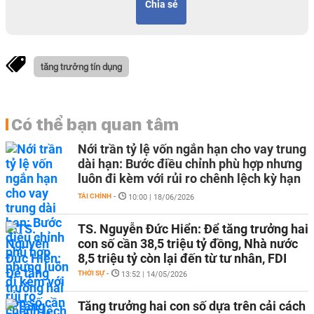
Chia sẻ
tăng trưởng tín dụng
Có thể bạn quan tâm
Nới trần tỷ lệ vốn ngắn hạn cho vay trung
dài hạn: Bước điều chỉnh phù hợp nhưng
luôn đi kèm với rủi ro chênh lệch kỳ hạn
TÀI CHÍNH
-
10:00 | 18/06/2026
TS. Nguyễn Đức Hiển: Để tăng trưởng hai
con số cần 38,5 triệu tỷ đồng, Nhà nước
8,5 triệu tỷ còn lại đến từ tư nhân, FDI
THỜI SỰ
-
13:52 | 14/05/2026
Tăng trưởng hai con số dựa trên cải cách