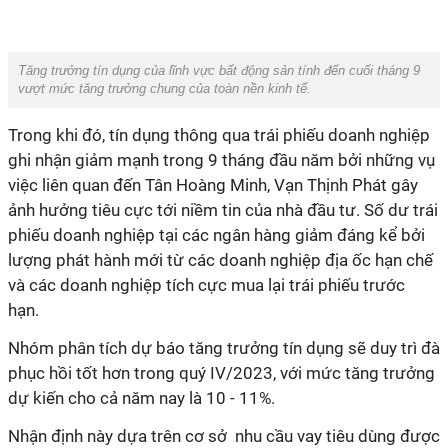
Tăng trưởng tín dụng của lĩnh vực bất động sản tính đến cuối tháng 9
vượt mức tăng trưởng chung của toàn nền kinh tế.
Trong khi đó,
tín dụng thông qua trái phiếu doanh nghiệp
ghi nhận giảm mạnh trong 9 tháng đầu năm bởi những vụ
việc liên quan đến Tân Hoàng Minh, Vạn Thịnh Phát gây
ảnh hưởng tiêu cực tới niềm tin của nhà đầu tư. Số dư trái
phiếu doanh nghiệp tại các ngân hàng giảm đáng kể bởi
lượng phát hành mới từ các doanh nghiệp địa ốc hạn chế
và các doanh nghiệp tích cực mua lại trái phiếu trước
hạn.
Nhóm phân tích dự báo tăng trưởng tín dụng sẽ duy trì đà
phục hồi tốt hơn trong quý IV/2023, với mức tăng trưởng
dự kiến cho cả năm nay là 10 - 11%.
Nhận định này dựa trên cơ sở nhu cầu vay tiêu dùng được