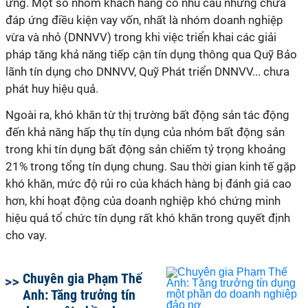
ứng. Một số nhóm khách hàng có nhu cầu nhưng chưa
đáp ứng điều kiện vay vốn, nhất là nhóm doanh nghiệp
vừa và nhỏ (DNNVV) trong khi việc triển khai các giải
pháp tăng khả năng tiếp cận tín dụng thông qua Quỹ Bảo
lãnh tín dụng cho DNNVV, Quỹ Phát triển DNNVV... chưa
phát huy hiệu quả.
Ngoài ra, khó khăn từ thị trường bất động sản tác động
đến khả năng hấp thụ tín dụng của nhóm bất động sản
trong khi tín dụng bất động sản chiếm tỷ trọng khoảng
21% trong tổng tín dụng chung. ​Sau thời gian kinh tế gặp
khó khăn, mức độ rủi ro của khách hàng bị đánh giá cao
hơn, khi hoạt động của doanh nghiệp khó chứng minh
hiệu quả tổ chức tín dụng rất khó khăn trong quyết định
cho vay.
Chuyên gia Phạm Thế
Anh: Tăng trưởng tín