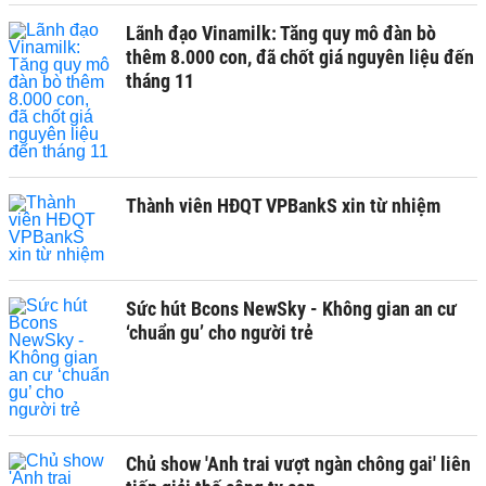
Lãnh đạo Vinamilk: Tăng quy mô đàn bò
thêm 8.000 con, đã chốt giá nguyên liệu đến
tháng 11
Thành viên HĐQT VPBankS xin từ nhiệm
Sức hút Bcons NewSky - Không gian an cư
‘chuẩn gu’ cho người trẻ
Chủ show 'Anh trai vượt ngàn chông gai' liên