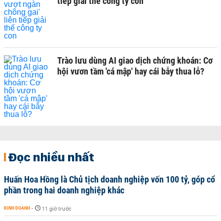
tiếp giải thế công ty con
Trào lưu dùng AI giao dịch chứng khoán: Cơ
hội vươn tầm 'cá mập' hay cái bẫy thua lỗ?
Đọc nhiều nhất
Huấn Hoa Hồng là Chủ tịch doanh nghiệp vốn 100 tỷ, góp cổ
phần trong hai doanh nghiệp khác
KINH DOANH
-
11 giờ trước