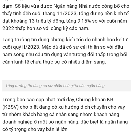
đạm. Số liệu vừa được Ngân hàng Nhà nước công bố cho
thấy tính đến cuối tháng 11/2023, tổng dư nợ nền kinh tế
đạt khoảng 13 triệu tỷ đồng, tăng 9,15% so với cuối năm
2022 thấp hơn so với cùng kỳ các năm.
Tăng trưởng tín dụng chứng kiến tốc độ nhanh hơn kể từ
cuối quý II/2023. Mặc dù đã có sự cải thiện so với đầu
năm song nhu cầu tín dụng vẫn tương đối thấp trong bối
cảnh kinh tế chưa thực sự có nhiều điểm sáng.
Tăng trưởng tín dụng có sự phân hoá giữa các ngân hàng.
Trong báo cáo cập nhật mới đây,
Chứng khoán KB
(KBSV) cho biết đang có xu hướng dịch chuyển cho vay
từ nhóm khách hàng cá nhân sang nhóm khách hàng
doanh nghiệp ở một số ngân hàng, đặc biệt là ngân hàng
có tỷ trọng cho vay bán lẻ lớn.