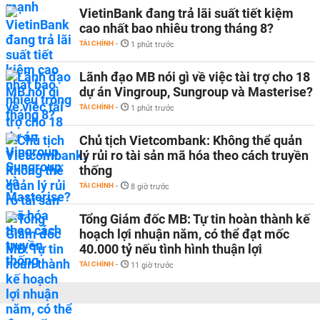
VietinBank đang trả lãi suất tiết kiệm
cao nhất bao nhiêu trong tháng 8?
TÀI CHÍNH
-
1 phút trước
Lãnh đạo MB nói gì về việc tài trợ cho 18
dự án Vingroup, Sungroup và Masterise?
TÀI CHÍNH
-
1 phút trước
Chủ tịch Vietcombank: Không thể quản
lý rủi ro tài sản mã hóa theo cách truyền
thống
TÀI CHÍNH
-
8 giờ trước
Tổng Giám đốc MB: Tự tin hoàn thành kế
hoạch lợi nhuận năm, có thể đạt mốc
40.000 tỷ nếu tình hình thuận lợi
TÀI CHÍNH
-
11 giờ trước