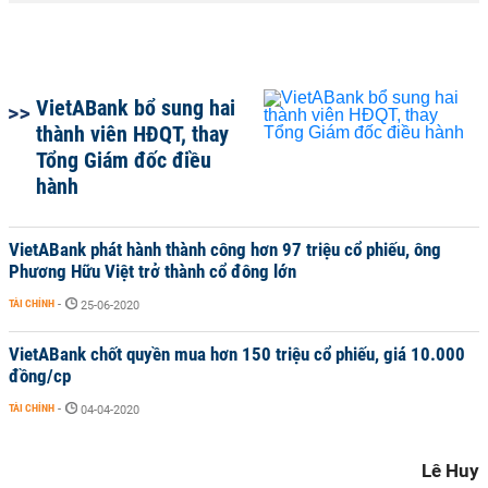
VietABank bổ sung hai
thành viên HĐQT, thay
Tổng Giám đốc điều
hành
VietABank phát hành thành công hơn 97 triệu cổ phiếu, ông
Phương Hữu Việt trở thành cổ đông lớn
TÀI CHÍNH
-
25-06-2020
VietABank chốt quyền mua hơn 150 triệu cổ phiếu, giá 10.000
đồng/cp
TÀI CHÍNH
-
04-04-2020
Lê Huy