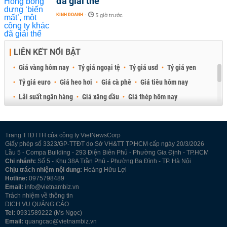
đã giải thể
KINH DOANH
-
5 giờ trước
LIÊN KẾT NỔI BẬT
Giá vàng hôm nay
Tỷ giá ngoại tệ
Tỷ giá usd
Tỷ giá yen
Tỷ giá euro
Giá heo hơi
Giá cà phê
Giá tiêu hôm nay
Lãi suất ngân hàng
Giá xăng dầu
Giá thép hôm nay
Giá sầu riêng
Giá thịt heo
Giá gạo
Giá cao su
Best Retail Brokers
Diễn đàn đầu tư Việt Nam 2026
Trang TTĐTTH của công ty VietNewsCorp
Giấy phép số 3323/GP-TTĐT do Sở VH&TT TP.HCM cấp ngày 20/3/2026
Lầu 5 - Compa Building - 293 Điện Biên Phủ - Phường Gia Định - TP.HCM
Chi nhánh:
Số 5 - Khu 38A Trần Phú - Phường Ba Đình - TP. Hà Nội
Chịu trách nhiệm nội dung:
Hoàng Hữu Lợi
Hotline:
0975798489
Email:
info@vietnambiz.vn
Trách nhiệm về thông tin
DỊCH VỤ QUẢNG CÁO
Tel:
0931589222 (Ms Ngọc)
Email:
quangcao@vietnambiz.vn