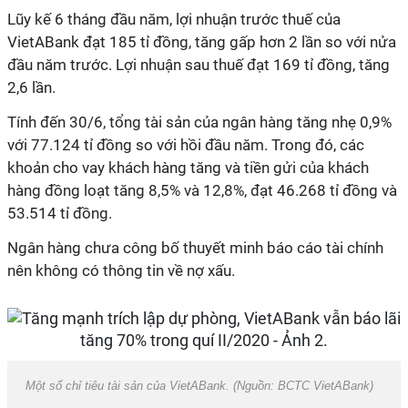
Lũy kế 6 tháng đầu năm, lợi nhuận trước thuế của
VietABank đạt 185 tỉ đồng, tăng gấp hơn 2 lần so với nửa
đầu năm trước. Lợi nhuận sau thuế đạt 169 tỉ đồng, tăng
2,6 lần.
Tính đến 30/6, tổng tài sản của ngân hàng tăng nhẹ 0,9%
với 77.124 tỉ đồng so với hồi đầu năm. Trong đó, các
khoản cho vay khách hàng tăng và tiền gửi của khách
hàng đồng loạt tăng 8,5% và 12,8%, đạt 46.268 tỉ đồng và
53.514 tỉ đồng.
Ngân hàng chưa công bố thuyết minh báo cáo tài chính
nên không có thông tin về nợ xấu.
Một số chỉ tiêu tài sản của VietABank. (Nguồn: BCTC VietABank)