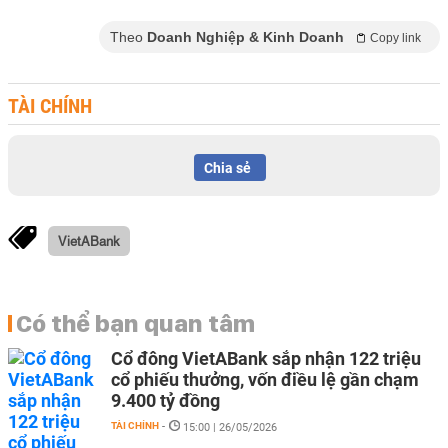
Theo
Doanh Nghiệp & Kinh Doanh
Copy link
TÀI CHÍNH
Chia sẻ
VietABank
Có thể bạn quan tâm
Cổ đông VietABank sắp nhận 122 triệu
cổ phiếu thưởng, vốn điều lệ gần chạm
9.400 tỷ đồng
TÀI CHÍNH
-
15:00 | 26/05/2026