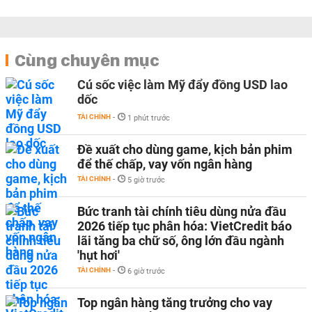
Cùng chuyên mục
Cú sốc việc làm Mỹ đẩy đồng USD lao
dốc
TÀI CHÍNH
-
1 phút trước
Đề xuất cho dùng game, kịch bản phim
để thế chấp, vay vốn ngân hàng
TÀI CHÍNH
-
5 giờ trước
Bức tranh tài chính tiêu dùng nửa đầu
2026 tiếp tục phân hóa: VietCredit báo
lãi tăng ba chữ số, ông lớn đầu ngành
'hụt hơi'
TÀI CHÍNH
-
6 giờ trước
Top ngân hàng tăng trưởng cho vay