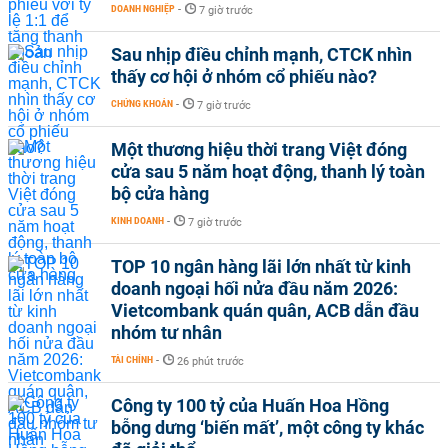
DOANH NGHIỆP
-
7 giờ trước
Sau nhịp điều chỉnh mạnh, CTCK nhìn
thấy cơ hội ở nhóm cổ phiếu nào?
CHỨNG KHOÁN
-
7 giờ trước
Một thương hiệu thời trang Việt đóng
cửa sau 5 năm hoạt động, thanh lý toàn
bộ cửa hàng
KINH DOANH
-
7 giờ trước
TOP 10 ngân hàng lãi lớn nhất từ kinh
doanh ngoại hối nửa đầu năm 2026:
Vietcombank quán quân, ACB dẫn đầu
nhóm tư nhân
TÀI CHÍNH
-
26 phút trước
Công ty 100 tỷ của Huấn Hoa Hồng
bỗng dưng ‘biến mất’, một công ty khác