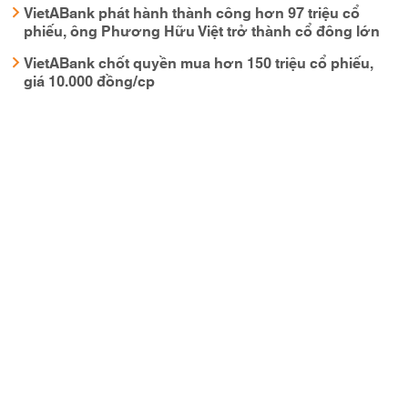
VietABank phát hành thành công hơn 97 triệu cổ
phiếu, ông Phương Hữu Việt trở thành cổ đông lớn
VietABank chốt quyền mua hơn 150 triệu cổ phiếu,
giá 10.000 đồng/cp