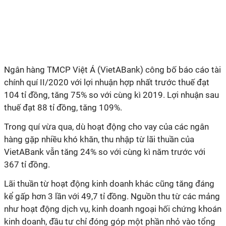
Ngân hàng TMCP Việt Á (VietABank) công bố báo cáo tài
chính quí II/2020 với lợi nhuận hợp nhất trước thuế đạt
104 tỉ đồng, tăng 75% so với cùng kì 2019. Lợi nhuận sau
thuế đạt 88 tỉ đồng, tăng 109%.
Trong quí vừa qua, dù hoạt động cho vay của các ngân
hàng gặp nhiều khó khăn, thu nhập từ lãi thuần của
VietABank vẫn tăng 24% so với cùng kì năm trước với
367 tỉ đồng.
Lãi thuần từ hoạt động kinh doanh khác cũng tăng đáng
kể gấp hơn 3 lần với 49,7 tỉ đồng. Nguồn thu từ các mảng
như hoạt động dịch vụ, kinh doanh ngoại hối chứng khoán
kinh doanh, đầu tư chỉ đóng góp một phần nhỏ vào tổng