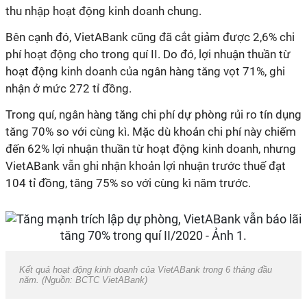
thu nhập hoạt động kinh doanh chung.
Bên cạnh đó, VietABank cũng đã cắt giảm được 2,6% chi
phí hoạt động cho trong quí II. Do đó, lợi nhuận thuần từ
hoạt động kinh doanh của ngân hàng tăng vọt 71%, ghi
nhận ở mức 272 tỉ đồng.
Trong quí, ngân hàng tăng chi phí dự phòng rủi ro tín dụng
tăng 70% so với cùng kì. Mặc dù khoản chi phí này chiếm
đến 62% lợi nhuận thuần từ hoạt động kinh doanh, nhưng
VietABank vẫn ghi nhận khoản lợi nhuận trước thuế đạt
104 tỉ đồng, tăng 75% so với cùng kì năm trước.
Kết quả hoạt động kinh doanh của VietABank trong 6 tháng đầu
năm. (Nguồn: BCTC VietABank)