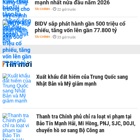
mạnh nhất nửa đầu năm 2026
TÀI CHÍNH
-
22 giờ trước
BIDV sắp phát hành gần 500 triệu cổ
phiếu, tăng vốn lên gần 77.800 tỷ
TÀI CHÍNH
-
23 giờ trước
Tin mới
Xuất khẩu đất hiếm của Trung Quốc sang
Nhật Bản và Mỹ giảm mạnh
Thanh tra Chính phủ chỉ ra loạt vi phạm tại
Bảo Tín Mạnh Hải, Mi Hồng, PNJ, SJC, DOJI,
chuyển hồ sơ sang Bộ Công an