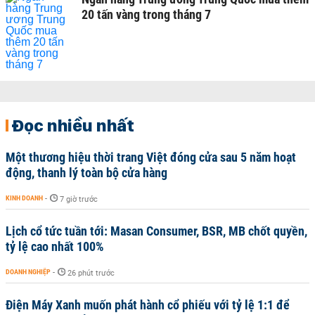
20 tấn vàng trong tháng 7
Đọc nhiều nhất
Một thương hiệu thời trang Việt đóng cửa sau 5 năm hoạt
động, thanh lý toàn bộ cửa hàng
KINH DOANH
-
7 giờ trước
Lịch cổ tức tuần tới: Masan Consumer, BSR, MB chốt quyền,
tỷ lệ cao nhất 100%
DOANH NGHIỆP
-
26 phút trước
Điện Máy Xanh muốn phát hành cổ phiếu với tỷ lệ 1:1 để