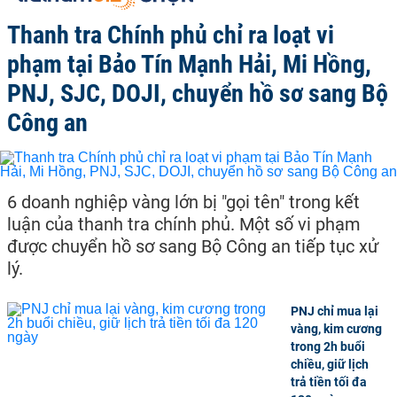
Thanh tra Chính phủ chỉ ra loạt vi
phạm tại Bảo Tín Mạnh Hải, Mi Hồng,
PNJ, SJC, DOJI, chuyển hồ sơ sang Bộ
Công an
6 doanh nghiệp vàng lớn bị "gọi tên" trong kết
luận của thanh tra chính phủ. Một số vi phạm
được chuyển hồ sơ sang Bộ Công an tiếp tục xử
lý.
PNJ chỉ mua lại
vàng, kim cương
trong 2h buổi
chiều, giữ lịch
trả tiền tối đa