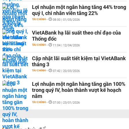
Lợi nhuận một ngân hàng tăng 44% trong
quý I, chi nhân viên tăng 22%
TÀI CHÍNH
-
08:00 | 01/05/2026
VietABank hạ lãi suất theo chỉ đạo của
Thống đốc
TÀI CHÍNH
-
11:04 | 12/04/2026
Cập nhật lãi suất tiết kiệm tại VietABank
tháng 3
TÀI CHÍNH
-
07:42 | 20/03/2026
Lợi nhuận một ngân hàng tăng gần 100%
trong quý IV, hoàn thành vượt kế hoạch
năm
TÀI CHÍNH
-
07:00 | 23/01/2026