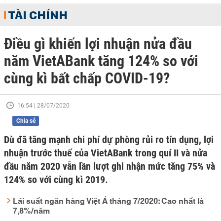
TÀI CHÍNH
Điều gì khiến lợi nhuận nửa đầu
năm VietABank tăng 124% so với
cùng kì bất chấp COVID-19?
16:54 | 28/07/2020
Chia sẻ
Dù đã tăng mạnh chi phí dự phòng rủi ro tín dụng, lợi
nhuận trước thuế của VietABank trong quí II và nửa
đầu năm 2020 vẫn lần lượt ghi nhận mức tăng 75% và
124% so với cùng kì 2019.
Lãi suất ngân hàng Việt Á tháng 7/2020: Cao nhất là
7,8%/năm