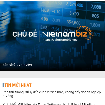
tân chủ tịch nước
TIN MỚI NHẤT
Phó thủ tướng: Xử lý đến cùng vướng mắc, không đẩy doanh nghiệp
đi vòng
Xuất khẩu đất hiếm của Trung Quốc sang Nhật Bản và Mỹ giảm