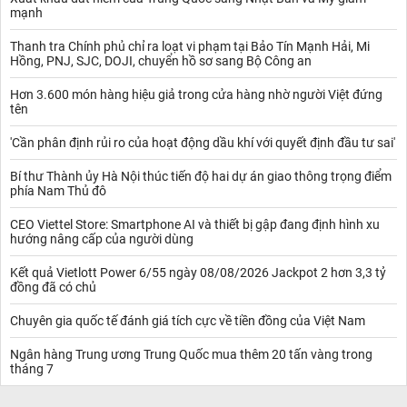
mạnh
Thanh tra Chính phủ chỉ ra loạt vi phạm tại Bảo Tín Mạnh Hải, Mi
Hồng, PNJ, SJC, DOJI, chuyển hồ sơ sang Bộ Công an
Hơn 3.600 món hàng hiệu giả trong cửa hàng nhờ người Việt đứng
tên
'Cần phân định rủi ro của hoạt động dầu khí với quyết định đầu tư sai'
Bí thư Thành ủy Hà Nội thúc tiến độ hai dự án giao thông trọng điểm
phía Nam Thủ đô
CEO Viettel Store: Smartphone AI và thiết bị gập đang định hình xu
hướng nâng cấp của người dùng
Kết quả Vietlott Power 6/55 ngày 08/08/2026 Jackpot 2 hơn 3,3 tỷ
đồng đã có chủ
Chuyên gia quốc tế đánh giá tích cực về tiền đồng của Việt Nam
Ngân hàng Trung ương Trung Quốc mua thêm 20 tấn vàng trong
tháng 7