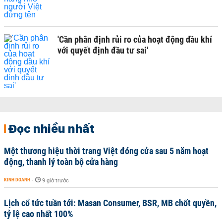
'Cần phân định rủi ro của hoạt động dầu khí
với quyết định đầu tư sai'
Đọc nhiều nhất
Một thương hiệu thời trang Việt đóng cửa sau 5 năm hoạt
động, thanh lý toàn bộ cửa hàng
KINH DOANH
-
9 giờ trước
Lịch cổ tức tuần tới: Masan Consumer, BSR, MB chốt quyền,
tỷ lệ cao nhất 100%