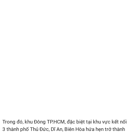
Trong đó, khu Đông TP.HCM, đặc biệt tại khu vực kết nối
3 thành phố Thủ Đức, Dĩ An, Biên Hòa hứa hẹn trở thành