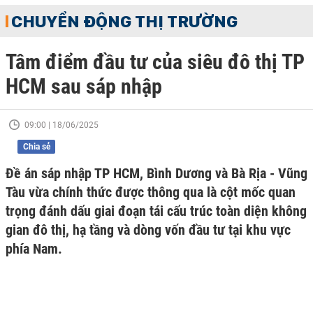
CHUYỂN ĐỘNG THỊ TRƯỜNG
Tâm điểm đầu tư của siêu đô thị TP
HCM sau sáp nhập
09:00 | 18/06/2025
Chia sẻ
Đề án sáp nhập TP HCM, Bình Dương và Bà Rịa - Vũng
Tàu vừa chính thức được thông qua là cột mốc quan
trọng đánh dấu giai đoạn tái cấu trúc toàn diện không
gian đô thị, hạ tầng và dòng vốn đầu tư tại khu vực
phía Nam.