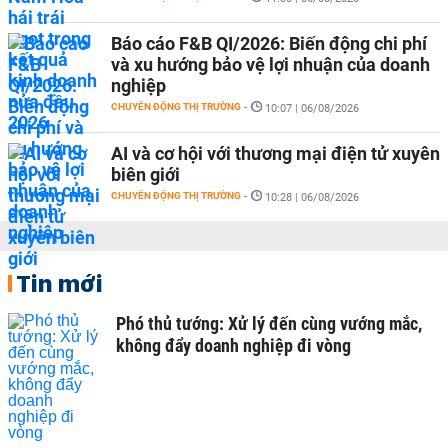
Báo cáo F&B QI/2026: Biến động chi phí
và xu hướng bảo vệ lợi nhuận của doanh
nghiệp
CHUYỂN ĐỘNG THỊ TRƯỜNG
-
10:07 | 06/08/2026
AI và cơ hội với thương mại điện tử xuyên
biên giới
CHUYỂN ĐỘNG THỊ TRƯỜNG
-
10:28 | 06/08/2026
Tin mới
Phó thủ tướng: Xử lý đến cùng vướng mắc,
không đẩy doanh nghiệp đi vòng