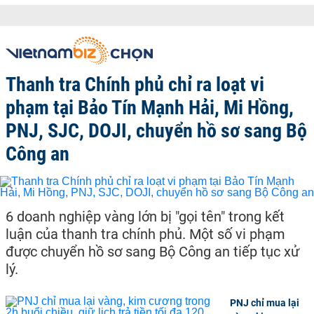
Thanh tra Chính phủ chỉ ra loạt vi
phạm tại Bảo Tín Mạnh Hải, Mi Hồng,
PNJ, SJC, DOJI, chuyển hồ sơ sang Bộ
Công an
6 doanh nghiệp vàng lớn bị "gọi tên" trong kết
luận của thanh tra chính phủ. Một số vi phạm
được chuyển hồ sơ sang Bộ Công an tiếp tục xử
lý.
PNJ chỉ mua lại