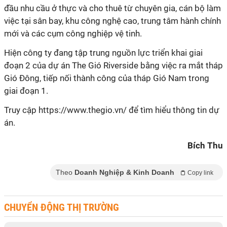
đầu nhu cầu ở thực và cho thuê từ chuyên gia, cán bộ làm
việc tại sân bay, khu công nghệ cao, trung tâm hành chính
mới và các cụm công nghiệp vệ tinh.
Hiện công ty đang tập trung nguồn lực triển khai giai
đoạn 2 của dự án The Gió Riverside bằng việc ra mắt tháp
Gió Đông, tiếp nối thành công của tháp Gió Nam trong
giai đoạn 1.
Truy cập https://www.thegio.vn/ để tìm hiểu thông tin dự
án.
Bích Thu
Theo
Doanh Nghiệp & Kinh Doanh
Copy link
CHUYỂN ĐỘNG THỊ TRƯỜNG