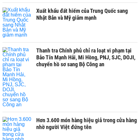
Xuất khẩu đất hiếm của Trung Quốc sang
Nhật Bản và Mỹ giảm mạnh
Thanh tra Chính phủ chỉ ra loạt vi phạm tại
Bảo Tín Mạnh Hải, Mi Hồng, PNJ, SJC, DOJI,
chuyển hồ sơ sang Bộ Công an
Hơn 3.600 món hàng hiệu giả trong cửa hàng
nhờ người Việt đứng tên