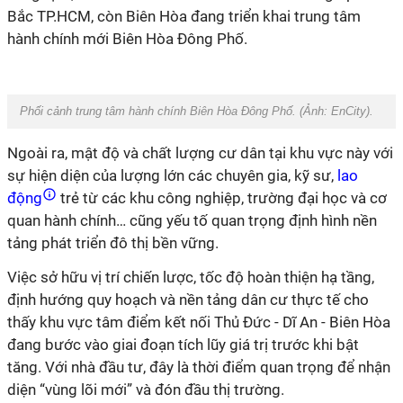
Bắc TP.HCM, còn Biên Hòa đang triển khai trung tâm
hành chính mới Biên Hòa Đông Phố.
Phối cảnh trung tâm hành chính Biên Hòa Đông Phố. (Ảnh:
EnCity
).
Ngoài ra, mật độ và chất lượng cư dân tại khu vực này với
sự hiện diện của lượng lớn các chuyên gia, kỹ sư,
lao
động
trẻ từ các khu công nghiệp, trường đại học và cơ
quan hành chính… cũng yếu tố quan trọng định hình nền
tảng phát triển đô thị bền vững.
Việc sở hữu vị trí chiến lược, tốc độ hoàn thiện hạ tầng,
định hướng quy hoạch và nền tảng dân cư thực tế cho
thấy khu vực tâm điểm kết nối Thủ Đức - Dĩ An - Biên Hòa
đang bước vào giai đoạn tích lũy giá trị trước khi bật
tăng. Với nhà đầu tư, đây là thời điểm quan trọng để nhận
diện “vùng lõi mới” và đón đầu thị trường.