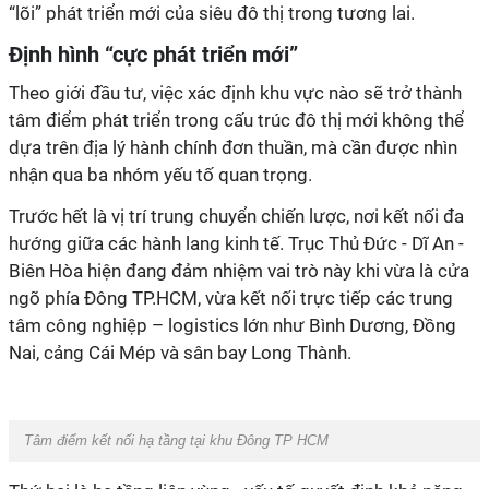
“lõi” phát triển mới của siêu đô thị trong tương lai.
Định hình “cực phát triển mới”
Theo giới đầu tư, việc xác định khu vực nào sẽ trở thành
tâm điểm phát triển trong cấu trúc đô thị mới không thể
dựa trên địa lý hành chính đơn thuần, mà cần được nhìn
nhận qua ba nhóm yếu tố quan trọng.
Trước hết là vị trí trung chuyển chiến lược, nơi kết nối đa
hướng giữa các hành lang kinh tế. Trục Thủ Đức - Dĩ An -
Biên Hòa hiện đang đảm nhiệm vai trò này khi vừa là cửa
ngõ phía Đông TP.HCM, vừa kết nối trực tiếp các trung
tâm công nghiệp – logistics lớn như Bình Dương, Đồng
Nai, cảng Cái Mép và sân bay Long Thành.
Tâm điểm kết nối hạ tầng tại khu Đông TP HCM