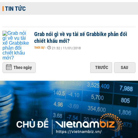
TIN TỨC
Grab nói gì về vụ tài xế Grabbike phản đối
chiết khấu mới?
THỜI SỰ
-
21:32 | 11/01/2018
Theo ngày
TRƯỚC
SAU