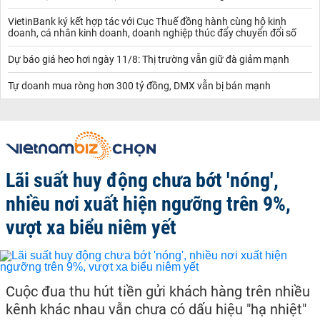
VietinBank ký kết hợp tác với Cục Thuế đồng hành cùng hộ kinh
doanh, cá nhân kinh doanh, doanh nghiệp thúc đẩy chuyển đổi số
Dự báo giá heo hơi ngày 11/8: Thị trường vẫn giữ đà giảm mạnh
Tự doanh mua ròng hơn 300 tỷ đồng, DMX vẫn bị bán mạnh
Lãi suất huy động chưa bớt 'nóng',
nhiều nơi xuất hiện ngưỡng trên 9%,
vượt xa biểu niêm yết
Cuộc đua thu hút tiền gửi khách hàng trên nhiều
kênh khác nhau vẫn chưa có dấu hiệu "hạ nhiệt"