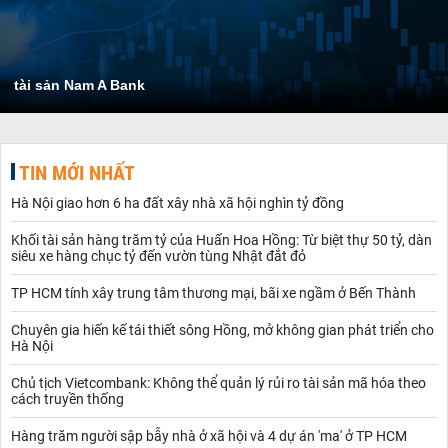
tài sản Nam A Bank
TIN MỚI NHẤT
Hà Nội giao hơn 6 ha đất xây nhà xã hội nghìn tỷ đồng
Khối tài sản hàng trăm tỷ của Huấn Hoa Hồng: Từ biệt thự 50 tỷ, dàn
siêu xe hàng chục tỷ đến vườn tùng Nhật đắt đỏ
TP HCM tính xây trung tâm thương mại, bãi xe ngầm ở Bến Thành
Chuyên gia hiến kế tái thiết sông Hồng, mở không gian phát triển cho
Hà Nội
Chủ tịch Vietcombank: Không thể quản lý rủi ro tài sản mã hóa theo
cách truyền thống
Hàng trăm người sập bẫy nhà ở xã hội và 4 dự án 'ma' ở TP HCM