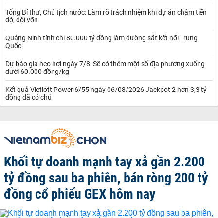
Tổng Bí thư, Chủ tịch nước: Làm rõ trách nhiệm khi dự án chậm tiến
độ, đội vốn
Quảng Ninh tính chi 80.000 tỷ đồng làm đường sắt kết nối Trung
Quốc
Dự báo giá heo hơi ngày 7/8: Sẽ có thêm một số địa phương xuống
dưới 60.000 đồng/kg
Kết quả Vietlott Power 6/55 ngày 06/08/2026 Jackpot 2 hơn 3,3 tỷ
đồng đã có chủ
Khối tự doanh mạnh tay xả gần 2.200
tỷ đồng sau ba phiên, bán ròng 200 tỷ
đồng cổ phiếu GEX hôm nay