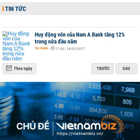
TIN TỨC
Huy động vốn của Nam A Bank tăng 12%
trong nửa đầu năm
TÀI CHÍNH
-
17:04 | 14/07/2017
Theo ngày
TRƯỚC
SAU