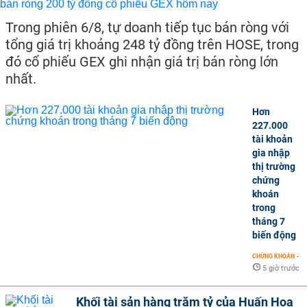
Trong phiên 6/8, tự doanh tiếp tục bán ròng với
tổng giá trị khoảng 248 tỷ đồng trên HOSE, trong
đó cổ phiếu GEX ghi nhận giá trị bán ròng lớn
nhất.
Hơn
227.000
tài khoản
gia nhập
thị trường
chứng
khoán
trong
tháng 7
biến động
CHỨNG KHOÁN
-
5 giờ trước
Khối tài sản hàng trăm tỷ của Huấn Hoa