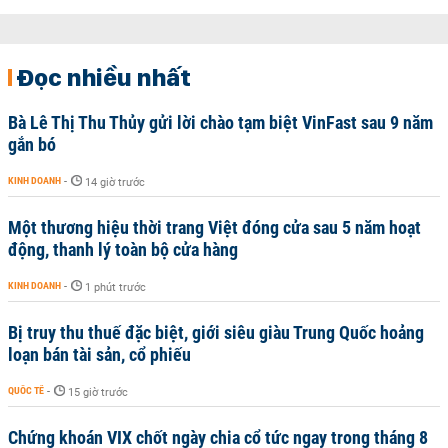
Đọc nhiều nhất
Bà Lê Thị Thu Thủy gửi lời chào tạm biệt VinFast sau 9 năm
gắn bó
KINH DOANH
-
14 giờ trước
Một thương hiệu thời trang Việt đóng cửa sau 5 năm hoạt
động, thanh lý toàn bộ cửa hàng
KINH DOANH
-
1 phút trước
Bị truy thu thuế đặc biệt, giới siêu giàu Trung Quốc hoảng
loạn bán tài sản, cổ phiếu
QUỐC TẾ
-
15 giờ trước
Chứng khoán VIX chốt ngày chia cổ tức ngay trong tháng 8