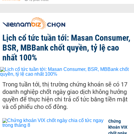
Lịch cổ tức tuần tới: Masan Consumer,
BSR, MBBank chốt quyền, tỷ lệ cao
nhất 100%
Trong tuần tới, thị trường chứng khoán sẽ có 17
doanh nghiệp chốt ngày giao dịch không hưởng
quyền để thực hiện chi trả cổ tức bằng tiền mặt
và cổ phiếu cho cổ đông.
Chứng
khoán VIX
chốt ngày