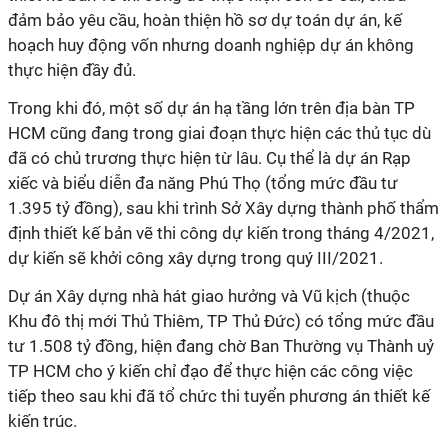
đảm bảo yêu cầu, hoàn thiện hồ sơ dự toán dự án, kế
hoạch huy động vốn nhưng doanh nghiệp dự án không
thực hiện đầy đủ.
Trong khi đó, một số dự án hạ tầng lớn trên địa bàn
TP
HCM
cũng đang trong giai đoạn thực hiện các thủ tục dù
đã có chủ trương thực hiện từ lâu. Cụ thể là dự án Rạp
xiếc và biểu diễn đa năng Phú Thọ (tổng mức đầu tư
1.395 tỷ đồng), sau khi trình Sở Xây dựng thành phố thẩm
định thiết kế bản vẽ thi công dự kiến trong tháng 4/2021,
dự kiến sẽ khởi công xây dựng trong quý III/2021.
Dự án Xây dựng nhà hát giao hưởng và Vũ kịch (thuộc
Khu đô thị mới Thủ Thiêm,
TP Thủ Đức
) có tổng mức đầu
tư 1.508 tỷ đồng, hiện đang chờ Ban Thường vụ Thành uỷ
TP HCM
cho ý kiến chỉ đạo để thực hiện các công việc
tiếp theo sau khi đã tổ chức thi tuyển phương án thiết kế
kiến trúc.