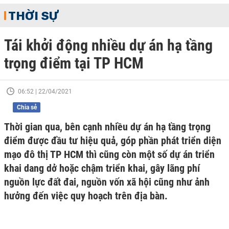
THỜI SỰ
Tái khởi động nhiều dự án hạ tầng
trọng điểm tại TP HCM
06:52 | 22/04/2021
Chia sẻ
Thời gian qua, bên cạnh nhiều dự án hạ tầng trọng
điểm được đầu tư hiệu quả, góp phần phát triển diện
mạo đô thị TP HCM thì cũng còn một số dự án triển
khai dang dở hoặc chậm triển khai, gây lãng phí
nguồn lực đất đai, nguồn vốn xã hội cũng như ảnh
hưởng đến việc quy hoạch trên địa bàn.