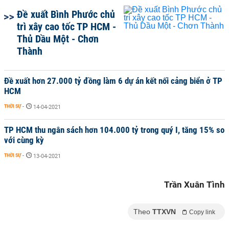
Đề xuất Bình Phước chủ
trì xây cao tốc TP HCM -
Thủ Dầu Một - Chơn
Thành
Đề xuất hơn 27.000 tỷ đồng làm 6 dự án kết nối cảng biển ở TP
HCM
THỜI SỰ
-
14-04-2021
TP HCM thu ngân sách hơn 104.000 tỷ trong quý I, tăng 15% so
với cùng kỳ
THỜI SỰ
-
13-04-2021
Trần Xuân Tình
Theo
TTXVN
Copy link