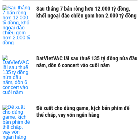
Sau tháng 7 bán ròng hơn 12.000 tỷ đồng,
khối ngoại đảo chiều gom hơn 2.000 tỷ đồng
DatVietVAC lãi sau thuế 135 tỷ đồng nửa đầu
năm, dồn 6 concert vào cuối năm
Đề xuất cho dùng game, kịch bản phim để
thế chấp, vay vốn ngân hàng