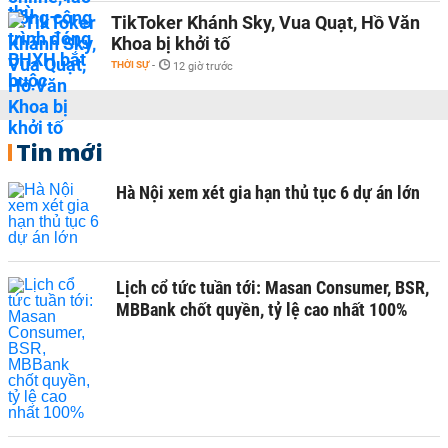
TikToker Khánh Sky, Vua Quạt, Hồ Văn
Khoa bị khởi tố
THỜI SỰ
-
12 giờ trước
Tin mới
Hà Nội xem xét gia hạn thủ tục 6 dự án lớn
Lịch cổ tức tuần tới: Masan Consumer, BSR,
MBBank chốt quyền, tỷ lệ cao nhất 100%