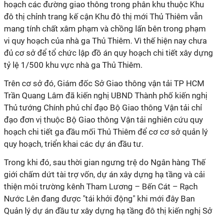
hoạch các đường giao thông trong phân khu thuộc Khu
đô thị chỉnh trang kế cận Khu đô thị mới Thủ Thiêm vẫn
mang tính chất xâm phạm và chồng lấn bên trong phạm
vi quy hoạch của nhà ga Thủ Thiêm. Vì thế hiện nay chưa
đủ cơ sở để tổ chức lập đồ án quy hoạch chi tiết xây dựng
tỷ lệ 1/500 khu vực nhà ga Thủ Thiêm.
Trên cơ sở đó, Giám đốc Sở Giao thông vận tải
TP HCM
Trần Quang Lâm đã kiến nghị UBND Thành phố kiến nghị
Thủ tướng Chính phủ chỉ đạo Bộ Giao thông Vận tải chỉ
đạo đơn vị thuộc Bộ Giao thông Vận tải nghiên cứu quy
hoạch chi tiết ga đầu mối Thủ Thiêm để cơ cơ sở quản lý
quy hoạch, triển khai các dự án đầu tư.
Trong khi đó, sau thời gian ngưng trệ do Ngân hàng Thế
giới chấm dứt tài trợ vốn, dự án xây dựng hạ tầng và cải
thiện môi trường kênh Tham Lương – Bến Cát – Rạch
Nước Lên đang được "tái khởi động" khi mới đây Ban
Quản lý dự án đầu tư xây dựng hạ tầng đô thị kiến nghị Sở