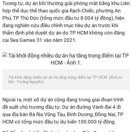
Tương tự, dự án bồi thường giải phóng măt bằng khu Liên
hợp thể dục thể thao quốc gia Rạch Chiếc, phường An
Phú,
TP Thủ Đức
(tổng mức đầu tư 8.004 tỷ đồng), hiện
đang nghiên cứu điều chỉnh mục tiêu dự án trước khi
thẩm định phê duyệt dự án do
TP HCM
không còn đăng
cai Sea Games 31 vào năm 2021.
Tái khởi động nhiều dự án hạ tầng trọng điểm tại TP HCM. (Ảnh tư
liệu:
Trường Nguyên
).
Ngoài ra, một số dự án cũng đang trong giai đoạn trình
đề xuất chủ trương đầu tư. Dự án đường Vành đai 4 đi
qua địa bàn Bà Rịa Vũng Tàu, Bình Dương, Đồng Nai,
TP
HCM
có tổng mức đầu tư dự kiến 100.000 tỷ đồng.