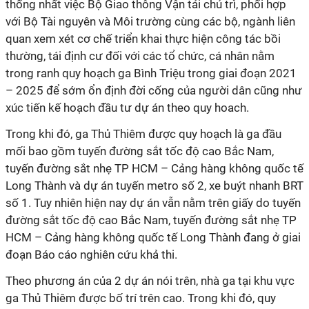
thống nhất việc Bộ Giao thông Vận tải chủ trì, phối hợp
với Bộ Tài nguyên và Môi trường cùng các bộ, ngành liên
quan xem xét cơ chế triển khai thực hiện công tác bồi
thường, tái định cư đối với các tổ chức, cá nhân nằm
trong ranh quy hoạch ga Bình Triệu trong giai đoạn 2021
– 2025 để sớm ổn định đời cống của người dân cũng như
xúc tiến kế hoạch đầu tư dự án theo quy hoach.
Trong khi đó, ga Thủ Thiêm được quy hoạch là ga đầu
mối bao gồm tuyến đường sắt tốc độ cao Bắc Nam,
tuyến đường sắt nhẹ
TP HCM
– Cảng hàng không quốc tế
Long Thành và dự án tuyến metro số 2, xe buýt nhanh BRT
số 1. Tuy nhiên hiện nay dự án vẫn nằm trên giấy do tuyến
đường sắt tốc độ cao Bắc Nam, tuyến đường sắt nhẹ
TP
HCM
– Cảng hàng không quốc tế Long Thành đang ở giai
đoạn Báo cáo nghiên cứu khả thi.
Theo phương án của 2 dự án nói trên, nhà ga tại khu vực
ga Thủ Thiêm được bố trí trên cao. Trong khi đó, quy