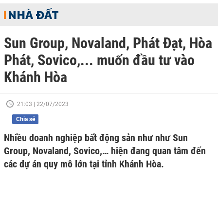
NHÀ ĐẤT
Sun Group, Novaland, Phát Đạt, Hòa
Phát, Sovico,... muốn đầu tư vào
Khánh Hòa
21:03 | 22/07/2023
Chia sẻ
Nhiều doanh nghiệp bất động sản như như Sun
Group, Novaland, Sovico,… hiện đang quan tâm đến
các dự án quy mô lớn tại tỉnh Khánh Hòa.