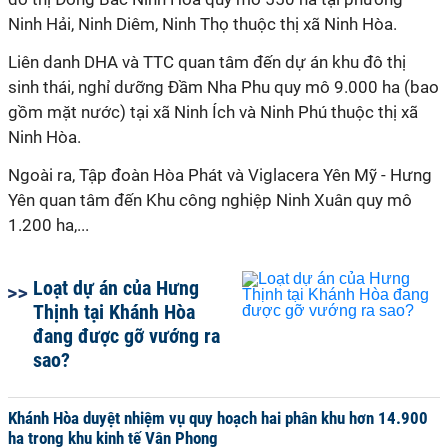
Ninh Hải, Ninh Diêm, Ninh Thọ thuộc thị xã Ninh Hòa.
Liên danh DHA và TTC quan tâm đến dự án khu đô thị
sinh thái, nghỉ dưỡng Đầm Nha Phu quy mô 9.000 ha (bao
gồm mặt nước) tại xã Ninh Ích và Ninh Phú thuộc thị xã
Ninh Hòa.
Ngoài ra, Tập đoàn Hòa Phát và Viglacera Yên Mỹ - Hưng
Yên quan tâm đến Khu công nghiệp Ninh Xuân quy mô
1.200 ha,...
Loạt dự án của Hưng
Thịnh tại Khánh Hòa
đang được gỡ vướng ra
sao?
Khánh Hòa duyệt nhiệm vụ quy hoạch hai phân khu hơn 14.900
ha trong khu kinh tế Vân Phong