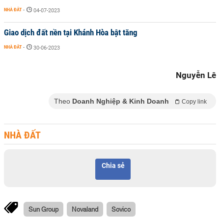
NHÀ ĐẤT
-
04-07-2023
Giao dịch đất nền tại Khánh Hòa bật tăng
NHÀ ĐẤT
-
30-06-2023
Nguyễn Lê
Theo
Doanh Nghiệp & Kinh Doanh
Copy link
NHÀ ĐẤT
Chia sẻ
Sun Group
Novaland
Sovico