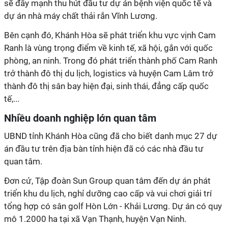
sẽ đẩy mạnh thu hút đầu tư dự án bệnh viện quốc tế và
dự án nhà máy chất thải rắn Vĩnh Lương.
Bên cạnh đó, Khánh Hòa sẽ phát triển khu vực vịnh Cam
Ranh là vùng trọng điểm về kinh tế, xã hội, gắn với quốc
phòng, an ninh. Trong đó phát triển thành phố Cam Ranh
trở thành đô thị du lịch, logistics và huyện Cam Lâm trở
thành đô thị sân bay hiện đại, sinh thái, đẳng cấp quốc
tế,...
Nhiều doanh nghiệp lớn quan tâm
UBND tỉnh Khánh Hòa cũng đã cho biết danh mục 27 dự
án đầu tư trên địa bàn tỉnh hiện đã có các nhà đầu tư
quan tâm.
Đơn cử, Tập đoàn Sun Group quan tâm đến dự án phát
triển khu du lịch, nghỉ dưỡng cao cấp và vui chơi giải trí
tổng hợp có sân golf Hòn Lớn - Khải Lương. Dự án có quy
mô 1.2000 ha tại xã Vạn Thạnh, huyện Vạn Ninh.