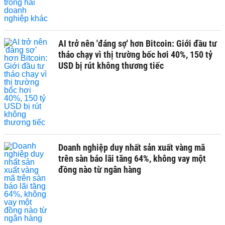
AI trở nên 'đáng sợ' hơn Bitcoin: Giới đầu tư
tháo chạy vì thị trường bốc hơi 40%, 150 tỷ
USD bị rút không thương tiếc
Doanh nghiệp duy nhất sản xuất vàng mã
trên sàn báo lãi tăng 64%, không vay một
đồng nào từ ngân hàng