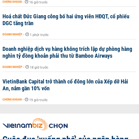
CHỨNG KHOÁN
-
16 giờ trước
Hoá chất Đức Giang công bố hai ứng viên HĐQT, cổ phiếu
DGC tăng trần
DOANH NGHIỆP
-
1 phút trước
Doanh nghiệp dịch vụ hàng không trích lập dự phòng hàng
nghìn tỷ đồng khoản phải thu từ Bamboo Airways
DOANH NGHIỆP
-
18 giờ trước
VietinBank Capital trở thành cổ đông lớn của Xếp dỡ Hải
An, nắm gần 10% vốn
CHỨNG KHOÁN
-
19 giờ trước