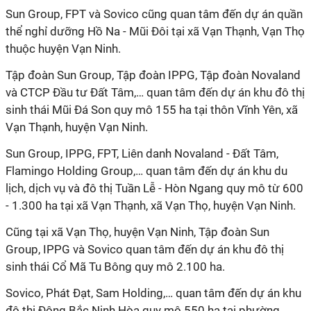
Sun Group, FPT và Sovico cũng quan tâm đến dự án quần
thể nghỉ dưỡng Hồ Na - Mũi Đôi tại xã Vạn Thạnh, Vạn Thọ
thuộc huyện Vạn Ninh.
Tập đoàn Sun Group, Tập đoàn IPPG, Tập đoàn Novaland
và CTCP Đầu tư Đất Tâm,… quan tâm đến dự án khu đô thị
sinh thái Mũi Đá Son quy mô 155 ha tại thôn Vĩnh Yên, xã
Vạn Thạnh, huyện Vạn Ninh.
Sun Group, IPPG, FPT, Liên danh Novaland - Đất Tâm,
Flamingo Holding Group,… quan tâm đến dự án khu du
lịch, dịch vụ và đô thị Tuần Lễ - Hòn Ngang quy mô từ 600
- 1.300 ha tại xã Vạn Thạnh, xã Vạn Thọ, huyện Vạn Ninh.
Cũng tại xã Vạn Thọ, huyện Vạn Ninh, Tập đoàn Sun
Group, IPPG và Sovico quan tâm đến dự án khu đô thị
sinh thái Cổ Mã Tu Bông quy mô 2.100 ha.
Sovico, Phát Đạt, Sam Holding,… quan tâm đến dự án khu
đô thị Đông Bắc Ninh Hòa quy mô 550 ha tại phường