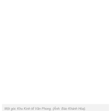
Một góc Khu Kinh tế Vân Phong. (Ảnh:
Báo Khánh Hòa
).