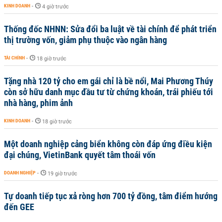
KINH DOANH
-
4 giờ trước
Thống đốc NHNN: Sửa đổi ba luật về tài chính để phát triển
thị trường vốn, giảm phụ thuộc vào ngân hàng
TÀI CHÍNH
-
18 giờ trước
Tặng nhà 120 tỷ cho em gái chỉ là bề nổi, Mai Phương Thúy
còn sở hữu danh mục đầu tư từ chứng khoán, trái phiếu tới
nhà hàng, phim ảnh
KINH DOANH
-
18 giờ trước
Một doanh nghiệp cảng biển không còn đáp ứng điều kiện
đại chúng, VietinBank quyết tâm thoái vốn
DOANH NGHIỆP
-
19 giờ trước
Tự doanh tiếp tục xả ròng hơn 700 tỷ đồng, tâm điểm hướng
đến GEE