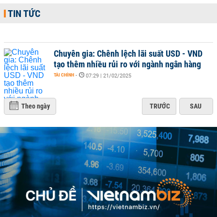
TIN TỨC
Chuyên gia: Chênh lệch lãi suất USD - VND
tạo thêm nhiều rủi ro với ngành ngân hàng
TÀI CHÍNH
-
07:29 | 21/02/2025
Theo ngày
TRƯỚC
SAU