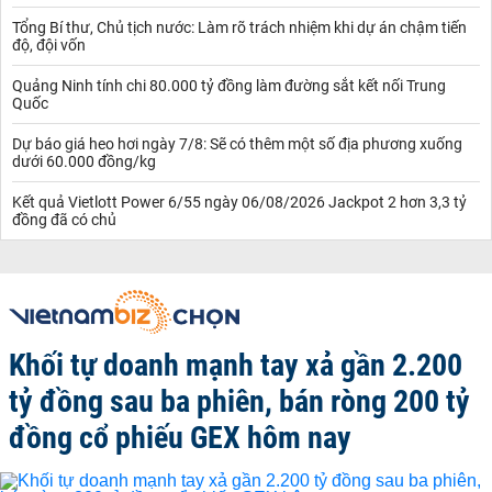
Tổng Bí thư, Chủ tịch nước: Làm rõ trách nhiệm khi dự án chậm tiến
độ, đội vốn
Quảng Ninh tính chi 80.000 tỷ đồng làm đường sắt kết nối Trung
Quốc
Dự báo giá heo hơi ngày 7/8: Sẽ có thêm một số địa phương xuống
dưới 60.000 đồng/kg
Kết quả Vietlott Power 6/55 ngày 06/08/2026 Jackpot 2 hơn 3,3 tỷ
đồng đã có chủ
Khối tự doanh mạnh tay xả gần 2.200
tỷ đồng sau ba phiên, bán ròng 200 tỷ
đồng cổ phiếu GEX hôm nay