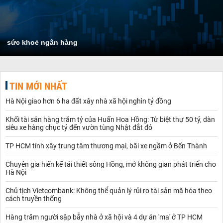
sức khoẻ ngân hàng
TIN MỚI NHẤT
Hà Nội giao hơn 6 ha đất xây nhà xã hội nghìn tỷ đồng
Khối tài sản hàng trăm tỷ của Huấn Hoa Hồng: Từ biệt thự 50 tỷ, dàn
siêu xe hàng chục tỷ đến vườn tùng Nhật đắt đỏ
TP HCM tính xây trung tâm thương mại, bãi xe ngầm ở Bến Thành
Chuyên gia hiến kế tái thiết sông Hồng, mở không gian phát triển cho
Hà Nội
Chủ tịch Vietcombank: Không thể quản lý rủi ro tài sản mã hóa theo
cách truyền thống
Hàng trăm người sập bẫy nhà ở xã hội và 4 dự án 'ma' ở TP HCM