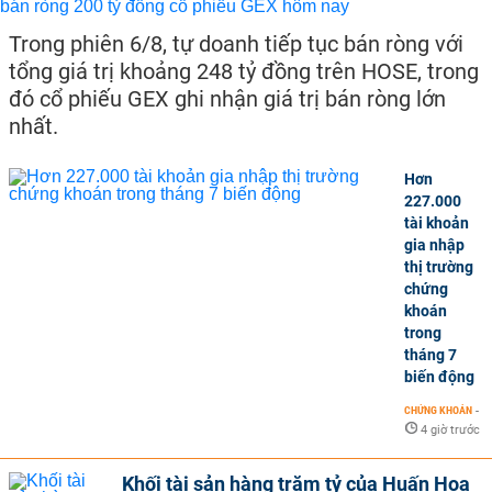
Trong phiên 6/8, tự doanh tiếp tục bán ròng với
tổng giá trị khoảng 248 tỷ đồng trên HOSE, trong
đó cổ phiếu GEX ghi nhận giá trị bán ròng lớn
nhất.
Hơn
227.000
tài khoản
gia nhập
thị trường
chứng
khoán
trong
tháng 7
biến động
CHỨNG KHOÁN
-
4 giờ trước
Khối tài sản hàng trăm tỷ của Huấn Hoa