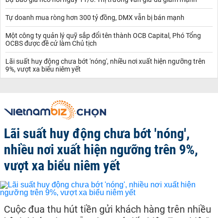
Tự doanh mua ròng hơn 300 tỷ đồng, DMX vẫn bị bán mạnh
Một công ty quản lý quỹ sắp đổi tên thành OCB Capital, Phó Tổng
OCBS được đề cử làm Chủ tịch
Lãi suất huy động chưa bớt 'nóng', nhiều nơi xuất hiện ngưỡng trên
9%, vượt xa biểu niêm yết
Lãi suất huy động chưa bớt 'nóng',
nhiều nơi xuất hiện ngưỡng trên 9%,
vượt xa biểu niêm yết
Cuộc đua thu hút tiền gửi khách hàng trên nhiều