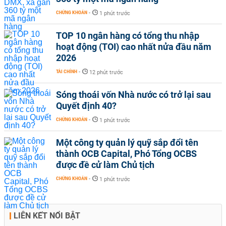
CHỨNG KHOÁN
-
1 phút trước
TOP 10 ngân hàng có tổng thu nhập
hoạt động (TOI) cao nhất nửa đầu năm
2026
TÀI CHÍNH
-
12 phút trước
Sóng thoái vốn Nhà nước có trở lại sau
Quyết định 40?
CHỨNG KHOÁN
-
1 phút trước
Một công ty quản lý quỹ sắp đổi tên
thành OCB Capital, Phó Tổng OCBS
được đề cử làm Chủ tịch
CHỨNG KHOÁN
-
1 phút trước
LIÊN KẾT NỔI BẬT