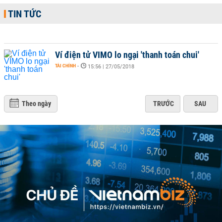
TIN TỨC
Ví điện tử VIMO lo ngại 'thanh toán chui'
TÀI CHÍNH
-
15:56 | 27/05/2018
Theo ngày
TRƯỚC
SAU