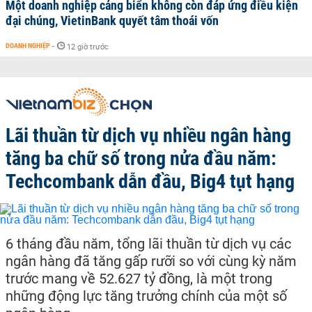
Một doanh nghiệp cảng biển không còn đáp ứng điều kiện
đại chúng, VietinBank quyết tâm thoái vốn
DOANH NGHIỆP
-
12 giờ trước
Lãi thuần từ dịch vụ nhiều ngân hàng
tăng ba chữ số trong nửa đầu năm:
Techcombank dẫn đầu, Big4 tụt hạng
6 tháng đầu năm, tổng lãi thuần từ dịch vụ các
ngân hàng đã tăng gấp rưỡi so với cùng kỳ năm
trước mang về 52.627 tỷ đồng, là một trong
những động lực tăng trưởng chính của một số