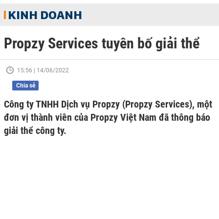
KINH DOANH
Propzy Services tuyên bố giải thể
15:56 | 14/06/2022
Chia sẻ
Công ty TNHH Dịch vụ Propzy (Propzy Services), một
đơn vị thành viên của Propzy Việt Nam đã thông báo
giải thể công ty.