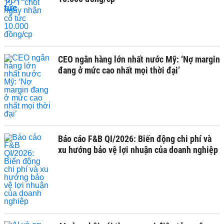
CEO ngân hàng lớn nhất nước Mỹ: ‘Nợ margin
đang ở mức cao nhất mọi thời đại’
Báo cáo F&B QI/2026: Biến động chi phí và
xu hướng bảo vệ lợi nhuận của doanh nghiệp