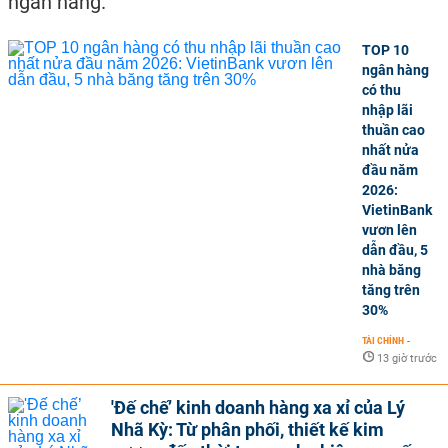
ngân hàng.
TOP 10
ngân hàng
có thu
nhập lãi
thuần cao
nhất nửa
đầu năm
2026:
VietinBank
vươn lên
dẫn đầu, 5
nhà băng
tăng trên
30%
TÀI CHÍNH
-
13 giờ trước
'Đế chế’ kinh doanh hàng xa xỉ của Lý
Nhã Kỳ: Từ phân phối, thiết kế kim