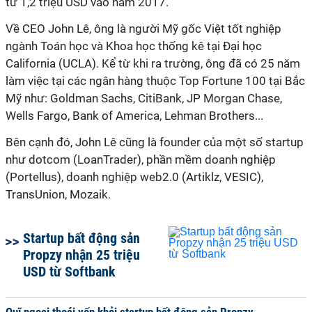
tư 1,2 triệu USD vào năm 2017.
Về CEO John Lê, ông là người Mỹ gốc Việt tốt nghiệp
ngành Toán học và Khoa học thống kê tại Đại học
California (UCLA). Kể từ khi ra trường, ông đã có 25 năm
làm việc tại các ngân hàng thuộc Top Fortune 100 tại Bắc
Mỹ như: Goldman Sachs, CitiBank, JP Morgan Chase,
Wells Fargo, Bank of America, Lehman Brothers...
Bên cạnh đó, John Lê cũng là founder của một số startup
như dotcom (LoanTrader), phần mềm doanh nghiệp
(Portellus), doanh nghiệp web2.0 (Artiklz, VESIC),
TransUnion, Mozaik.
Startup bất động sản
Propzy nhận 25 triệu
USD từ Softbank