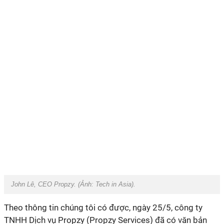
John Lê, CEO Propzy. (Ảnh:
Tech in Asia
).
Theo thông tin chúng tôi có được, ngày 25/5, công ty
TNHH Dịch vụ Propzy (Propzy Services) đã có văn bản