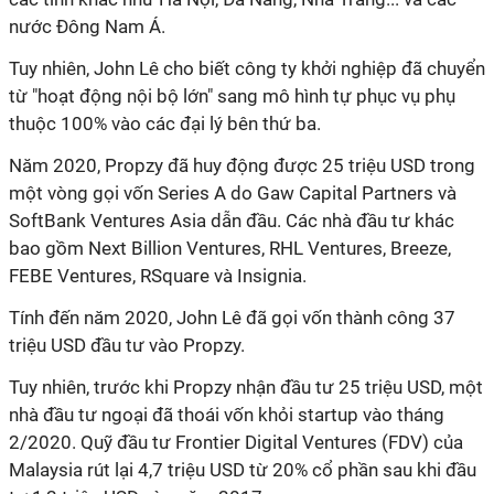
nước Đông Nam Á.
Tuy nhiên, John Lê cho biết công ty khởi nghiệp đã chuyển
từ "hoạt động nội bộ lớn" sang mô hình tự phục vụ phụ
thuộc 100% vào các đại lý bên thứ ba.
Năm 2020, Propzy đã huy động được 25 triệu USD trong
một vòng gọi vốn Series A do Gaw Capital Partners và
SoftBank Ventures Asia dẫn đầu. Các nhà đầu tư khác
bao gồm Next Billion Ventures, RHL Ventures, Breeze,
FEBE Ventures, RSquare và Insignia.
Tính đến năm 2020, John Lê đã gọi vốn thành công 37
triệu USD đầu tư vào Propzy.
Tuy nhiên, trước khi Propzy nhận đầu tư 25 triệu USD, một
nhà đầu tư ngoại đã thoái vốn khỏi startup vào tháng
2/2020. Quỹ đầu tư Frontier Digital Ventures (FDV) của
Malaysia rút lại 4,7 triệu USD từ 20% cổ phần sau khi đầu