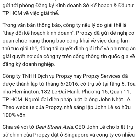
gửi tới phòng Đăng ký Kinh doanh Sở Kế hoạch & Đầu tư
TP HCM về việc giải thể.
Trong văn bản thông báo, công ty nêu lý do giải thể là
"thay đổi kế hoạch kinh doanh". Propzy đã gửi đề nghị cơ
quan chức năng thông báo công khai về việc đang làm
thủ tục giải thể, đăng tải quyết định giải thế và phương án
giải quyết nợ của công ty trên cổng thông tin quốc gia về
đăng ký doanh nghiệp.
Công ty TNHH Dịch vụ Propzy hay Propzy Services đã
được thành lập từ tháng 6/2016, có trụ sở tại tầng 5, Tòa
nhà Flemington, 182 Lê Đại Hành, Phường 15, Quận 11,
TP HCM. Người đại diện pháp luật là ông John Nhật Lê.
Theo website của Propzy, nhà sáng lập John Lê sở hữu
100% vốn.
Chia sẻ với tờ
Deal Street Asia
, CEO John Lê cho biết trụ
sở chính của Propzy đặt ở Singapore và công ty có nhiều