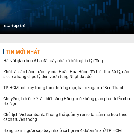
startup trẻ
TIN MỚI NHẤT
Hà Nội giao hơn 6 ha đất xây nhà xã hội nghìn tỷ đồng
Khối tài sản hàng trăm tỷ của Huấn Hoa Hồng: Từ biệt thự 50 tỷ, dàn
siêu xe hàng chục tỷ đến vườn tùng Nhật đắt đỏ
TP HCM tính xây trung tâm thương mại, bãi xe ngầm ở Bến Thành
Chuyên gia hiến kế tái thiết sông Hồng, mở không gian phát triển cho
Hà Nội
Chủ tịch Vietcombank: Không thể quản lý rủi ro tài sản mã hóa theo
cách truyền thống
Hàng trăm người sập bẫy nhà ở xã hội và 4 dự án 'ma' ở TP HCM