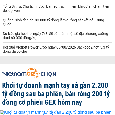
Tổng Bí thư, Chủ tịch nước: Làm rõ trách nhiệm khi dự án chậm tiến
độ, đội vốn
Quảng Ninh tính chi 80.000 tỷ đồng làm đường sắt kết nối Trung
Quốc
Dự báo giá heo hơi ngày 7/8: Sẽ có thêm một số địa phương xuống
dưới 60.000 đồng/kg
Kết quả Vietlott Power 6/55 ngày 06/08/2026 Jackpot 2 hơn 3,3 tỷ
đồng đã có chủ
Khối tự doanh mạnh tay xả gần 2.200
tỷ đồng sau ba phiên, bán ròng 200 tỷ
đồng cổ phiếu GEX hôm nay