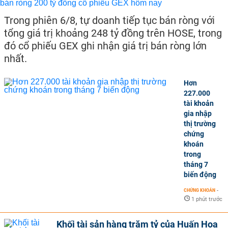
Trong phiên 6/8, tự doanh tiếp tục bán ròng với
tổng giá trị khoảng 248 tỷ đồng trên HOSE, trong
đó cổ phiếu GEX ghi nhận giá trị bán ròng lớn
nhất.
Hơn
227.000
tài khoản
gia nhập
thị trường
chứng
khoán
trong
tháng 7
biến động
CHỨNG KHOÁN
-
1 phút trước
Khối tài sản hàng trăm tỷ của Huấn Hoa