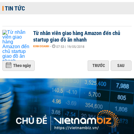
TIN TỨC
Từ nhân viên giao hàng Amazon đến chủ
startup giao đồ ăn nhanh
KINH DOANH
-
07:53 | 19/05/2018
Theo ngày
TRƯỚC
SAU