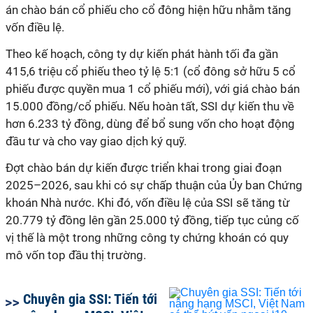
án chào bán cổ phiếu cho cổ đông hiện hữu nhằm tăng
vốn điều lệ.
Theo kế hoạch, công ty dự kiến phát hành tối đa gần
415,6 triệu cổ phiếu theo tỷ lệ 5:1 (cổ đông sở hữu 5 cổ
phiếu được quyền mua 1 cổ phiếu mới), với giá chào bán
15.000 đồng/cổ phiếu. Nếu hoàn tất, SSI dự kiến thu về
hơn 6.233 tỷ đồng, dùng để bổ sung vốn cho hoạt động
đầu tư và cho vay giao dịch ký quỹ.
Đợt chào bán dự kiến được triển khai trong giai đoạn
2025–2026, sau khi có sự chấp thuận của Ủy ban Chứng
khoán Nhà nước. Khi đó, vốn điều lệ của SSI sẽ tăng từ
20.779 tỷ đồng lên gần
25.000
tỷ đồng, tiếp tục củng cố
vị thế là một trong những công ty chứng khoán có quy
mô vốn top
đầu
thị trường.
Chuyên gia SSI: Tiến tới