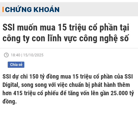
CHỨNG KHOÁN
SSI muốn mua 15 triệu cổ phần tại
công ty con lĩnh vực công nghệ số
18:40 | 15/10/2025
Chia sẻ
SSI dự chi 150 tỷ đồng mua 15 triệu cổ phần của SSI
Digital, song song với việc chuẩn bị phát hành thêm
hơn 415 triệu cổ phiếu để tăng vốn lên gần 25.000 tỷ
đồng.