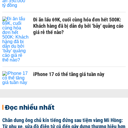
Đi ăn lẩu 69K, cuối cùng hóa đơn hết 500K:
Khách hàng đã bị dẫn dụ bởi ‘bẫy’ quảng cáo
giá rẻ thế nào?
iPhone 17 có thể tăng giá tuần này
Đọc nhiều nhất
Chân dung ông chủ kín tiếng đứng sau tiệm vàng Mi Hồng:
Từ phụ xe, sửa đồ điện tử cũ đến gây dựng thương hiệu hơn