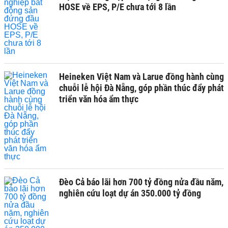
HOSE về EPS, P/E chưa tới 8 lần
Heineken Việt Nam và Larue đồng hành cùng
chuỗi lễ hội Đà Nẵng, góp phần thúc đẩy phát
triển văn hóa ẩm thực
Đèo Cả báo lãi hơn 700 tỷ đồng nửa đầu năm,
nghiên cứu loạt dự án 350.000 tỷ đồng