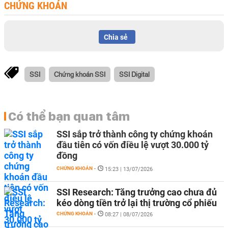
CHỨNG KHOÁN
Chia sẻ
SSI
Chứng khoán SSI
SSI Digital
Có thể bạn quan tâm
SSI sắp trở thành công ty chứng khoán
đầu tiên có vốn điều lệ vượt 30.000 tỷ
đồng
CHỨNG KHOÁN
-
15:23 | 13/07/2026
SSI Research: Tăng trưởng cao chưa đủ
kéo dòng tiền trở lại thị trường cổ phiếu
CHỨNG KHOÁN
-
08:27 | 08/07/2026