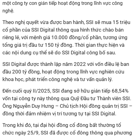
một công ty con gián tiếp hoạt động trong lĩnh vực công
nghệ.
Theo nghị quyết vừa được ban hành, SSI sẽ mua 15 triệu
cổ phần của SSI Digital thông qua hình thức chào bán
riêng lẻ, với mệnh giá 10.000 đồng/cổ phần, tương ứng
tổng giá trị đầu tư 150 tỷ đồng. Thời gian thực hiện và
các nội dung cụ thể sẽ do SSI Digital công bố sau.
SSI Digital được thành lập năm 2022 với vốn điều lệ ban
đầu 200 tỷ đồng, hoạt động trong lĩnh vực nghiên cứu
khoa học, phát triển công nghệ và tư vấn quản lý.
Đến cuối quý II/2025, SSI đang sở hữu gián tiếp 68,54%
vốn tại công ty này thông qua Quỹ Đầu tư Thành viên SSI.
Ông Nguyễn Duy Hưng – Chủ tịch Hội đồng quản trị SSI –
đồng thời đảm nhiệm vị trí tương tự tại SSI Digital.
Trong khi đó, tại
đ
ại hội đồng cổ đông bất thường tổ
chức ngày 25/9, SSI đã được cổ đông thông qua phương