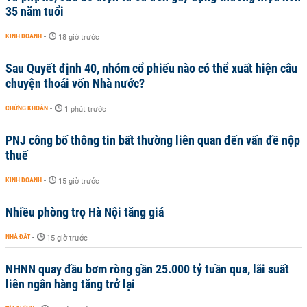
35 năm tuổi
KINH DOANH
-
18 giờ trước
Sau Quyết định 40, nhóm cổ phiếu nào có thể xuất hiện câu
chuyện thoái vốn Nhà nước?
CHỨNG KHOÁN
-
1 phút trước
PNJ công bố thông tin bất thường liên quan đến vấn đề nộp
thuế
KINH DOANH
-
15 giờ trước
Nhiều phòng trọ Hà Nội tăng giá
NHÀ ĐẤT
-
15 giờ trước
NHNN quay đầu bơm ròng gần 25.000 tỷ tuần qua, lãi suất
liên ngân hàng tăng trở lại