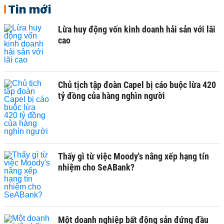
Tin mới
Lừa huy động vốn kinh doanh hải sản với lãi
cao
Chủ tịch tập đoàn Capel bị cáo buộc lừa 420
tỷ đồng của hàng nghìn người
Thấy gì từ việc Moody's nâng xếp hạng tín
nhiệm cho SeABank?
Một doanh nghiệp bất động sản đứng đầu