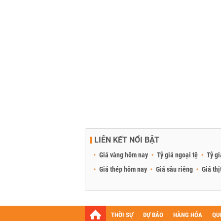
LIÊN KẾT NỔI BẬT
Giá vàng hôm nay
Tỷ giá ngoại tệ
Tỷ gi
Giá thép hôm nay
Giá sầu riêng
Giá thị
THỜI SỰ
DỰ BÁO
HÀNG HÓA
QU