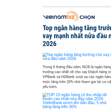
Top ngân hàng tăng trưở
vay mạnh nhất nửa đầu
2026
Trong 6 tháng đầu năm, NCB là ngân hàn
trưởng cao nhất về cho vay khách hàng vớ
VPBank và HDBank vượt xa các ngân hàn
mức tăng trên 20% nhờ tham gia tái cơ c
yếu kém.