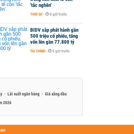
'tắc nghẽn'
THỜI SỰ
-
8 giờ trước
BIDV sắp phát hành gần
500 triệu cổ phiếu, tăng
vốn lên gần 77.800 tỷ
TÀI CHÍNH
-
9 giờ trước
ay
Lãi suất ngân hàng
Giá xăng dầu
am 2026
ANH