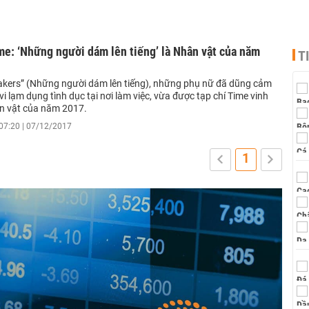
me: ‘Những người dám lên tiếng’ là Nhân vật của năm
T
eakers” (Những người dám lên tiếng), những phụ nữ đã dũng cảm
vi lạm dụng tình dục tại nơi làm việc, vừa được tạp chí Time vinh
n vật của năm 2017.
07:20 | 07/12/2017
1