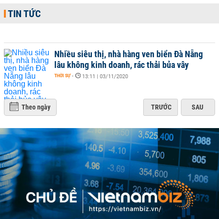
TIN TỨC
Nhiều siêu thị, nhà hàng ven biển Đà Nẵng
lâu không kinh doanh, rác thải bủa vây
THỜI SỰ
-
13:11 | 03/11/2020
Theo ngày
TRƯỚC
SAU