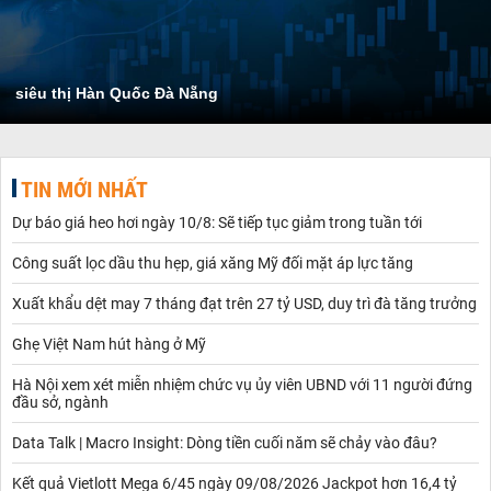
siêu thị Hàn Quốc Đà Nẵng
TIN MỚI NHẤT
Dự báo giá heo hơi ngày 10/8: Sẽ tiếp tục giảm trong tuần tới
Công suất lọc dầu thu hẹp, giá xăng Mỹ đối mặt áp lực tăng
Xuất khẩu dệt may 7 tháng đạt trên 27 tỷ USD, duy trì đà tăng trưởng
Ghẹ Việt Nam hút hàng ở Mỹ
Hà Nội xem xét miễn nhiệm chức vụ ủy viên UBND với 11 người đứng
đầu sở, ngành
Data Talk | Macro Insight: Dòng tiền cuối năm sẽ chảy vào đâu?
Kết quả Vietlott Mega 6/45 ngày 09/08/2026 Jackpot hơn 16,4 tỷ