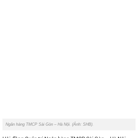
Ngân hàng TMCP Sài Gòn – Hà Nội. (Ảnh:
SHB
).