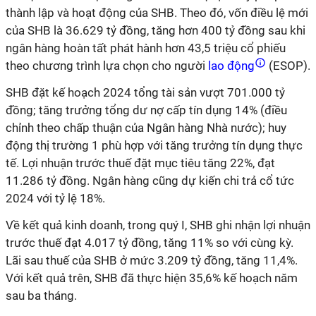
thành lập và hoạt động của SHB. Theo đó, vốn điều lệ mới
của SHB là 36.629 tỷ đồng, tăng hơn 400 tỷ đồng sau khi
ngân hàng hoàn tất phát hành hơn 43,5 triệu cổ phiếu
theo chương trình lựa chọn cho người
lao động
(ESOP).
SHB đặt kế hoạch 2024 tổng tài sản vượt 701.000 tỷ
đồng; tăng trưởng tổng dư nợ cấp tín dụng 14% (điều
chỉnh theo chấp thuận của Ngân hàng Nhà nước); huy
động thị trường 1 phù hợp với tăng trưởng tín dụng thực
tế. Lợi nhuận trước thuế đặt mục tiêu tăng 22%, đạt
11.286 tỷ đồng. Ngân hàng cũng dự kiến chi trả cổ tức
2024 với tỷ lệ 18%.
Về kết quả kinh doanh, trong quý I, SHB ghi nhận lợi nhuận
trước thuế đạt 4.017 tỷ đồng, tăng 11% so với cùng kỳ.
Lãi sau thuế của SHB ở mức 3.209 tỷ đồng, tăng 11,4%.
Với kết quả trên, SHB đã thực hiện 35,6% kế hoạch năm
sau ba tháng.