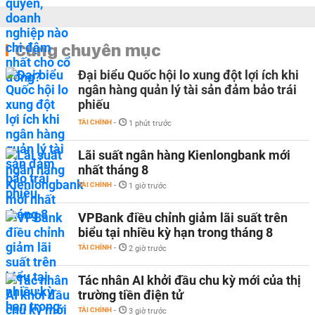
Cùng chuyên mục
Đại biểu Quốc hội lo xung đột lợi ích khi
ngân hàng quản lý tài sản đảm bảo trái
phiếu
TÀI CHÍNH
-
1 phút trước
Lãi suất ngân hàng Kienlongbank mới
nhất tháng 8
TÀI CHÍNH
-
1 giờ trước
VPBank điều chỉnh giảm lãi suất trên
biểu tại nhiều kỳ hạn trong tháng 8
TÀI CHÍNH
-
2 giờ trước
Tác nhân AI khởi đầu chu kỳ mới của thị
trường tiền điện tử
TÀI CHÍNH
-
3 giờ trước