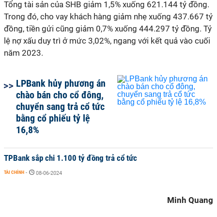
Tổng tài sản của SHB giảm 1,5% xuống 621.144 tỷ đồng.
Trong đó, cho vay khách hàng giảm nhẹ xuống 437.667 tỷ
đồng, tiền gửi cũng giảm 0,7% xuống 444.297 tỷ đồng. Tỷ
lệ nợ xấu duy trì ở mức 3,02%, ngang với kết quả vào cuối
năm 2023.
LPBank hủy phương án
chào bán cho cổ đông,
chuyển sang trả cổ tức
bằng cổ phiếu tỷ lệ
16,8%
TPBank sắp chi 1.100 tỷ đồng trả cổ tức
TÀI CHÍNH
-
08-06-2024
Minh Quang