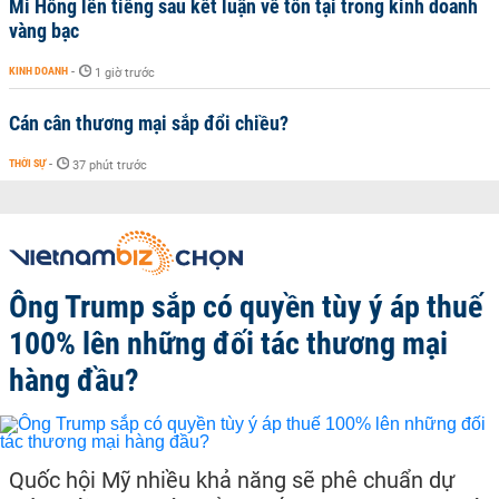
Mi Hồng lên tiếng sau kết luận về tồn tại trong kinh doanh
vàng bạc
KINH DOANH
-
1 giờ trước
Cán cân thương mại sắp đổi chiều?
THỜI SỰ
-
37 phút trước
Ông Trump sắp có quyền tùy ý áp thuế
100% lên những đối tác thương mại
hàng đầu?
Quốc hội Mỹ nhiều khả năng sẽ phê chuẩn dự