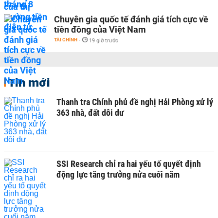
Chuyên gia quốc tế đánh giá tích cực về
tiền đồng của Việt Nam
TÀI CHÍNH
-
19 giờ trước
Tin mới
Thanh tra Chính phủ đề nghị Hải Phòng xử lý
363 nhà, đất dôi dư
SSI Research chỉ ra hai yếu tố quyết định
động lực tăng trưởng nửa cuối năm