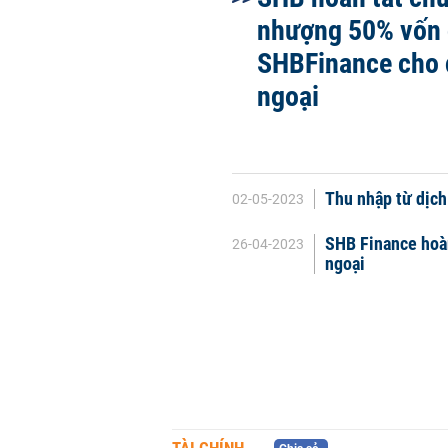
nhượng 50% vốn 
SHBFinance cho 
ngoại
Thu nhập từ dịch
02-05-2023
SHB Finance hoàn
26-04-2023
ngoại