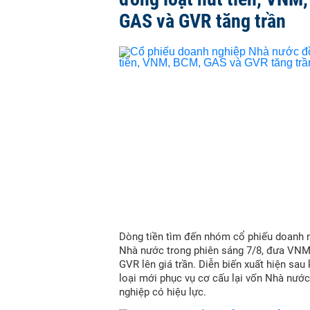
GAS và GVR tăng trần
Dòng tiền tìm đến nhóm cổ phiếu doanh 
Nhà nước trong phiên sáng 7/8, đưa VN
GVR lên giá trần. Diễn biến xuất hiện sau
loại mới phục vụ cơ cấu lại vốn Nhà nước
nghiệp có hiệu lực.