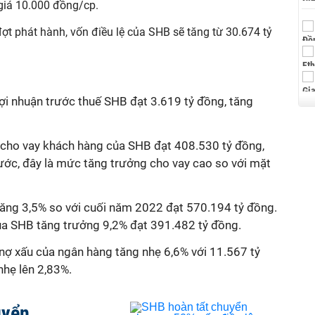
giá 10.000 đồng/cp
.
đợt phát hành, vốn điều lệ của SHB sẽ tăng từ 30.674 tỷ
lợi nhuận trước thuế
SHB
đạt 3.619 tỷ đồng, tăng
ư cho vay khách hàng của SHB đạt 408.530 tỷ đồng,
ước, đây là mức tăng trưởng cho vay cao so với mặt
tăng 3,5% so với cuối năm 2022 đạt 570.194 tỷ đồng.
ủa SHB tăng trưởng 9,2% đạt 391.482 tỷ đồng.
 nợ xấu của ngân hàng tăng nhẹ 6,6% với 11.567 tỷ
nhẹ lên 2,83%.
uyển