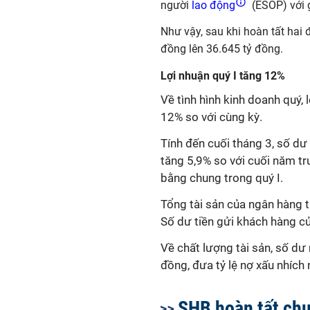
người
lao động
(ESOP) với 
Như vậy, sau khi
hoàn tất hai 
đồng lên 36.645 tỷ đồng.
Lợi nhuận quý I tăng 12%
Về tình hình kinh doanh quý,
12% so với cùng kỳ
.
Tính đến cuối tháng 3, số d
tăng 5,9% so với cuối năm tr
bằng chung trong quý I.
Tổng tài sản của ngân hàng 
Số dư tiền gửi khách hàng c
Về chất lượng tài sản, số dư
đồng, đưa tỷ lệ nợ xấu nhích 
SHB hoàn tất ch