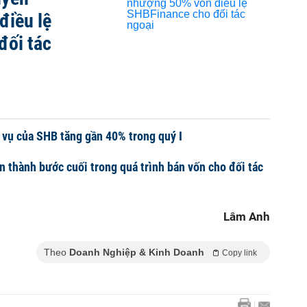
điều lệ
đối tác
 vụ của SHB tăng gần 40% trong quý I
 thành bước cuối trong quá trình bán vốn cho đối tác
Lâm Anh
Theo
Doanh Nghiệp & Kinh Doanh
Copy link