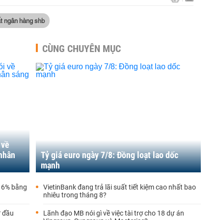
ất ngân hàng shb
CÙNG CHUYÊN MỤC
 về
 nhân
Tỷ giá euro ngày 7/8: Đồng loạt lao dốc
mạnh
, 6% bằng
VietinBank đang trả lãi suất tiết kiệm cao nhất bao
nhiêu trong tháng 8?
ừ đầu
Lãnh đạo MB nói gì về việc tài trợ cho 18 dự án