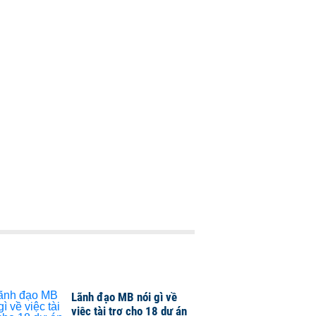
Lãnh đạo MB nói gì về
việc tài trợ cho 18 dự án