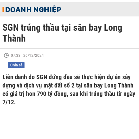
DOANH NGHIỆP
SGN trúng thầu tại sân bay Long
Thành
07:33 | 26/12/2024
Chia sẻ
Liên danh do SGN đứng đầu sẽ thực hiện dự án xây
dựng và dịch vụ mặt đất số 2 tại sân bay Long Thành
có giá trị hơn 790 tỷ đồng, sau khi trúng thầu từ ngày
7/12.