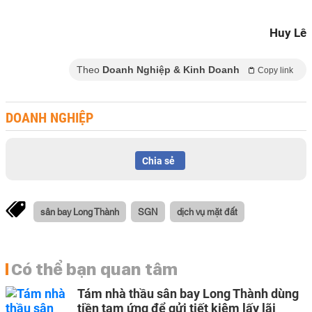
Huy Lê
Theo
Doanh Nghiệp & Kinh Doanh
Copy link
DOANH NGHIỆP
Chia sẻ
sân bay Long Thành
SGN
dịch vụ mặt đất
Có thể bạn quan tâm
Tám nhà thầu sân bay Long Thành dùng
tiền tạm ứng để gửi tiết kiệm lấy lãi