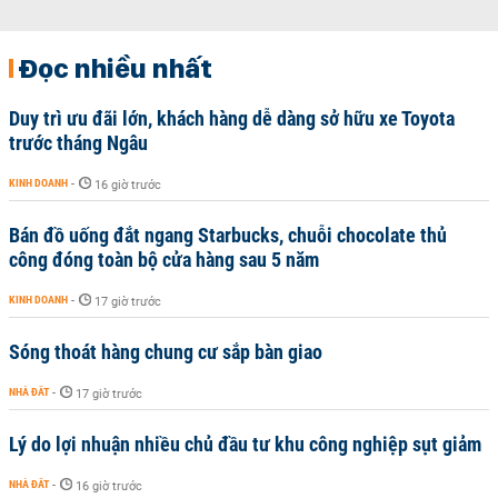
Đọc nhiều nhất
Duy trì ưu đãi lớn, khách hàng dễ dàng sở hữu xe Toyota
trước tháng Ngâu
KINH DOANH
-
16 giờ trước
Bán đồ uống đắt ngang Starbucks, chuỗi chocolate thủ
công đóng toàn bộ cửa hàng sau 5 năm
KINH DOANH
-
17 giờ trước
Sóng thoát hàng chung cư sắp bàn giao
NHÀ ĐẤT
-
17 giờ trước
Lý do lợi nhuận nhiều chủ đầu tư khu công nghiệp sụt giảm
NHÀ ĐẤT
-
16 giờ trước