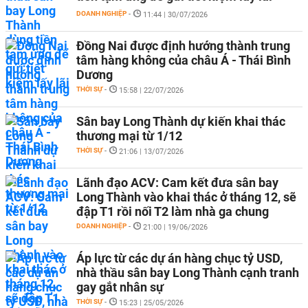
DOANH NGHIỆP
-
11:44 | 30/07/2026
Đồng Nai được định hướng thành trung
tâm hàng không của châu Á - Thái Bình
Dương
THỜI SỰ
-
15:58 | 22/07/2026
Sân bay Long Thành dự kiến khai thác
thương mại từ 1/12
THỜI SỰ
-
21:06 | 13/07/2026
Lãnh đạo ACV: Cam kết đưa sân bay
Long Thành vào khai thác ở tháng 12, sẽ
đập T1 rồi nối T2 làm nhà ga chung
DOANH NGHIỆP
-
21:00 | 19/06/2026
Áp lực từ các dự án hàng chục tỷ USD,
nhà thầu sân bay Long Thành cạnh tranh
gay gắt nhân sự
THỜI SỰ
-
15:23 | 25/05/2026