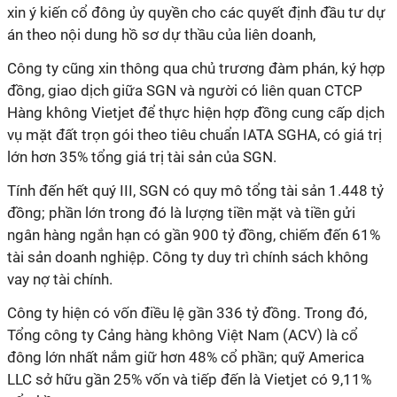
xin ý kiến cổ đông ủy quyền cho các quyết định đầu tư dự
án theo nội dung hồ sơ dự thầu của liên doanh,
Công ty cũng xin thông qua chủ trương đàm phán, ký hợp
đồng, giao dịch giữa SGN và người có liên quan CTCP
Hàng không Vietjet để thực hiện hợp đồng cung cấp dịch
vụ mặt đất trọn gói theo tiêu chuẩn IATA SGHA, có giá trị
lớn hơn 35% tổng giá trị tài sản của SGN.
Tính đến hết quý III, SGN có quy mô tổng tài sản 1.448 tỷ
đồng; phần lớn trong đó là lượng tiền mặt và tiền gửi
ngân hàng ngắn hạn có gần 900 tỷ đồng, chiếm đến 61%
tài sản doanh nghiệp. Công ty duy trì chính sách không
vay nợ tài chính.
Công ty hiện có vốn điều lệ gần 336 tỷ đồng. Trong đó,
Tổng công ty Cảng hàng không Việt Nam (ACV) là cổ
đông lớn nhất nắm giữ hơn 48% cổ phần; quỹ America
LLC sở hữu gần 25% vốn và tiếp đến là Vietjet có 9,11%