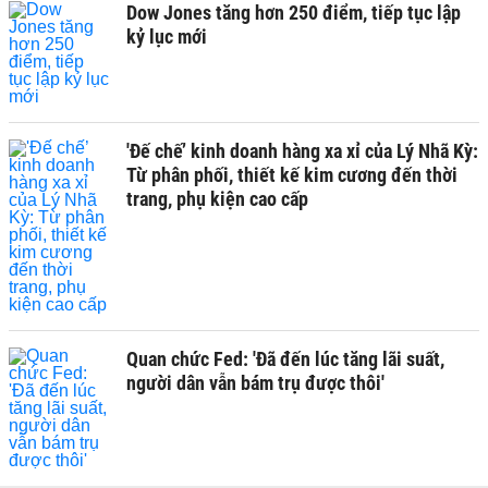
Dow Jones tăng hơn 250 điểm, tiếp tục lập
kỷ lục mới
'Đế chế’ kinh doanh hàng xa xỉ của Lý Nhã Kỳ:
Từ phân phối, thiết kế kim cương đến thời
trang, phụ kiện cao cấp
Quan chức Fed: 'Đã đến lúc tăng lãi suất,
người dân vẫn bám trụ được thôi'