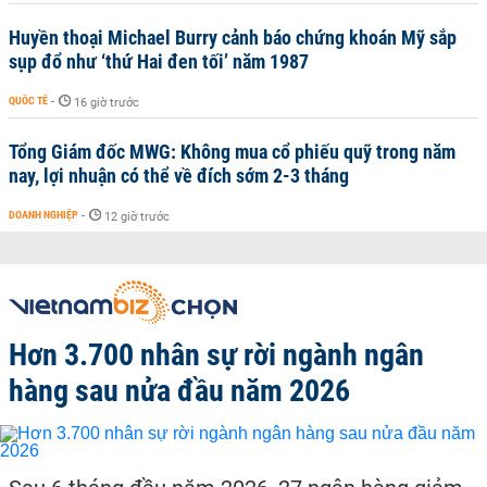
Huyền thoại Michael Burry cảnh báo chứng khoán Mỹ sắp
sụp đổ như ‘thứ Hai đen tối’ năm 1987
QUỐC TẾ
-
16 giờ trước
Tổng Giám đốc MWG: Không mua cổ phiếu quỹ trong năm
nay, lợi nhuận có thể về đích sớm 2-3 tháng
DOANH NGHIỆP
-
12 giờ trước
Hơn 3.700 nhân sự rời ngành ngân
hàng sau nửa đầu năm 2026