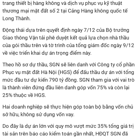
trang thiết bị hàng không và dịch vụ phục vụ kỹ thuật
thương mại mặt đất số 2 tại Cảng Hàng không quốc tế
Long Thành.
Động thái dựa trên quyết định ngày 7/12 của Bộ trưởng
Giao thông Vận tải phê duyệt kết quả lựa chọn nhà thầu
của gói thầu trên và tờ trình của tổng giám đốc ngày 9/12
về việc triển khai dự án trọng điểm này.
Theo hồ sơ dự thầu, SGN sẽ liên danh với Công ty cổ phần
Phục vụ mặt đất Hà Nội (HGS) để đấu thầu dự án
với tổng
mức đầu tư dự kiến 790 tỷ đồng. SGN tham gia với vai trò
là thành viên đứng đầu liên danh góp vốn 75% và còn lại
25% thuộc về HGS.
Hai doanh nghiệp sẽ thực hiện góp toàn bộ bằng vốn chủ
sở hữu, không sử dụng vốn vay.
Do đây là dự án lớn với quy mô vượt mức
35% tổng giá trị
tài sản trên báo cáo kiểm toán gần nhất, HĐQT SGN đã