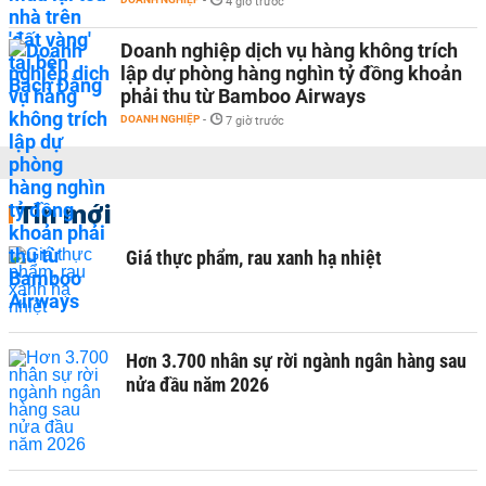
-
4 giờ trước
Doanh nghiệp dịch vụ hàng không trích
lập dự phòng hàng nghìn tỷ đồng khoản
phải thu từ Bamboo Airways
DOANH NGHIỆP
-
7 giờ trước
Tin mới
Giá thực phẩm, rau xanh hạ nhiệt
Hơn 3.700 nhân sự rời ngành ngân hàng sau
nửa đầu năm 2026