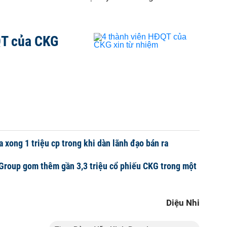
QT của CKG
 xong 1 triệu cp trong khi dàn lãnh đạo bán ra
Group gom thêm gần 3,3 triệu cổ phiếu CKG trong một
Diệu Nhi