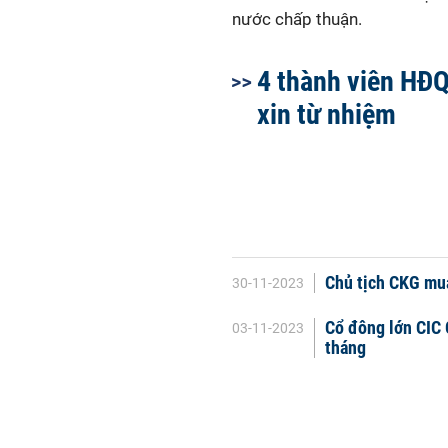
nước chấp thuận.
4 thành viên HĐ
xin từ nhiệm
Chủ tịch CKG mua
30-11-2023
Cổ đông lớn CIC 
03-11-2023
tháng