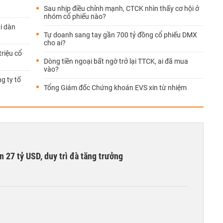
Sau nhịp điều chỉnh mạnh, CTCK nhìn thấy cơ hội ở
nhóm cổ phiếu nào?
i dàn
Tự doanh sang tay gần 700 tỷ đồng cổ phiếu DMX
cho ai?
riệu cổ
Dòng tiền ngoại bất ngờ trở lại TTCK, ai đã mua
vào?
g ty tố
Tổng Giám đốc Chứng khoán EVS xin từ nhiệm
n 27 tỷ USD, duy trì đà tăng trưởng