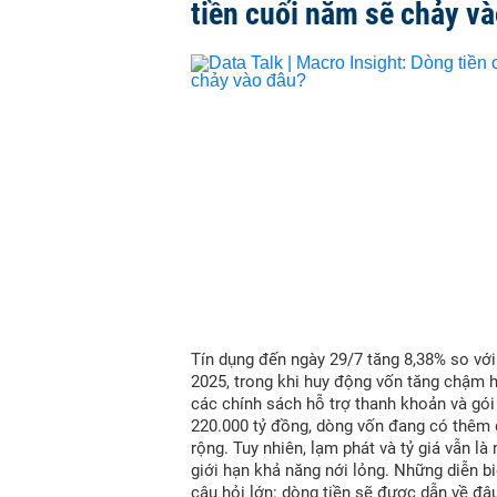
tiền cuối năm sẽ chảy v
Tín dụng đến ngày 29/7 tăng 8,38% so vớ
2025, trong khi huy động vốn tăng chậm 
các chính sách hỗ trợ thanh khoản và gói
220.000 tỷ đồng, dòng vốn đang có thêm
rộng. Tuy nhiên, lạm phát và tỷ giá vẫn là
giới hạn khả năng nới lỏng. Những diễn bi
câu hỏi lớn: dòng tiền sẽ được dẫn về đâ