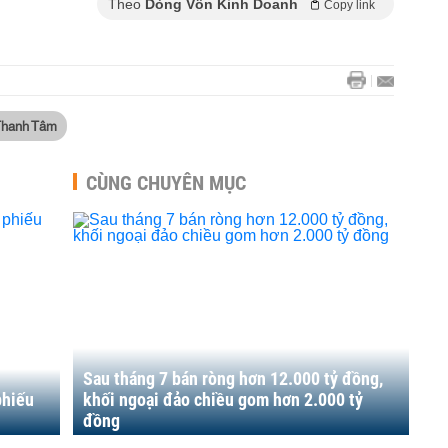
Theo
Dòng Vốn Kinh Doanh
Copy link
Thanh Tâm
CÙNG CHUYÊN MỤC
Sau tháng 7 bán ròng hơn 12.000 tỷ đồng,
phiếu
khối ngoại đảo chiều gom hơn 2.000 tỷ
đồng