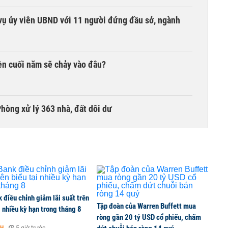
vụ ủy viên UBND với 11 người đứng đầu sở, ngành
iền cuối năm sẽ chảy vào đâu?
hòng xử lý 363 nhà, đất dôi dư
điều chỉnh giảm lãi suất trên
Tập đoàn của Warren Buffett mua
i nhiều kỳ hạn trong tháng 8
ròng gần 20 tỷ USD cổ phiếu, chấm