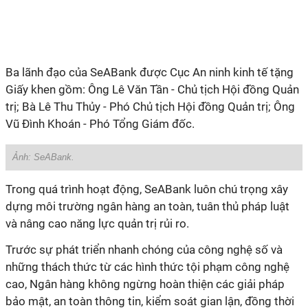
Ba lãnh đạo của SeABank được Cục An ninh kinh tế tặng
Giấy khen gồm: Ông Lê Văn Tần - Chủ tịch Hội đồng Quản
trị; Bà Lê Thu Thủy - Phó Chủ tịch Hội đồng Quản trị; Ông
Vũ Đình Khoán - Phó Tổng Giám đốc.
Ảnh: SeABank.
Trong quá trình hoạt động, SeABank luôn chú trọng xây
dựng môi trường ngân hàng an toàn, tuân thủ pháp luật
và nâng cao năng lực quản trị rủi ro.
Trước sự phát triển nhanh chóng của công nghệ số và
những thách thức từ các hình thức tội phạm công nghệ
cao, Ngân hàng không ngừng hoàn thiện các giải pháp
bảo mật, an toàn thông tin, kiểm soát gian lận, đồng thời