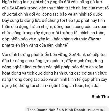
Ngân hàng là sự ghi nhận ý nghĩa đối với những nỗ lực
của SeABank trong việc thực hiện trách nhiệm của một tổ
chức tài chính đối với công tác bảo vệ an ninh Tổ quốc.
Đây cũng là động lực để chúng tôi tiếp tục phát huy tinh
thần chủ động, trách nhiệm, đồng hành cùng các cơ quan
chức năng trong xây dựng môi trường tài chính an toàn,
góp phần bảo vệ quyền lợi khách hàng và thúc đẩy sự
phát triển bền vững của nền kinh tế”.
Với định hướng phát triển bền vững, SeABank sẽ tiếp tục
đầu tư nâng cao năng lực quản trị, đẩy mạnh ứng dụng
công nghệ, tăng cường các giải pháp bảo đảm an toàn
hoạt động và tích cực đồng hành cùng các cơ quan chức
năng trong công tác bảo vệ an ninh kinh tế, góp phần xây
dựng hệ thống tài chính - ngân hàng an toàn, hiện đại.
Bích Thu
Theo
Doanh Nghiệp & Kinh Doanh
Copy link