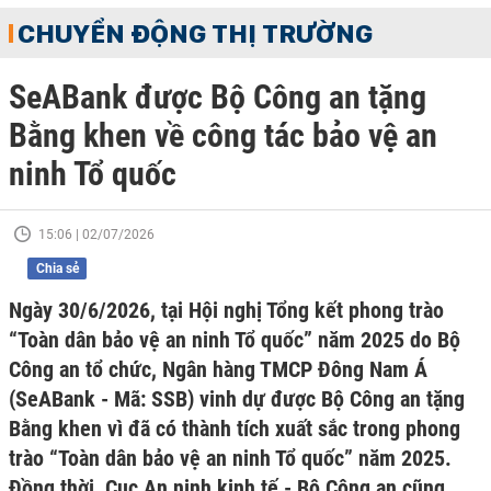
CHUYỂN ĐỘNG THỊ TRƯỜNG
SeABank được Bộ Công an tặng
Bằng khen về công tác bảo vệ an
ninh Tổ quốc
15:06 | 02/07/2026
Chia sẻ
Ngày 30/6/2026, tại Hội nghị Tổng kết phong trào
“Toàn dân bảo vệ an ninh Tổ quốc” năm 2025 do Bộ
Công an tổ chức, Ngân hàng TMCP Đông Nam Á
(SeABank - Mã: SSB) vinh dự được Bộ Công an tặng
Bằng khen vì đã có thành tích xuất sắc trong phong
trào “Toàn dân bảo vệ an ninh Tổ quốc” năm 2025.
Đồng thời, Cục An ninh kinh tế - Bộ Công an cũng