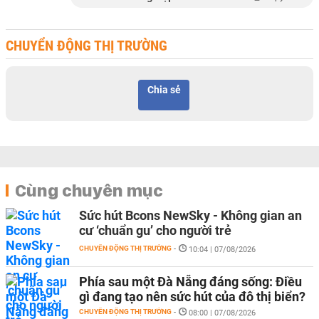
CHUYỂN ĐỘNG THỊ TRƯỜNG
Chia sẻ
Cùng chuyên mục
Sức hút Bcons NewSky - Không gian an
cư ‘chuẩn gu’ cho người trẻ
CHUYỂN ĐỘNG THỊ TRƯỜNG
-
10:04 | 07/08/2026
Phía sau một Đà Nẵng đáng sống: Điều
gì đang tạo nên sức hút của đô thị biển?
CHUYỂN ĐỘNG THỊ TRƯỜNG
-
08:00 | 07/08/2026