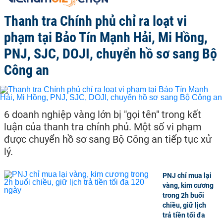
Thanh tra Chính phủ chỉ ra loạt vi
phạm tại Bảo Tín Mạnh Hải, Mi Hồng,
PNJ, SJC, DOJI, chuyển hồ sơ sang Bộ
Công an
6 doanh nghiệp vàng lớn bị "gọi tên" trong kết
luận của thanh tra chính phủ. Một số vi phạm
được chuyển hồ sơ sang Bộ Công an tiếp tục xử
lý.
PNJ chỉ mua lại
vàng, kim cương
trong 2h buổi
chiều, giữ lịch
trả tiền tối đa