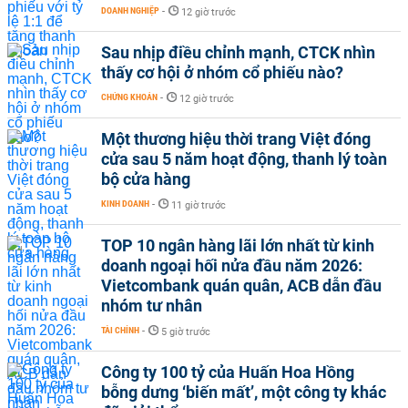
DOANH NGHIỆP
-
12 giờ trước
Sau nhịp điều chỉnh mạnh, CTCK nhìn
thấy cơ hội ở nhóm cổ phiếu nào?
CHỨNG KHOÁN
-
12 giờ trước
Một thương hiệu thời trang Việt đóng
cửa sau 5 năm hoạt động, thanh lý toàn
bộ cửa hàng
KINH DOANH
-
11 giờ trước
TOP 10 ngân hàng lãi lớn nhất từ kinh
doanh ngoại hối nửa đầu năm 2026:
Vietcombank quán quân, ACB dẫn đầu
nhóm tư nhân
TÀI CHÍNH
-
5 giờ trước
Công ty 100 tỷ của Huấn Hoa Hồng
bỗng dưng ‘biến mất’, một công ty khác