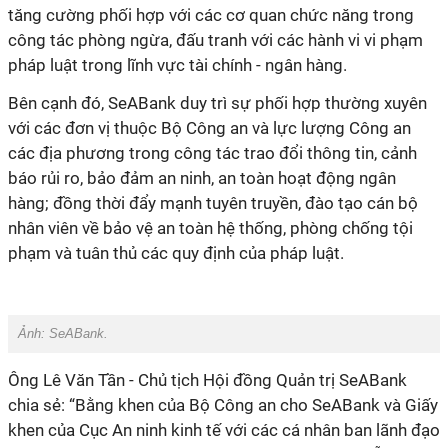
tăng cường phối hợp với các cơ quan chức năng trong
công tác phòng ngừa, đấu tranh với các hành vi vi phạm
pháp luật trong lĩnh vực tài chính - ngân hàng.
Bên cạnh đó, SeABank duy trì sự phối hợp thường xuyên
với các đơn vị thuộc Bộ Công an và lực lượng Công an
các địa phương trong công tác trao đổi thông tin, cảnh
báo rủi ro, bảo đảm an ninh, an toàn hoạt động ngân
hàng; đồng thời đẩy mạnh tuyên truyền, đào tạo cán bộ
nhân viên về bảo vệ an toàn hệ thống, phòng chống tội
phạm và tuân thủ các quy định của pháp luật.
Ảnh: SeABank.
Ông Lê Văn Tần - Chủ tịch Hội đồng Quản trị SeABank
chia sẻ: “Bằng khen của Bộ Công an cho SeABank và Giấy
khen của Cục An ninh kinh tế với các cá nhân ban lãnh đạo