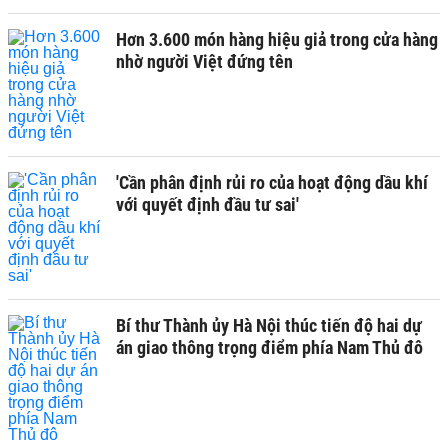
Hơn 3.600 món hàng hiệu giả trong cửa hàng
nhờ người Việt đứng tên
'Cần phân định rủi ro của hoạt động dầu khí
với quyết định đầu tư sai'
Bí thư Thành ủy Hà Nội thúc tiến độ hai dự
án giao thông trọng điểm phía Nam Thủ đô